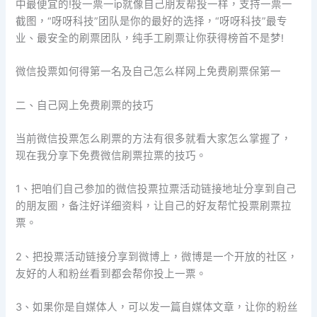
中最便宜的!投一票一ip就像自己朋友帮投一样，支持一票一
截图，“呀呀科技”团队是你的最好的选择，“呀呀科技”最专
业、最安全的刷票团队，纯手工刷票让你获得榜首不是梦!
微信投票如何得第一名及自己怎么样网上免费刷票保第一
二、自己网上免费刷票的技巧
当前微信投票怎么刷票的方法有很多就看大家怎么掌握了，
现在我分享下免费微信刷票拉票的技巧。
1、把咱们自己参加的微信投票拉票活动链接地址分享到自己
的朋友圈，备注好详细资料，让自己的好友帮忙投票刷票拉
票。
2、把投票活动链接分享到微博上，微博是一个开放的社区，
友好的人和粉丝看到都会帮你投上一票。
3、如果你是自媒体人，可以发一篇自媒体文章，让你的粉丝