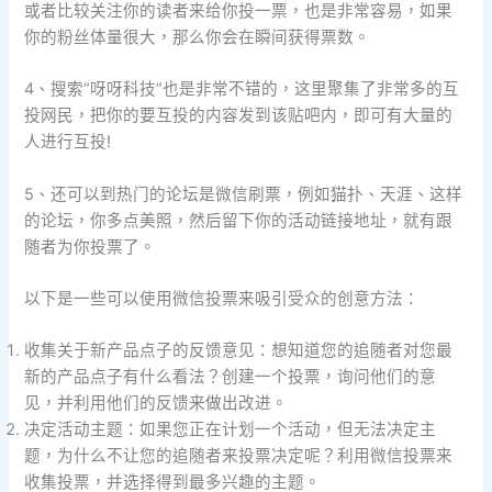
或者比较关注你的读者来给你投一票，也是非常容易，如果
你的粉丝体量很大，那么你会在瞬间获得票数。
4、搜索“呀呀科技”也是非常不错的，这里聚集了非常多的互
投网民，把你的要互投的内容发到该贴吧内，即可有大量的
人进行互投!
5、还可以到热门的论坛是微信刷票，例如猫扑、天涯、这样
的论坛，你多点美照，然后留下你的活动链接地址，就有跟
随者为你投票了。
以下是一些可以使用微信投票来吸引受众的创意方法：
收集关于新产品点子的反馈意见：想知道您的追随者对您最
新的产品点子有什么看法？创建一个投票，询问他们的意
见，并利用他们的反馈来做出改进。
决定活动主题：如果您正在计划一个活动，但无法决定主
题，为什么不让您的追随者来投票决定呢？利用微信投票来
收集投票，并选择得到最多兴趣的主题。