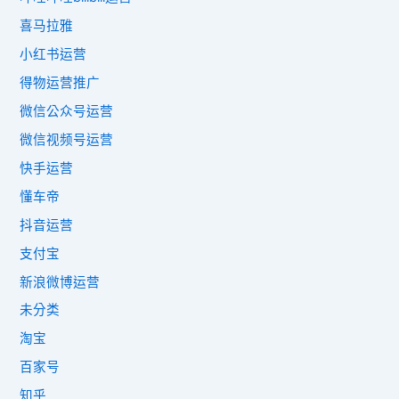
喜马拉雅
小红书运营
得物运营推广
微信公众号运营
微信视频号运营
快手运营
懂车帝
抖音运营
支付宝
新浪微博运营
未分类
淘宝
百家号
知乎