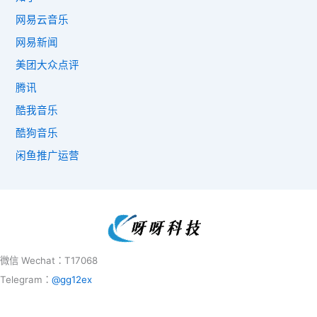
网易云音乐
网易新闻
美团大众点评
腾讯
酷我音乐
酷狗音乐
闲鱼推广运营
微信 Wechat：T17068
Telegram：
@gg12ex