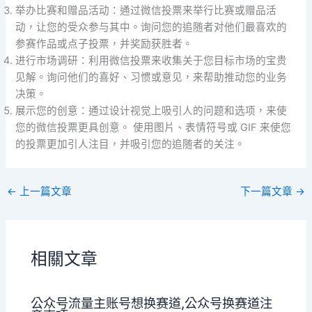
举办比赛和赠品活动：通过微信投票来举行比赛或赠品活
动，让您的受众参与其中。询问您的追随者对他们最喜欢的
参赛作品或点子投票，并奖励获胜者。
进行市场调研：利用微信投票来收集关于您目标市场的宝贵
见解。询问他们的喜好、习惯或意见，来帮助推动您的业务
决策。
展示您的创意：通过设计视觉上吸引人的问题和选项，来使
您的微信投票更具创意。 使用图片、表情符号或 GIF 来使您
的投票更加引人注目，并吸引您的追随者的关注。
←
上一篇文章
下一篇文章
→
相關文章
公众号流量主账号想换赛道,公众号换赛道注