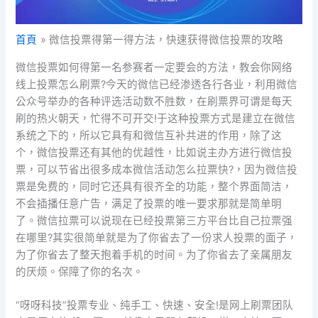
首頁
微信投票得第一得方法，快速获得微信投票的攻略
微信投票如何得第一名参赛者一定要会的方法，教会你网络
线上投票怎么刷票?今天的微信已经渗透各行各业，利用微信
公众号举办的各种评选活动数不胜数，在刷票界可谓是每天
刷的热火朝天，忙得不可开交!于这种投票方式是建立在微信
系统之下的，所以它具有和微信互补共进的作用，除了这
个，微信投票还有其他的优越性，比如说主办方进行微信投
票，可以节省出很多成本微信活动怎么拉票快?，因为微信投
票是免费的，同时它还具有很齐全的功能，整个界面简洁，
不会插播任意广告，满足了投票的唯一要求那就是简单明
了。微信拉票可以说现在已经投票第三方平台比自己拉票强
在哪里?其实很简单就是为了你省去了一份求人投票的面子，
为了你省去了整天抱着手机的时间。为了你省去了亲属朋友
的厌烦。保障了你的名次。
“呀呀科技”投票专业、纯手工、快速、安全!是网上刷票团队