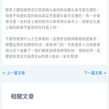
很多人都知道悟空问答和微头条的粉丝跟头条号是互通的，
但是不知道抖音的粉丝其实也是跟头条号互通的，有一点值
得注意，在抖音上吸的粉可以体现到头条号上，但是在头条
上吸的粉是不能体现在抖音上的。
不管你是用什么方式来吸粉，运营好自媒体都是前提条件，
想要运营好自媒体的话，是有窍门的，也有很多人已经是使
用过这个秘籍了。他们都是选择找呀呀科技，涨粉丝快，且
都是有真实内容真实ip的真人粉丝，安全靠谱!
←
上一篇文章
下一篇文章
→
相關文章