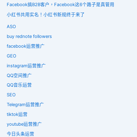
Facebook搞B2B客户，Facebook这6个路子是真管用
小红书共用实名！小红书新规终于来了
ASO
buy rednote followers
facebook运营推广
GEO
instagram运营推广
QQ空间推广
QQ音乐运营
SEO
Telegram运营推广
tiktok运营
youtube运营推广
今日头条运营