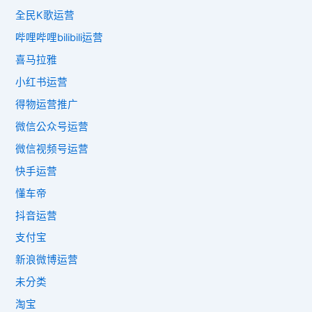
全民K歌运营
哔哩哔哩bilibili运营
喜马拉雅
小红书运营
得物运营推广
微信公众号运营
微信视频号运营
快手运营
懂车帝
抖音运营
支付宝
新浪微博运营
未分类
淘宝