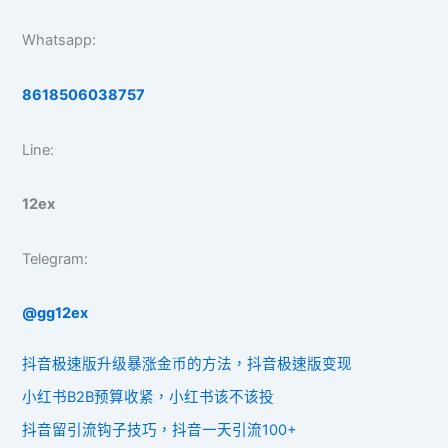
Whatsapp:
8618506038757
Line:
12ex
Telegram:
@gg12ex
抖音极速版升级暴涨金币的方法，抖音极速版变现
小红书B2B预算收紧，小红书该不该投
抖音留引流钩子技巧，抖音一天引流100+