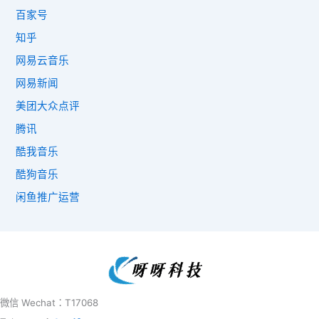
百家号
知乎
网易云音乐
网易新闻
美团大众点评
腾讯
酷我音乐
酷狗音乐
闲鱼推广运营
微信 Wechat：T17068