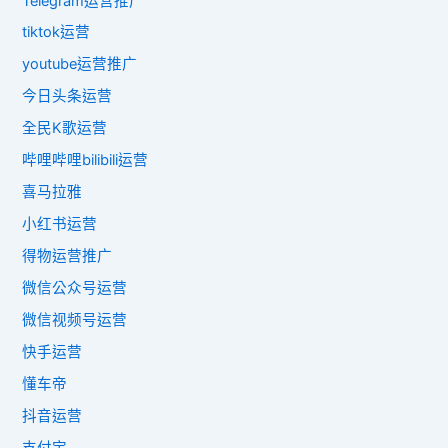
Telegram运营推广
tiktok运营
youtube运营推广
今日头条运营
全民K歌运营
哔哩哔哩bilibili运营
喜马拉雅
小红书运营
得物运营推广
微信公众号运营
微信视频号运营
快手运营
懂车帝
抖音运营
支付宝