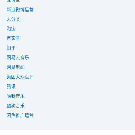
新浪微博运营
未分类
淘宝
百家号
知乎
网易云音乐
网易新闻
美团大众点评
腾讯
酷我音乐
酷狗音乐
闲鱼推广运营