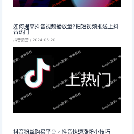
如何提高抖音视频播放量?把短视频推送上抖
音热门
抖音运营
/
2024-06-20
抖音粉丝购买平台，抖音快速涨粉小技巧