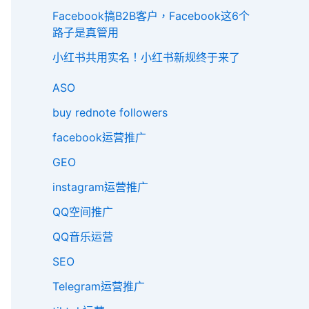
Facebook搞B2B客户，Facebook这6个
路子是真管用
小红书共用实名！小红书新规终于来了
ASO
buy rednote followers
facebook运营推广
GEO
instagram运营推广
QQ空间推广
QQ音乐运营
SEO
Telegram运营推广