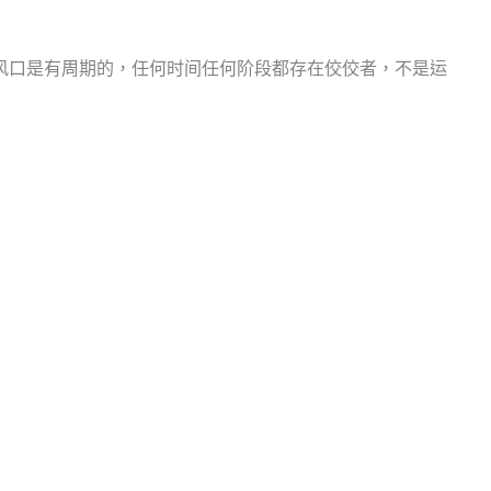
风口是有周期的，任何时间任何阶段都存在佼佼者，不是运