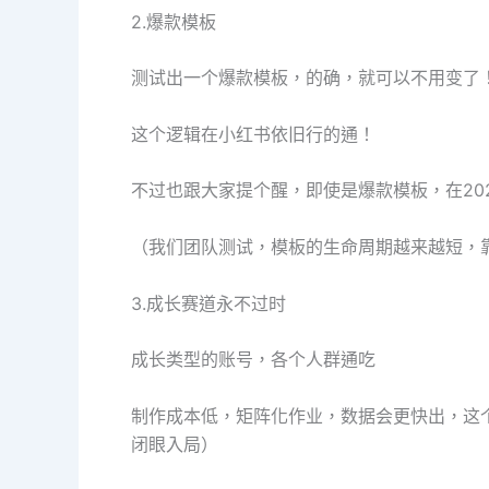
2.爆款模板
测试出一个爆款模板，的确，就可以不用变了
这个逻辑在小红书依旧行的通！
不过也跟大家提个醒，即使是爆款模板，在20
（我们团队测试，模板的生命周期越来越短，
3.成长赛道永不过时
成长类型的账号，各个人群通吃
制作成本低，矩阵化作业，数据会更快出，这
闭眼入局）