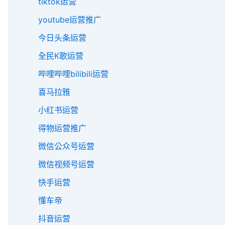
tiktok运营
youtube运营推广
今日头条运营
全民K歌运营
哔哩哔哩bilibili运营
喜马拉雅
小红书运营
得物运营推广
微信公众号运营
微信视频号运营
快手运营
懂车帝
抖音运营