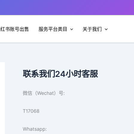
小红书账号出售
服务平台类目
关于我们
联系我们24小时客服
微信（Wechat）号:
T17068
Whatsapp: