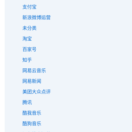
支付宝
新浪微博运营
未分类
淘宝
百家号
知乎
网易云音乐
网易新闻
美团大众点评
腾讯
酷我音乐
酷狗音乐