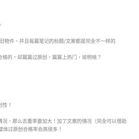
。
旧物件，并且每篇笔记的标题/文案都是完全不一样的
合格的，却篇篇过原创，篇篇上热门，说明啥？
创性！
情况，那么去重率要加大！加了文案的情况（完全可以借助
，整体过原创合格率会高很多！