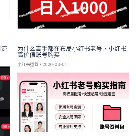
引流
为什么高手都在布局小红书老号，小红书
高价值账号购买
小红书运营
/
2026-03-01