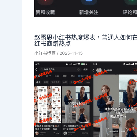
赵露思小红书热度爆表，普通人如何
红书商蹭热点
小红书运营
/
2025-11-15