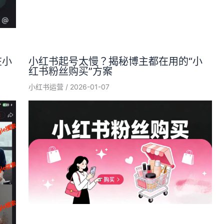
在小
小红书起号太慢？揭秘博主都在用的“小
红书粉丝购买”方案
小红书运营
/
2026-01-07