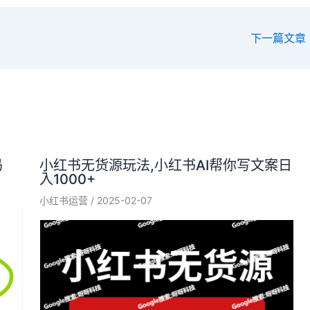
下一篇文章
码
小红书无货源玩法,小红书AI帮你写文案日
入1000+
小红书运营
/
2025-02-07