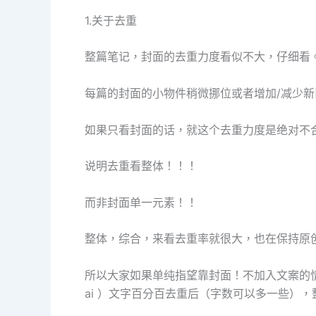
1.关于去重
整篇笔记，封面的去重力度看似不大，仔细看
每篇的封面的小物件稍微挪位或者增加/减少新
如果只看封面的话，就这个去重力度是绝对不
说明去重看整体！！！
而非封面单一元素！！
整体，综合，来看去重率就很大，也在保持原
所以大家如果单纯指望靠封面！不加入文案的
ai ）文字百分百去重后（字数可以多一些）