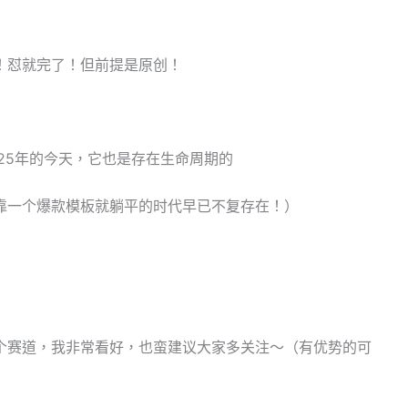
！怼就完了！但前提是原创！
25年的今天，它也是存在生命周期的
靠一个爆款模板就躺平的时代早已不复存在！）
个赛道，我非常看好，也蛮建议大家多关注～（有优势的可