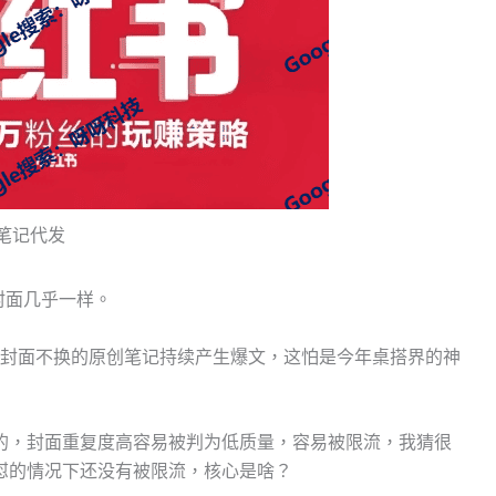
笔记代发
封面几乎一样。
，封面不换的原创笔记持续产生爆文，这怕是今年桌搭界的神
的，封面重复度高容易被判为低质量，容易被限流，我猜很
怼的情况下还没有被限流，核心是啥？