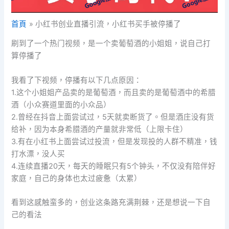
首頁
小红书创业直播引流，小红书买手被停播了
刷到了一个热门视频，是一个卖葡萄酒的小姐姐，说自己打
算停播了
我看了下视频，停播有以下几点原因：
1.这个小姐姐产品卖的是葡萄酒，而且卖的是葡萄酒中的希腊
酒（小众赛道里面的小众品）
2.曾经在抖音上面尝试过，5天就卖断货了。但是酒庄没有货
给补，因为本身希腊酒的产量就非常低（上限卡住）
3.有在小红书上面尝试过投流，但是发现投的人群不精准，钱
打水漂，没人买
4.连续直播20天，每天的睡眠只有5个钟头，不仅没有陪伴好
家庭，自己的身体也太过疲惫（太累）
看到这感触蛮多的，创业这条路充满荆棘，还是想说一下自
己的看法