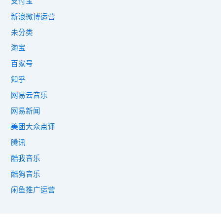
支付宝
新浪微博运营
未分类
淘宝
百家号
知乎
网易云音乐
网易新闻
美团大众点评
腾讯
酷我音乐
酷狗音乐
闲鱼推广运营