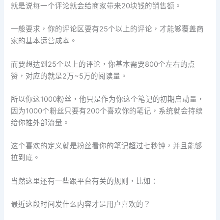
就是说每一个评论就会给商家带来20块钱的销售额。
一般要求，你的评论区要有25个以上的评论，才能够覆盖商
家的基本运营成本。
而要想达到25个以上的评论，你基本需要800个左右的点
赞，对应的就是2万~5万的阅读量。
所以你这1000粉丝，他只是作为你这个笔记的初期启动量，
因为1000个粉丝只要有200个喜欢你的笔记，系统就会持续
给你推外部流量。
这个喜欢的定义就是粉丝看你的笔记超过七秒钟，并且能够
拉到底。
当然这里还有一些跟平台有关的规则，比如：
最近这段时间发什么内容才是用户喜欢的？