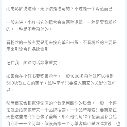
而电影解说这种，无所谓是谁写的？不过是一个消遣而已。
一般来讲，小红书它的运营会有两种逻辑，一种是要看粉丝
的，一种是不看粉丝的。
看粉丝的一般主要是用来接商单和带货，不看粉丝的主要是
用来引流合作品牌索引
记住我上面这句话非常重要。
如果你在小红书要积累粉丝，一般1000多粉丝就可以接到
500块钱左右的商单，这种商单只要植入商家的关键词就可
以。
然后商家会根据评论区的个数来判断你的质量，一般一个评
论就会给商家带来一个品牌搜索，一个品牌搜索只要商家在
天猫这些电商平台做了垄断，那么他们每10个搜索量都会给
自己带来一个订单，假设商家一个订单客单价是200块钱，也