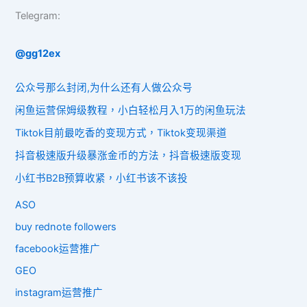
Telegram:
@gg12ex
公众号那么封闭,为什么还有人做公众号
闲鱼运营保姆级教程，小白轻松月入1万的闲鱼玩法
Tiktok目前最吃香的变现方式，Tiktok变现渠道
抖音极速版升级暴涨金币的方法，抖音极速版变现
小红书B2B预算收紧，小红书该不该投
ASO
buy rednote followers
facebook运营推广
GEO
instagram运营推广