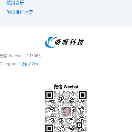
酷狗音乐
闲鱼推广运营
微信 Wechat：T17068
Telegram：
@gg12ex
微信 Wechat