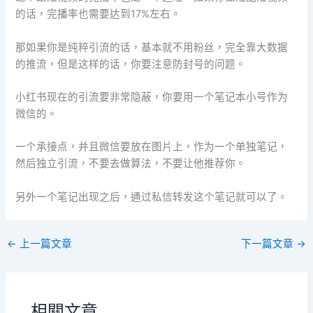
的话，完播率也需要达到17%左右。
那如果你是纯粹引流的话，基本就不用粉丝，完全靠大数据
的推流，但是这样的话，你要注意防封号的问题。
小红书现在的引流要非常隐蔽，你要用一个笔记本小号作为
微信的。
一个承接点，并且微信要放在图片上，作为一个单独笔记，
然后独立引流，不要去做算法，不要让他推荐你。
另外一个笔记出现之后，通过私信转发这个笔记就可以了。
←
上一篇文章
下一篇文章
→
相關文章