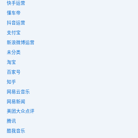
快手运营
懂车帝
抖音运营
支付宝
新浪微博运营
未分类
淘宝
百家号
知乎
网易云音乐
网易新闻
美团大众点评
腾讯
酷我音乐