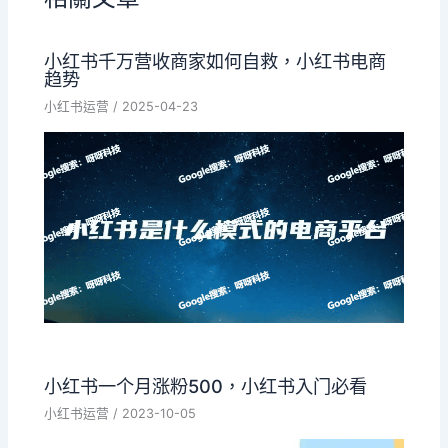
小红书千万营收商家如何自救，小红书电商
趋势
小红书运营
/
2025-04-23
小红书一个月涨粉500，小红书入门必看
小红书运营
/
2023-10-05