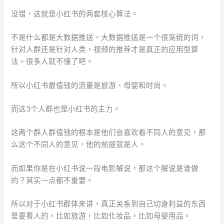
没错，这就是小红书的两套核心算法。
不是什么都是大数据推送，大数据推送是一个很笼统的词，
针对人群还是针对人类，视频的推荐才是真正的应用型算
法。很多人就不懂了吧。
所以小红书最值钱的流量是旅游、母婴和时尚。
而这3个人群也是小红书的主力。
这两个群人群值钱的根本是他们会喜欢看不同人的意见，那
么这个不同人的意见，他的前提就是人。
而如果你是在小红书说一段电影解说，那这个解说是谁做
的？其实一点都不重要。
所以对于小红书群体来讲，真正关系到自己切身利益的东西
是要看人的，比如旅游，比如化妆品，比如母婴用品。