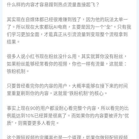
什么样的内容才容易蹭到热点流量直接起飞？
其实现在自媒体都已经很难赚到钱了，因为他的玩法太单一
了。所以现在大家都玩AI电商，主要是因为一个“全”。只有我
们学习更加全面，才能真正从引流流量到变现整个流程拿到
结果。
很多人说小红书现在粉丝没什么用，其实就算你没有粉丝，
如果粉丝能够经常看你的视频，你也一样有流量，这就是：
铁粉机制。
只要曾经看完你的内容的用户，大概率能够在接下来的时间
里重复刷到你的内容，这就是“铁粉机制”的核心。
事实上现在90的用户都没耐心看完整个内容，所以看完的比
例能达到10%已经算是很高了。而如果你的内容要被评为“优
质”，则需要更多人看完。
这个跟短视频的完播率也是一个道理，如果你做短配短视频