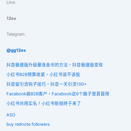
Line:
12ex
Telegram:
@gg12ex
抖音极速版升级暴涨金币的方法，抖音极速版变现
小红书B2B预算收紧，小红书该不该投
抖音留引流钩子技巧，抖音一天引流100+
Facebook搞B2B客户，Facebook这6个路子是真管用
小红书共用实名！小红书新规终于来了
ASO
buy rednote followers