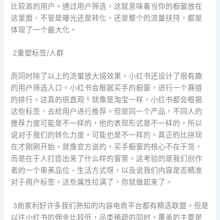
比较高的用户。通过用户筛选，这就意味着当你的橱窗放在
这里面，不管是曝光还是转化，还是整个的流量扶持，都是
体现了一个最大化。
2重塑标签/人群
而同时除了以上的流量放大镜效果，小红书还设计了很有趣
的用户筛选入口。小红书会根据买手的橱窗，进行一个赛道
的排行。这真的很直观！就像是淘宝一样，小红书都会根据
这些标签，去给用户进行推荐。但是同一个产品，不同人的
推荐力度可能是不一样的，他的表现形式是不一样的，所以
说对于我们的转化力度，可能也是不一样的。真正的比拼现
在才刚刚开始。就像官方说的，买手橱窗的核心不在于货，
而是在于人打造出来了什么样的窗景。这考验的是我们创作
者的一个审美品位、生活方式呀，以及说我们内容是否精准
对于用户标签。这些属性拉满了，你就做起来了。
3商家利好许多我们熟知的内容电商平台都有精选联盟。但是
以往小红书的佣金比较低，品类稀疏的同时，覆盖的主要是