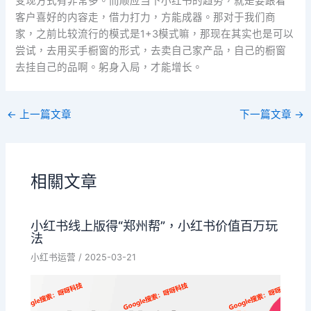
变现方式有非常多。而顺应当下小红书的趋势，就是要跟着
客户喜好的内容走，借力打力，方能成器。那对于我们商
家，之前比较流行的模式是1+3模式嘛，那现在其实也是可以
尝试，去用买手橱窗的形式，去卖自己家产品，自己的橱窗
去挂自己的品啊。躬身入局，才能增长。
←
上一篇文章
下一篇文章
→
相關文章
小红书线上版得“郑州帮”，小红书价值百万玩
法
小红书运营
/
2025-03-21