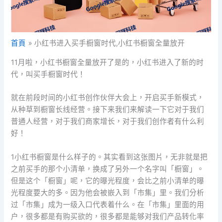
首頁
小红书进入买手橱窗时代,小红书橱窗全量放开
11月啦，小红书橱窗全量放开了是的，小红书进入了新的时
代，叫买手橱窗时代！
就在前段时间的小红书创作伙伴大会上，开启买手新模式，
从种草到橱窗长线经营。接下来我们来解读一下它对于我们
普通人经营，对于我们商家增长，对于我们创作者有什么利
好！
1小红书橱窗是什么样子的。其实看到这张图片，无非就是把
之前买手的那个小清单，换成了另外一个名字叫「橱窗」。
但是这个「橱窗」呢，它的曝光程度，会比之前小清单的曝
光程度要大的多。因为他会被嵌入到「市集」里。我们分析
过「市集」成为一级入口代表着什么。在「市集」里面的用
户，很多都是有购买欲的，很多都是能够对我们产品转化率