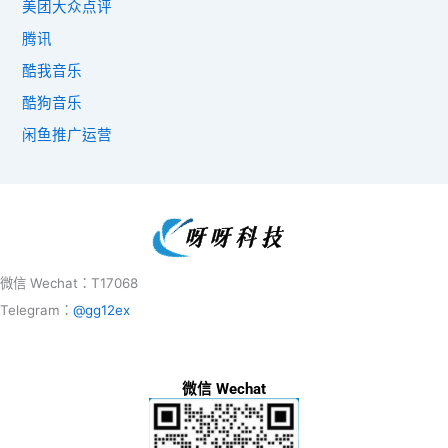
美团大众点评
腾讯
酷我音乐
酷狗音乐
闲鱼推广运营
微信 Wechat：T17068
Telegram：
@gg12ex
微信 Wechat