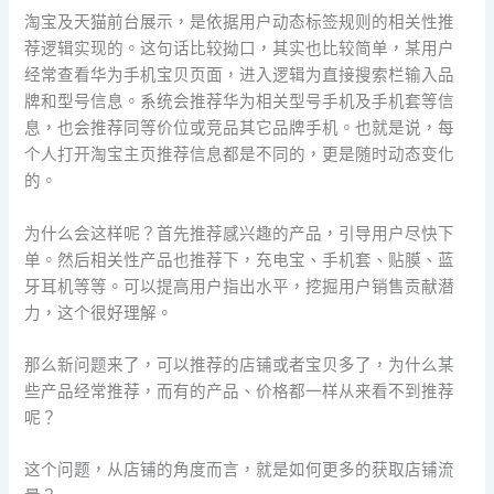
淘宝及天猫前台展示，是依据用户动态标签规则的相关性推
荐逻辑实现的。这句话比较拗口，其实也比较简单，某用户
经常查看华为手机宝贝页面，进入逻辑为直接搜索栏输入品
牌和型号信息。系统会推荐华为相关型号手机及手机套等信
息，也会推荐同等价位或竞品其它品牌手机。也就是说，每
个人打开淘宝主页推荐信息都是不同的，更是随时动态变化
的。
为什么会这样呢？首先推荐感兴趣的产品，引导用户尽快下
单。然后相关性产品也推荐下，充电宝、手机套、贴膜、蓝
牙耳机等等。可以提高用户指出水平，挖掘用户销售贡献潜
力，这个很好理解。
那么新问题来了，可以推荐的店铺或者宝贝多了，为什么某
些产品经常推荐，而有的产品、价格都一样从来看不到推荐
呢？
这个问题，从店铺的角度而言，就是如何更多的获取店铺流