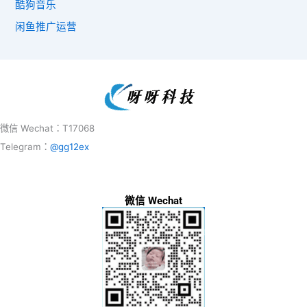
酷狗音乐
闲鱼推广运营
微信 Wechat：T17068
Telegram：
@gg12ex
微信 Wechat