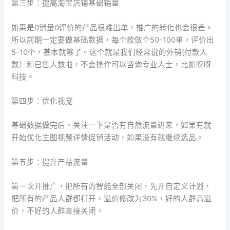
第三步：提高淘宝店铺基础销量
如果是0销量0评价的产品很难出单，推广的转化也会很差。
所以前期一定要做基础数据，每个款做个50-100单，评价出
5-10个，基本就够了。这个就是我们经常说的外销(付款人
数）和已售人数啦，不会操作可以咨询专业人士，比如呀呀
科技。
第四步：优化视觉
基础数据做完后，关注一下是否有自然流量进来，如果有就
开始优化主图视频详情促销活动，如果没有就继续选品。
第五步：提升产品流量
第一次开推广，把所有的智能全部关闭，先开自定义计划，
把所有的产品人群都打开，溢价修改为30%，好的人群高溢
价，不好的人群直接关闭。