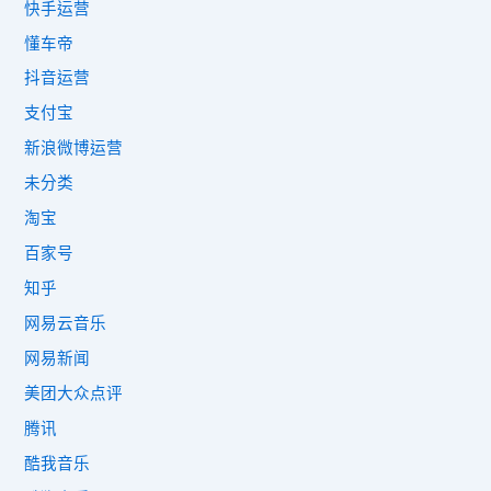
快手运营
懂车帝
抖音运营
支付宝
新浪微博运营
未分类
淘宝
百家号
知乎
网易云音乐
网易新闻
美团大众点评
腾讯
酷我音乐