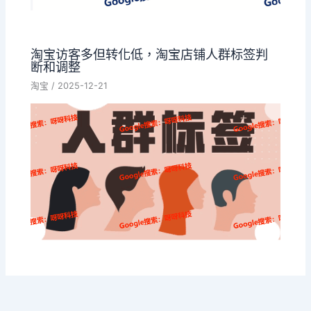
淘宝访客多但转化低，淘宝店铺人群标签判
断和调整
淘宝
/
2025-12-21