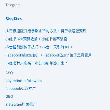
Telegram:
@gg12ex
抖音极速版升级暴涨金币的方法，抖音极速版变现
小红书B2B预算收紧，小红书该不该投
抖音留引流钩子技巧，抖音一天引流100+
Facebook搞B2B客户，Facebook这6个路子是真管用
小红书共用实名！小红书新规终于来了
ASO
buy rednote followers
facebook运营推广
GEO
instagram运营推广