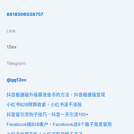
8618506038757
Line:
12ex
Telegram:
@gg12ex
抖音极速版升级暴涨金币的方法，抖音极速版变现
小红书B2B预算收紧，小红书该不该投
抖音留引流钩子技巧，抖音一天引流100+
Facebook搞B2B客户，Facebook这6个路子是真管用