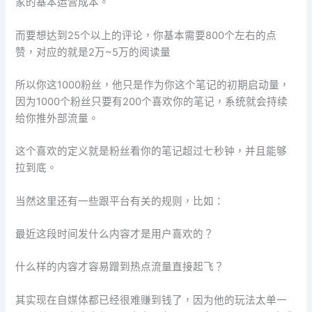
家的基本运营成本。
而要想达到25个以上的评论，你基本需要800个左右的点
赞，对应的就是2万~5万的阅读量
所以你这1000粉丝，他只是作为你这个笔记的初期启动量，
因为1000个粉丝只要有200个喜欢你的笔记，系统就会持续
给你推外部流量。
这个喜欢的定义就是粉丝看你的笔记超过七秒钟，并且能够
拉到底。
当然这里还有一些跟平台有关的规则，比如：
最近这段时间发什么内容才是用户喜欢的？
什么样的内容才容易蹭到热点流量直接起飞？
其实现在自媒体都已经很难赚到钱了，因为他的玩法太单一