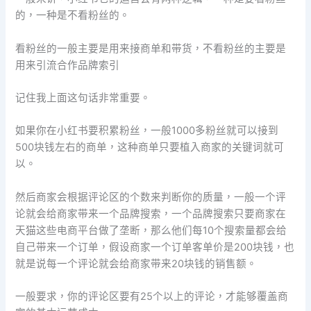
的，一种是不看粉丝的。
看粉丝的一般主要是用来接商单和带货，不看粉丝的主要是
用来引流合作品牌索引
记住我上面这句话非常重要。
如果你在小红书要积累粉丝，一般1000多粉丝就可以接到
500块钱左右的商单，这种商单只要植入商家的关键词就可
以。
然后商家会根据评论区的个数来判断你的质量，一般一个评
论就会给商家带来一个品牌搜索，一个品牌搜索只要商家在
天猫这些电商平台做了垄断，那么他们每10个搜索量都会给
自己带来一个订单，假设商家一个订单客单价是200块钱，也
就是说每一个评论就会给商家带来20块钱的销售额。
一般要求，你的评论区要有25个以上的评论，才能够覆盖商