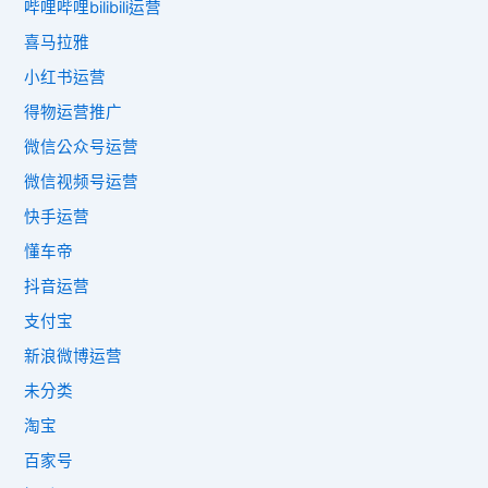
哔哩哔哩bilibili运营
喜马拉雅
小红书运营
得物运营推广
微信公众号运营
微信视频号运营
快手运营
懂车帝
抖音运营
支付宝
新浪微博运营
未分类
淘宝
百家号