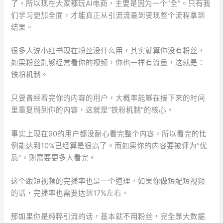
了。所以现在大家都玩AI电商，主要是因为一个“全”。只有我
们学习更加全面，才能真正从引流流量到变现整个流程拿到
结果。
很多人说小红书现在粉丝没什么用，其实就算你没有粉丝，
如果粉丝能够经常看你的视频，你也一样有流量，这就是：
铁粉机制。
只要曾经看完你的内容的用户，大概率能够在接下来的时间
里重复刷到你的内容，这就是“铁粉机制”的核心。
事实上现在90的用户都没耐心看完整个内容，所以看完的比
例能达到10%已经算是很高了。而如果你的内容要被评为“优
质”，则需要更多人看完。
这个跟短视频的完播率也是一个道理，如果你做短配短视频
的话，完播率也需要达到17%左右。
那如果你是纯粹引流的话，基本就不用粉丝，完全靠大数据