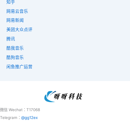
知乎
网易云音乐
网易新闻
美团大众点评
腾讯
酷我音乐
酷狗音乐
闲鱼推广运营
微信 Wechat：T17068
Telegram：
@gg12ex