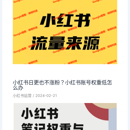
小红书日更也不涨粉？小红书账号权重低怎
么办
小红书运营
/
2024-02-21