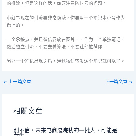
的推流，但是这样的话，你要注意防封号的问题。
小红书现在的引流要非常隐蔽，你要用一个笔记本小号作为
微信的。
一个承接点，并且微信要放在图片上，作为一个单独笔记，
然后独立引流，不要去做算法，不要让他推荐你。
另外一个笔记出现之后，通过私信转发这个笔记就可以了。
←
上一篇文章
下一篇文章
→
相關文章
别不信，未来电商最赚钱的一批人，可能是
女生