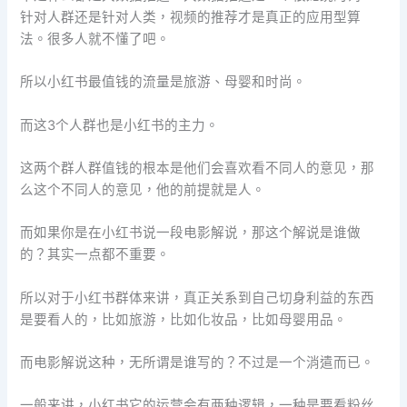
针对人群还是针对人类，视频的推荐才是真正的应用型算
法。很多人就不懂了吧。
所以小红书最值钱的流量是旅游、母婴和时尚。
而这3个人群也是小红书的主力。
这两个群人群值钱的根本是他们会喜欢看不同人的意见，那
么这个不同人的意见，他的前提就是人。
而如果你是在小红书说一段电影解说，那这个解说是谁做
的？其实一点都不重要。
所以对于小红书群体来讲，真正关系到自己切身利益的东西
是要看人的，比如旅游，比如化妆品，比如母婴用品。
而电影解说这种，无所谓是谁写的？不过是一个消遣而已。
一般来讲，小红书它的运营会有两种逻辑，一种是要看粉丝