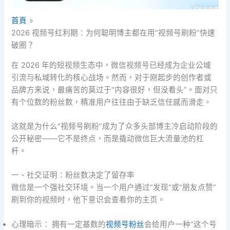
首頁
2026 视频号红利期：为何聪明博主都在用“视频号刷粉”快速
破圈？
在 2026 年的短视频生态中，微信视频号已经成为企业公域
引流与私域转化的核心战场。然而，对于刚起步的创作者或
品牌方来说，最痛苦的莫过于“内容很好，但没看头”。面对只
有个位数的粉丝数，精准用户往往由于缺乏信任感而滑走。
这就是为什么“视频号刷粉”成为了众多头部博主冷启动阶段的
公开秘密——它不是终点，而是撬动微信巨大流量池的杠
杆。
一、社交证明：粉丝数决定了留存率
微信是一个强社交环境。当一个用户通过“发现”或“朋友点赞”
刷到你的视频时，他下意识会查看你的主页。
心理暗示： 拥有一定基数的
视频号粉丝
会给用户一种“这个号