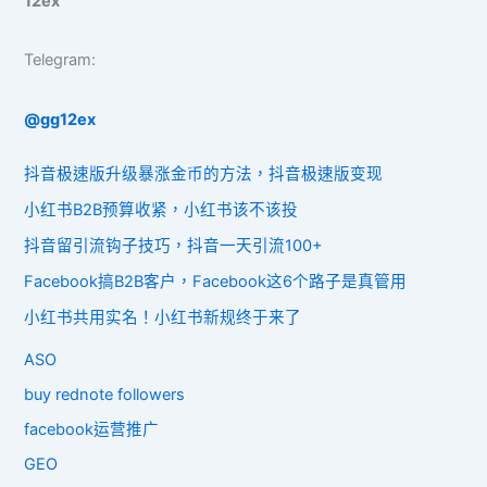
12ex
Telegram:
@gg12ex
抖音极速版升级暴涨金币的方法，抖音极速版变现
小红书B2B预算收紧，小红书该不该投
抖音留引流钩子技巧，抖音一天引流100+
Facebook搞B2B客户，Facebook这6个路子是真管用
小红书共用实名！小红书新规终于来了
ASO
buy rednote followers
facebook运营推广
GEO