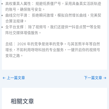
高权重真人属性： 规避低质僵尸号，采用具备真实活跃轨迹
的账号，确保账号安全。
曲线交付平滑： 拒绝瞬间激增，模拟自然增长曲线，完美契
合算法规律。
全平台支撑： 除了视频号，我们还提供**抖音点赞**等全矩
阵社交媒体增值服务。
总结： 2026 年的竞争是效率的竞争。与其苦熬半年等自然
增长，不如利用呀呀科技的专业服务，一键开启你的视频号
变现之路。
←
上一篇文章
下一篇文章
→
相關文章