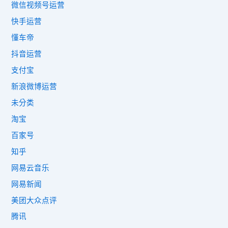
微信视频号运营
快手运营
懂车帝
抖音运营
支付宝
新浪微博运营
未分类
淘宝
百家号
知乎
网易云音乐
网易新闻
美团大众点评
腾讯