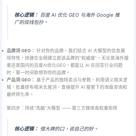
核心逻辑：
百度 AI 优化 GEO 与海外 Google 推
广的双线包抄。
品牌词 GEO：
针对你的品牌，我们结合 AI 大模型的信息展
现特性，快速在全网建立起该品牌的“权威度”。无论是海外搜
索还是国内的百度AI优化GEO，都能让 AI 在回答行业问题
时，第一时间联想到你的品牌。
产品词 GEO：
基于产品的独特卖点与参数，利用语义相关逻
辑，批量排布相关长尾词，直接提升 AI 搜索下的询盘咨询和
最终转化率。
第四步：持续“洗脑”大模型 —— 第三方媒体高权重矩阵
核心逻辑：
借大牌的口，说自己的好。