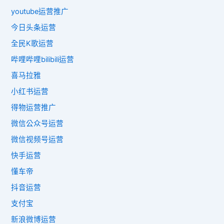
youtube运营推广
今日头条运营
全民K歌运营
哔哩哔哩bilibili运营
喜马拉雅
小红书运营
得物运营推广
微信公众号运营
微信视频号运营
快手运营
懂车帝
抖音运营
支付宝
新浪微博运营