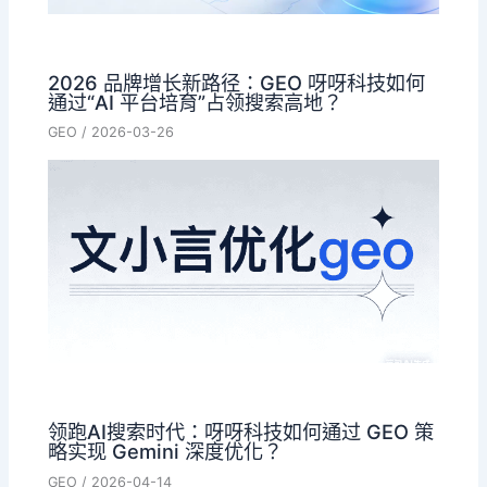
2026 品牌增长新路径：GEO 呀呀科技如何
通过“AI 平台培育”占领搜索高地？
GEO
/
2026-03-26
领跑AI搜索时代：呀呀科技如何通过 GEO 策
略实现 Gemini 深度优化？
GEO
/
2026-04-14