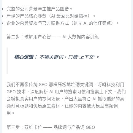
完整的公司背景与主推产品图谱。
严谨的产品核心参数（AI 最爱比对硬指标）。
企业的荣誉资质与官方联系方式（建立 AI 的信任锚点）。
第二步：破解用户心智 —— AI 大数据内容训练
核心逻辑：
不猜关键词，只猜“上下文”。
我们不再像传统 SEO 那样死板地堆砌关键词。呀呀科技利用
GEO 技术，深度解析 AI 用户的搜索习惯和搜索上下文。我们
会模拟真实用户的提问场景，产出大量符合 AI 抓取偏好的高
频创意标题和优质原生素材，让你的内容被大模型高频调
用。
第三步：双维卡位 —— 品牌词与产品词 GEO