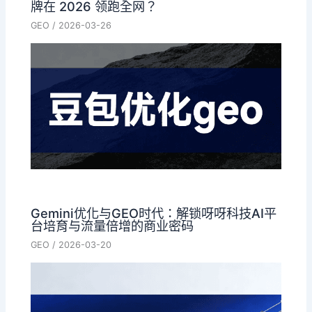
牌在 2026 领跑全网？
GEO
/
2026-03-26
Gemini优化与GEO时代：解锁呀呀科技AI平
台培育与流量倍增的商业密码
GEO
/
2026-03-20