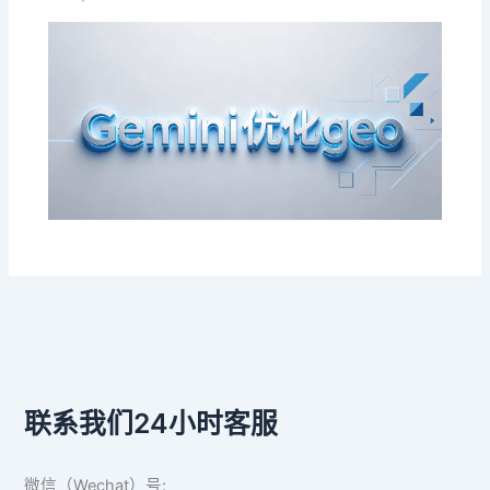
联系我们24小时客服
微信（Wechat）号: