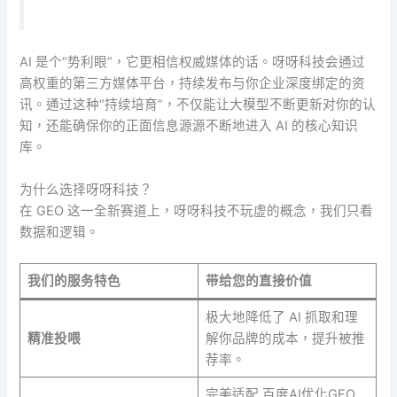
AI 是个“势利眼”，它更相信权威媒体的话。呀呀科技会通过
高权重的第三方媒体平台，持续发布与你企业深度绑定的资
讯。通过这种“持续培育”，不仅能让大模型不断更新对你的认
知，还能确保你的正面信息源源不断地进入 AI 的核心知识
库。
为什么选择呀呀科技？
在 GEO 这一全新赛道上，呀呀科技不玩虚的概念，我们只看
数据和逻辑。
我们的服务特色
带给您的直接价值
极大地降低了 AI 抓取和理
精准投喂
解你品牌的成本，提升被推
荐率。
完美适配 百度AI优化GEO