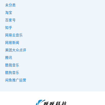
未分类
淘宝
百家号
知乎
网易云音乐
网易新闻
美团大众点评
腾讯
酷我音乐
酷狗音乐
闲鱼推广运营