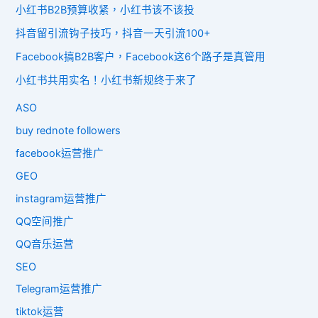
小红书B2B预算收紧，小红书该不该投
抖音留引流钩子技巧，抖音一天引流100+
Facebook搞B2B客户，Facebook这6个路子是真管用
小红书共用实名！小红书新规终于来了
ASO
buy rednote followers
facebook运营推广
GEO
instagram运营推广
QQ空间推广
QQ音乐运营
SEO
Telegram运营推广
tiktok运营