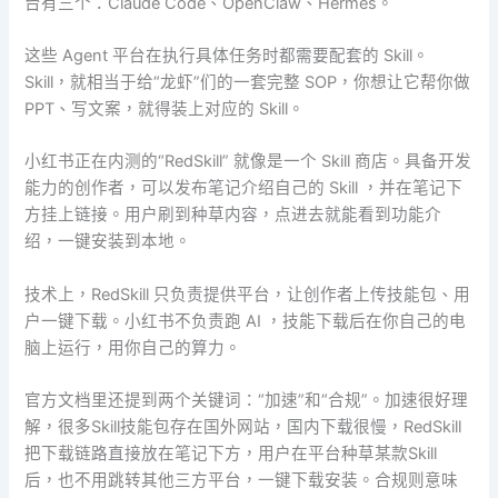
台有三个：Claude Code、OpenClaw、Hermes。
这些 Agent 平台在执行具体任务时都需要配套的 Skill。
Skill，就相当于给“龙虾”们的一套完整 SOP，你想让它帮你做
PPT、写文案，就得装上对应的 Skill。
小红书正在内测的“RedSkill” 就像是一个 Skill 商店。具备开发
能力的创作者，可以发布笔记介绍自己的 Skill ，并在笔记下
方挂上链接。用户刷到种草内容，点进去就能看到功能介
绍，一键安装到本地。
技术上，RedSkill 只负责提供平台，让创作者上传技能包、用
户一键下载。小红书不负责跑 AI ，技能下载后在你自己的电
脑上运行，用你自己的算力。
官方文档里还提到两个关键词：“加速”和“合规”。加速很好理
解，很多Skill技能包存在国外网站，国内下载很慢，RedSkill
把下载链路直接放在笔记下方，用户在平台种草某款Skill
后，也不用跳转其他三方平台，一键下载安装。合规则意味