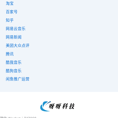
淘宝
百家号
知乎
网易云音乐
网易新闻
美团大众点评
腾讯
酷我音乐
酷狗音乐
闲鱼推广运营