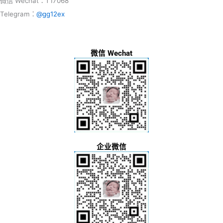
微信 Wechat：T17068
Telegram：
@gg12ex
微信 Wechat
企业微信