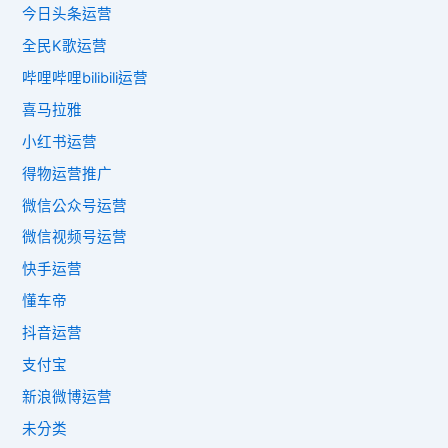
今日头条运营
全民K歌运营
哔哩哔哩bilibili运营
喜马拉雅
小红书运营
得物运营推广
微信公众号运营
微信视频号运营
快手运营
懂车帝
抖音运营
支付宝
新浪微博运营
未分类