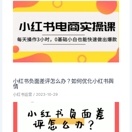
小红书负面差评怎么办？如何优化小红书舆
情
小红书运营
/
2023-10-29