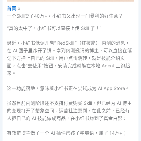
首頁
一个Skill卖了40万+，小红书又出现一门暴利的好生意？
“真的太牛了，小红书可以直接上传 Skill 了！”
最近，小红书低调开启“ RedSkill ”（红技能） 内测的消息，
在 AI 圈子里炸开了锅。拿到内测邀请的博主，可以直接在笔
记下方挂上自己的 Skill。用户点击跳转，就是技能介绍页
面，点击“去使用”按钮，安装完成就能在本地 Agent 上跑起
来。
这一功能落地，意味着小红书正在尝试成为 AI App Store。
虽然目前内测阶段还不支持付费购买 Skill，但已经为 AI 博主
的变现打开了想象空间。运营社注意到，在此之前，已经有
人把自己的 AI 技能做成商品，在小红书赚到了真金白银：
有教育博主做了一个 AI 插件帮孩子学英语，赚了 14万+；