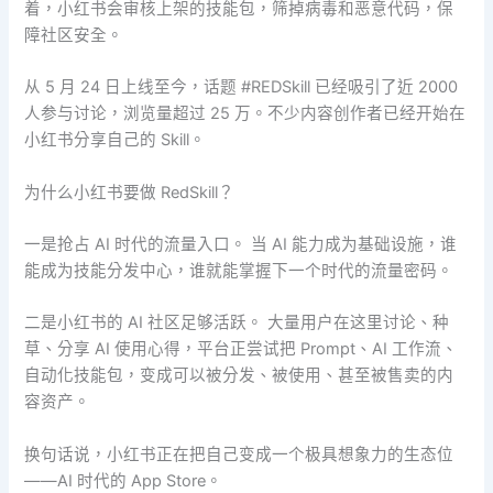
着，小红书会审核上架的技能包，筛掉病毒和恶意代码，保
障社区安全。
从 5 月 24 日上线至今，话题 #REDSkill 已经吸引了近 2000
人参与讨论，浏览量超过 25 万。不少内容创作者已经开始在
小红书分享自己的 Skill。
为什么小红书要做 RedSkill？
一是抢占 AI 时代的流量入口。 当 AI 能力成为基础设施，谁
能成为技能分发中心，谁就能掌握下一个时代的流量密码。
二是小红书的 AI 社区足够活跃。 大量用户在这里讨论、种
草、分享 AI 使用心得，平台正尝试把 Prompt、AI 工作流、
自动化技能包，变成可以被分发、被使用、甚至被售卖的内
容资产。
换句话说，小红书正在把自己变成一个极具想象力的生态位
——AI 时代的 App Store。