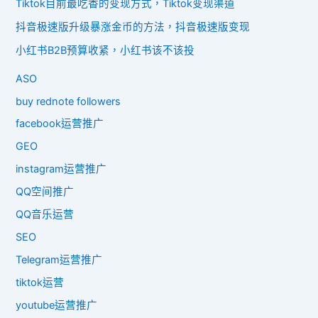
Tiktok目前最吃香的变现方式，Tiktok变现渠道
抖音极速版升级暴涨金币的方法，抖音极速版变现
小红书B2B预算收紧，小红书该不该投
ASO
buy rednote followers
facebook运营推广
GEO
instagram运营推广
QQ空间推广
QQ音乐运营
SEO
Telegram运营推广
tiktok运营
youtube运营推广