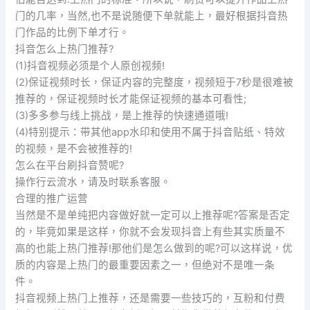
门的几率，当然,也不是说随便下单就能上，最好根据抖音热
门作品的比例下单才行。
抖音怎么上热门推荐?
(1)抖音视频必须是个人原创视频!
(2)保证视频时长，保证内容的完整度，视频短于7秒是很难被
推荐的，保证视频时长才能保证视频的基本可看性;
(3)多多参与线上挑战，是上推荐的快速通道哦!
(4)特别提示：带其他app水印和使用不属于抖音贴纸、特效
的视频，是不会被推荐的!
怎么在平台刷抖音赞呢?
操作行云流水，请及时联系客服。
合理的推广运营
当然是不是单纯把内容做好就一定可以上推荐呢?答案是否定
的，毕竟如果是这样，你就不会发现抖音上有些其实质量不
高的也能上热门推荐!那他们是怎么做到的呢?可以这样说，优
质的内容是上热门的最重要因素之一，但绝对不是唯一条
件。
抖音视频上热门上推荐，还是需要一些技巧的，互粉和付费