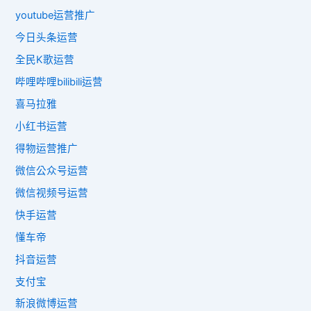
youtube运营推广
今日头条运营
全民K歌运营
哔哩哔哩bilibili运营
喜马拉雅
小红书运营
得物运营推广
微信公众号运营
微信视频号运营
快手运营
懂车帝
抖音运营
支付宝
新浪微博运营