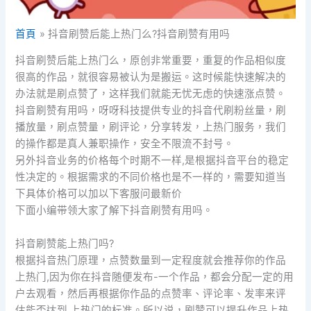
首頁
抖音刷赞后能上热门么?抖音刷赞有用吗
抖音刷赞后能上热门么，原创非常重要，重复的作品相似度
很高的作品，就很容易被认为是搬运。这时候能快速解决的
办法就是刷点赞了，这样我们就能无忧无虑的快速涨点赞。
抖音刷赞有用吗，呀呀科技提供专业的抖音代刷粉丝量，刷
播放量，刷点赞量，刷评论，分享转发，上热门服务，我们
的操作都是真人兼职操作，安全不限流不封号。
另外抖音业务的价格每个时期不一样,是根据抖音平台的稳定
性决定的。根据需求的不同价格也是不一样的，需要知道当
下具体价格可以加以下客服问最新价
下面小编带领大家了解下抖音刷赞有用吗。
抖音刷赞能上热门吗?
根据抖音热门原理，点赞数量到一定程度就会推荐你的作品
上热门,因为你在抖音随便发布-一个作品，都会分配一定的用
户去观看，然后再根据你作品的点赞率、评论率、发率来评
估能否达到.上热门的标准。所以说，刷赞可以提升作品上热