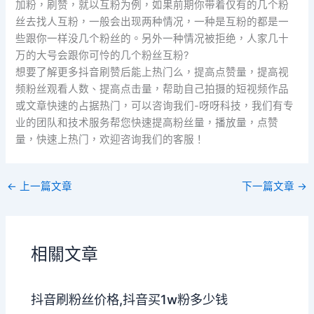
加粉，刷赞，就以互粉为例，如果前期你带着仅有的几个粉
丝去找人互粉，一般会出现两种情况，一种是互粉的都是一
些跟你一样没几个粉丝的。另外一种情况被拒绝，人家几十
万的大号会跟你可怜的几个粉丝互粉?
想要了解更多抖音刷赞后能上热门么，提高点赞量，提高视
频粉丝观看人数、提高点击量，帮助自己拍摄的短视频作品
或文章快速的占据热门，可以咨询我们-呀呀科技，我们有专
业的团队和技术服务帮您快速提高粉丝量，播放量，点赞
量，快速上热门，欢迎咨询我们的客服！
←
上一篇文章
下一篇文章
→
相關文章
抖音刷粉丝价格,抖音买1w粉多少钱