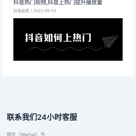
抖音热门视频,抖音上热门提升播放量
抖音运营
/
2022-09-03
联系我们24小时客服
微信（Wechat）号: