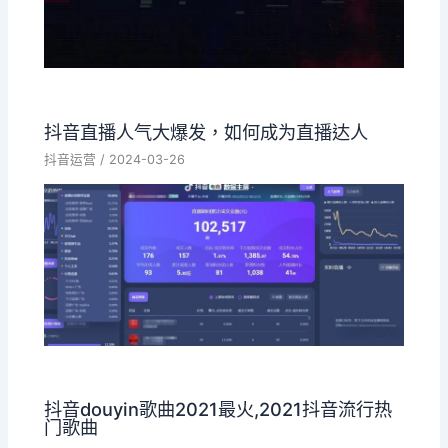
抖音直播人气大爆发，如何成为直播达人
抖音运营
/
2024-03-26
抖音douyin歌曲2021最火,2021抖音流行热
门歌曲