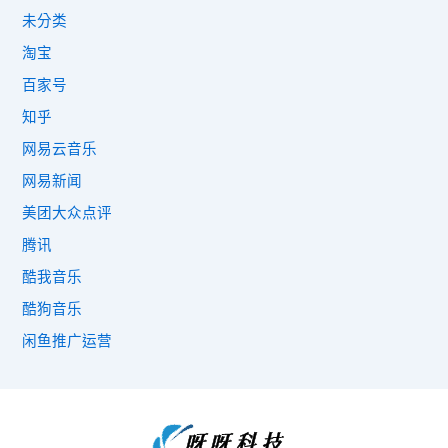
未分类
淘宝
百家号
知乎
网易云音乐
网易新闻
美团大众点评
腾讯
酷我音乐
酷狗音乐
闲鱼推广运营