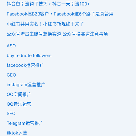
抖音留引流钩子技巧，抖音一天引流100+
Facebook搞B2B客户，Facebook这6个路子是真管用
小红书共用实名！小红书新规终于来了
公众号流量主账号想换赛道,公众号换赛道注意事项
ASO
buy rednote followers
facebook运营推广
GEO
instagram运营推广
QQ空间推广
QQ音乐运营
SEO
Telegram运营推广
tiktok运营