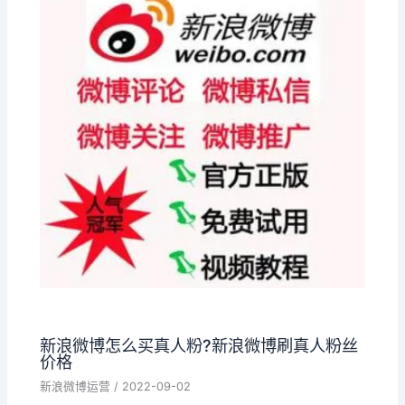
新浪微博怎么买真人粉?新浪微博刷真人粉丝
价格
新浪微博运营
/
2022-09-02