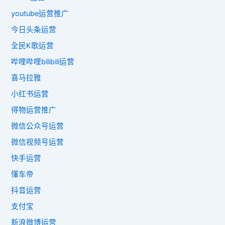
youtube运营推广
今日头条运营
全民K歌运营
哔哩哔哩bilibili运营
喜马拉雅
小红书运营
得物运营推广
微信公众号运营
微信视频号运营
快手运营
懂车帝
抖音运营
支付宝
新浪微博运营