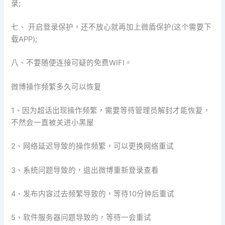
录;
七、 开启登录保护，还不放心就再加上微盾保护(这个需要下
载APP);
八、不要随便连接可疑的免费WIFI。
微博操作频繁多久可以恢复
1、因为超话出现操作频繁，需要等待管理员解封才能恢复，
不然会一直被关进小黑屋
2、网络延迟导致的操作频繁，可以更换网络重试
3、系统问题导致的，退出微博重新登录查看
4、发布内容过去频繁导致的，等待10分钟后重试
5、软件服务器问题导致的，等待一会重试