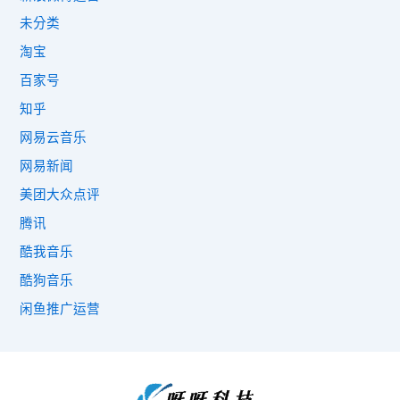
未分类
淘宝
百家号
知乎
网易云音乐
网易新闻
美团大众点评
腾讯
酷我音乐
酷狗音乐
闲鱼推广运营