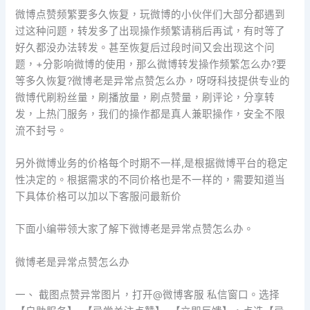
微博点赞频繁要多久恢复，玩微博的小伙伴们大部分都遇到
过这种问题，转发多了出现操作频繁请稍后再试，有时等了
好久都没办法转发。甚至恢复后过段时间又会出现这个问
题，+分影响微博的使用，那么微博转发操作频繁怎么办?要
等多久恢复?微博老是异常点赞怎么办，呀呀科技提供专业的
微博代刷粉丝量，刷播放量，刷点赞量，刷评论，分享转
发，上热门服务，我们的操作都是真人兼职操作，安全不限
流不封号。
另外微博业务的价格每个时期不一样,是根据微博平台的稳定
性决定的。根据需求的不同价格也是不一样的，需要知道当
下具体价格可以加以下客服问最新价
下面小编带领大家了解下微博老是异常点赞怎么办。
微博老是异常点赞怎么办
一、 截图点赞异常图片，打开@微博客服 私信窗口。选择