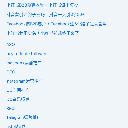
小红书B2B预算收紧，小红书该不该投
抖音留引流钩子技巧，抖音一天引流100+
Facebook搞B2B客户，Facebook这6个路子是真管用
小红书共用实名！小红书新规终于来了
ASO
buy rednote followers
facebook运营推广
GEO
instagram运营推广
QQ空间推广
QQ音乐运营
SEO
Telegram运营推广
tiktok运营