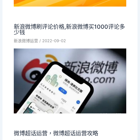
新浪微博刷评论价格,新浪微博买1000评论多
少钱
新浪微博运营
/
2022-09-02
微博超话运营，微博超话运营攻略