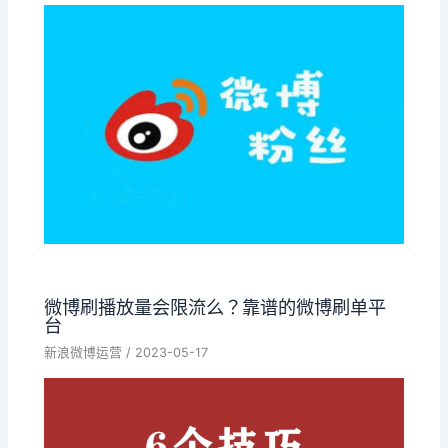
微博刷播放量会限流么？靠谱的微博刷单平
台
新浪微博运营
/
2023-05-17