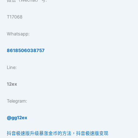
微信（Wechat）号:
T17068
Whatsapp:
8618506038757
Line:
12ex
Telegram:
@gg12ex
抖音极速版升级暴涨金币的方法，抖音极速版变现