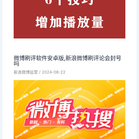
微博刷评软件安卓版,新浪微博刷评论会封号
吗
新浪微博运营
/
2024-08-22