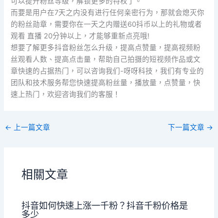
可以提升粉丝等级，解锁更多的特权了。
而要是用户在7天之内没有进行任何亲密行为，那就会熄灭你
的粉丝勋章，需要你在一天之内赠送60抖币以上的礼物或者
观看 直播 20分钟以上，才能够重新点亮哦!
想要了解更多抖音粉丝怎么升级，提高点赞量，提高视频粉
丝观看人数、提高点击量，帮助自己拍摄的短视频作品或文
章快速的占据热门，可以咨询我们-呀呀科技，我们有专业的
团队和技术服务帮您快速提高粉丝量，播放量，点赞量，快
速上热门，欢迎咨询我们的客服！
←
上一篇文章
下一篇文章
→
相關文章
抖音如何快速上涨一千粉？抖音千粉价格是
多少