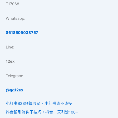
T17068
Whatsapp:
8618506038757
Line:
12ex
Telegram:
@gg12ex
小红书B2B预算收紧，小红书该不该投
抖音留引流钩子技巧，抖音一天引流100+