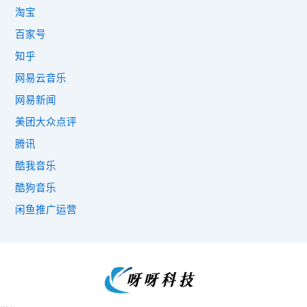
淘宝
百家号
知乎
网易云音乐
网易新闻
美团大众点评
腾讯
酷我音乐
酷狗音乐
闲鱼推广运营