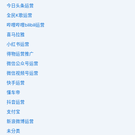
今日头条运营
全民K歌运营
哔哩哔哩bilibili运营
喜马拉雅
小红书运营
得物运营推广
微信公众号运营
微信视频号运营
快手运营
懂车帝
抖音运营
支付宝
新浪微博运营
未分类