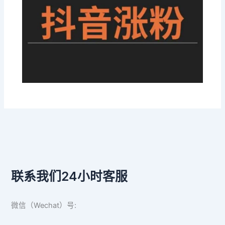
联系我们24小时客服
微信（Wechat）号: