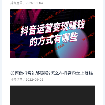
抖音运营
/
2025-01-04
如何做抖音能够吸粉?怎么在抖音粉丝上赚钱
抖音运营
/
2022-09-02