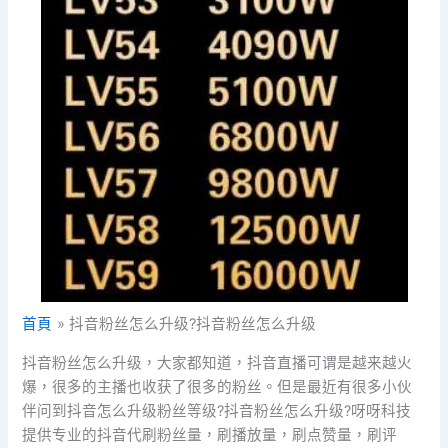
首頁
抖音粉丝怎么升级?抖音粉丝怎么升级
抖音粉丝怎么升级，大家都知道，抖音直播可谓是越来越火
爆，很多的主播也收获了很多的粉丝。但是最近有很多小伙
伴问到抖音怎么升级粉丝等级?抖音粉丝怎么升级?呀呀科技
提供专业的抖音代刷粉丝量，刷播放量，刷点赞量，刷评