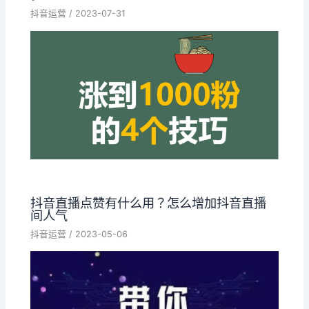
抖音运营
/
2023-07-31
抖音直播点赞有什么用？怎么增加抖音直播
间人气
抖音运营
/
2023-05-06