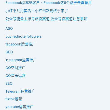
Facebook搞B2B客户，Facebook这6个路子是真管用
小红书共用实名！小红书新规终于来了
公众号流量主账号想换赛道,公众号换赛道注意事项
ASO
buy rednote followers
facebook运营推广
GEO
instagram运营推广
QQ空间推广
QQ音乐运营
SEO
Telegram运营推广
tiktok运营
youtube运营推广