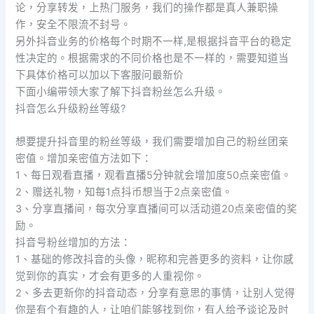
论，分享转发，上热门服务，我们的操作都是真人兼职操
作，安全不限流不封号。
另外抖音业务的价格每个时期不一样,是根据抖音平台的稳定
性决定的。根据需求的不同价格也是不一样的，需要知道当
下具体价格可以加以下客服问最新价
下面小编带领大家了解下抖音粉丝怎么升级。
抖音怎么升级粉丝等级?
想要提升抖音里的粉丝等级，我们需要增加自己的粉丝团亲
密值。增加亲密值方法如下：
1、每日观看直播，观看直播5分钟就会增加度50点亲密值。
2、赠送礼物，知每1点抖币想当于2点亲密值。
3、分享直播间，每次分享直播间可以活动道20点亲密值的奖
励。
抖音号粉丝增加的方法：
1、基础的修改抖音的头像，昵称和完善更多的资料，让你感
觉到你的真实，才会有更多的人重视你。
2、多去更新你的抖音动态，分享有意思的事情，让别人觉得
你是有个有趣的人，让咱们能够找到你，有人给予谈论及时