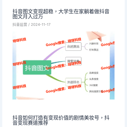
抖音图文变现超稳，大学生在家躺着做抖音
图文月入过万
抖音运营
/
2024-11-17
抖音如何打造有变现价值的剧情美妆号，抖
音变现赛道推荐