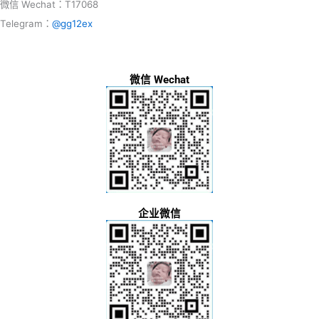
微信 Wechat：T17068
Telegram：
@gg12ex
微信 Wechat
企业微信