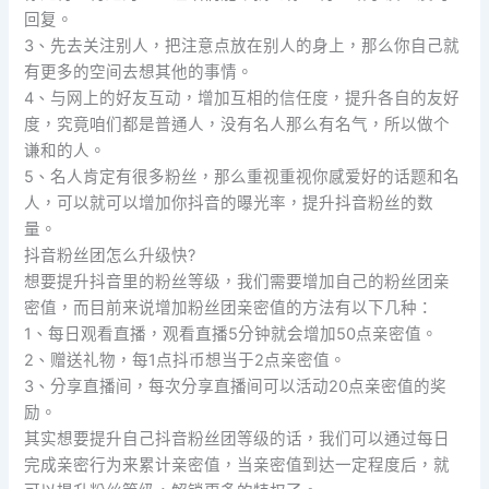
回复。
3、先去关注别人，把注意点放在别人的身上，那么你自己就
有更多的空间去想其他的事情。
4、与网上的好友互动，增加互相的信任度，提升各自的友好
度，究竟咱们都是普通人，没有名人那么有名气，所以做个
谦和的人。
5、名人肯定有很多粉丝，那么重视重视你感爱好的话题和名
人，可以就可以增加你抖音的曝光率，提升抖音粉丝的数
量。
抖音粉丝团怎么升级快?
想要提升抖音里的粉丝等级，我们需要增加自己的粉丝团亲
密值，而目前来说增加粉丝团亲密值的方法有以下几种：
1、每日观看直播，观看直播5分钟就会增加50点亲密值。
2、赠送礼物，每1点抖币想当于2点亲密值。
3、分享直播间，每次分享直播间可以活动20点亲密值的奖
励。
其实想要提升自己抖音粉丝团等级的话，我们可以通过每日
完成亲密行为来累计亲密值，当亲密值到达一定程度后，就