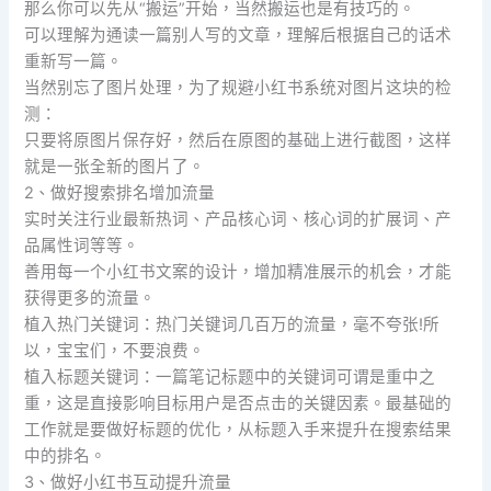
那么你可以先从“搬运”开始，当然搬运也是有技巧的。
可以理解为通读一篇别人写的文章，理解后根据自己的话术
重新写一篇。
当然别忘了图片处理，为了规避小红书系统对图片这块的检
测：
只要将原图片保存好，然后在原图的基础上进行截图，这样
就是一张全新的图片了。
2、做好搜索排名增加流量
实时关注行业最新热词、产品核心词、核心词的扩展词、产
品属性词等等。
善用每一个小红书文案的设计，增加精准展示的机会，才能
获得更多的流量。
植入热门关键词：热门关键词几百万的流量，毫不夸张!所
以，宝宝们，不要浪费。
植入标题关键词：一篇笔记标题中的关键词可谓是重中之
重，这是直接影响目标用户是否点击的关键因素。最基础的
工作就是要做好标题的优化，从标题入手来提升在搜索结果
中的排名。
3、做好小红书互动提升流量