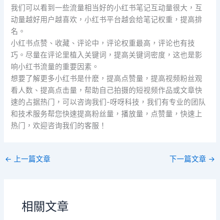
我们可以看到一些流量相当好的小红书笔记互动量很大，互
动量越好用户越喜欢，小红书平台越会给笔记权重，提高排
名。
小红书点赞、收藏、评论中，评论权重最高，评论也有技
巧。尽量在评论里植入关键词，提高关键词密度，这也是影
响小红书流量的重要因素。
想要了解更多小红书是什麽，提高点赞量，提高视频粉丝观
看人数、提高点击量，帮助自己拍摄的短视频作品或文章快
速的占据热门，可以咨询我们-呀呀科技，我们有专业的团队
和技术服务帮您快速提高粉丝量，播放量，点赞量，快速上
热门，欢迎咨询我们的客服！
←
上一篇文章
下一篇文章
→
相關文章