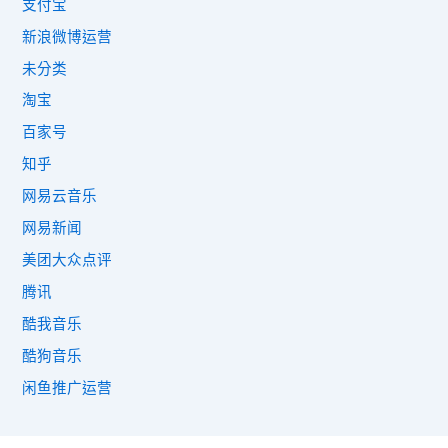
支付宝
新浪微博运营
未分类
淘宝
百家号
知乎
网易云音乐
网易新闻
美团大众点评
腾讯
酷我音乐
酷狗音乐
闲鱼推广运营