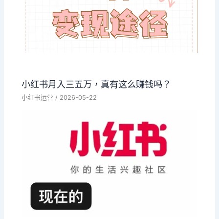
小红书月入三五万，真有这么赚钱吗？
小红书运营
/
2026-05-22