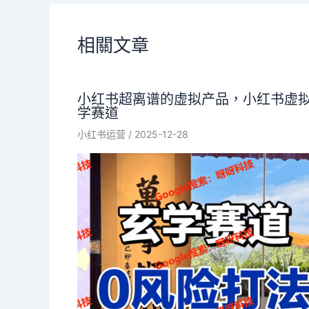
相關文章
小红书超离谱的虚拟产品，小红书虚
学赛道
小红书运营
/
2025-12-28