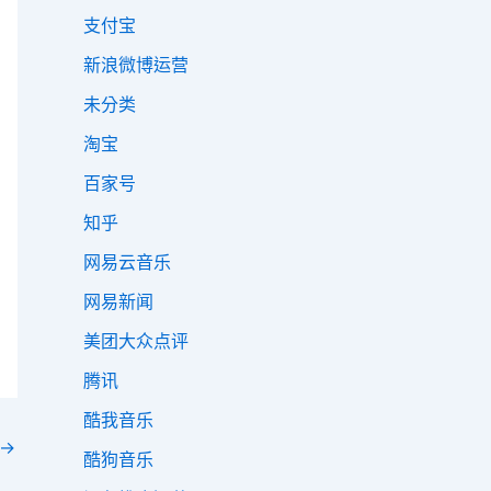
支付宝
新浪微博运营
未分类
淘宝
百家号
知乎
网易云音乐
网易新闻
美团大众点评
腾讯
酷我音乐
→
酷狗音乐