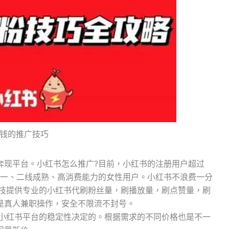
分钱的推广技巧
奔现平台。小红书怎么推广?目前，小红书的注册用户超过
自一、二线成熟、高消费能力的女性用户。小红书不浪费一分
科技提供专业的小红书代刷粉丝量，刷播放量，刷点赞量，刷
是真人兼职操作，安全不限流不封号。
据小红书平台的稳定性决定的。根据需求的不同价格也是不一