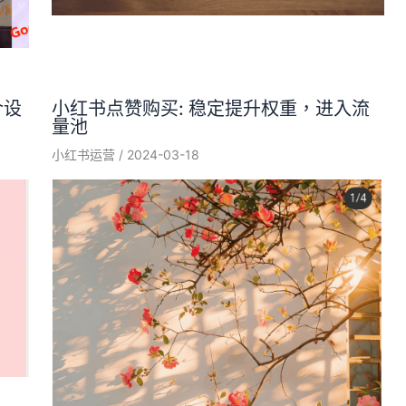
介设
小红书点赞购买: 稳定提升权重，进入流
量池
小红书运营
/
2024-03-18