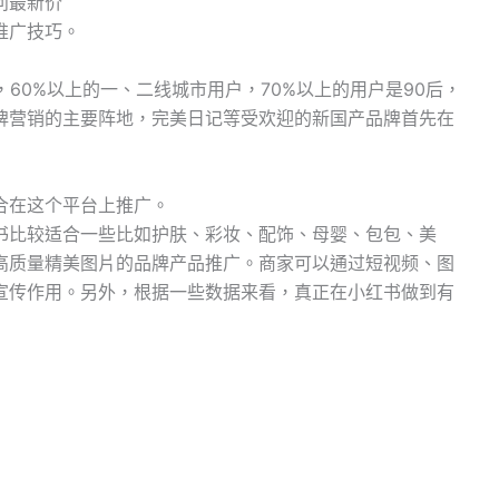
问最新价
推广技巧。
60%以上的一、二线城市用户，70%以上的用户是90后，
牌营销的主要阵地，完美日记等受欢迎的新国产品牌首先在
合在这个平台上推广。
书比较适合一些比如护肤、彩妆、配饰、母婴、包包、美
高质量精美图片的品牌产品推广。商家可以通过短视频、图
宣传作用。另外，根据一些数据来看，真正在小红书做到有