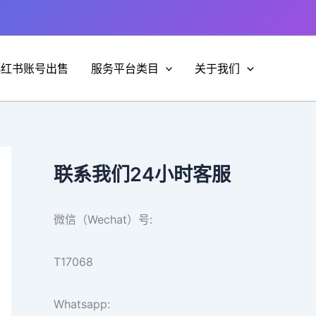
小红书账号出售
服务平台类目
关于我们
联系我们24小时客服
微信（Wechat）号:
T17068
Whatsapp: