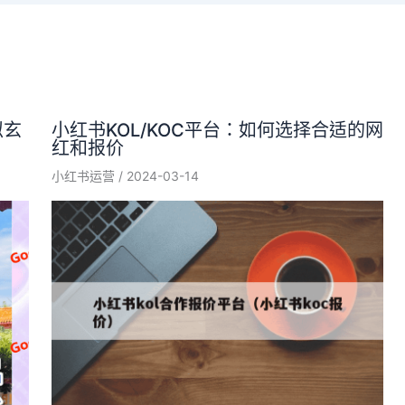
拟玄
小红书KOL/KOC平台：如何选择合适的网
红和报价
小红书运营
/
2024-03-14