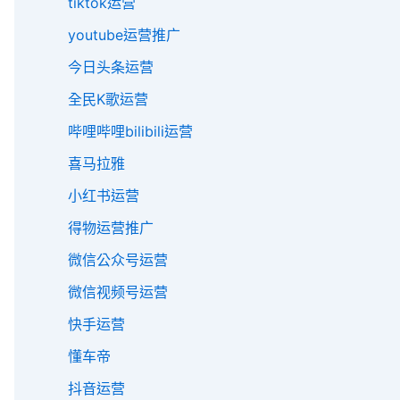
tiktok运营
youtube运营推广
今日头条运营
全民K歌运营
哔哩哔哩bilibili运营
喜马拉雅
小红书运营
得物运营推广
微信公众号运营
微信视频号运营
快手运营
懂车帝
抖音运营