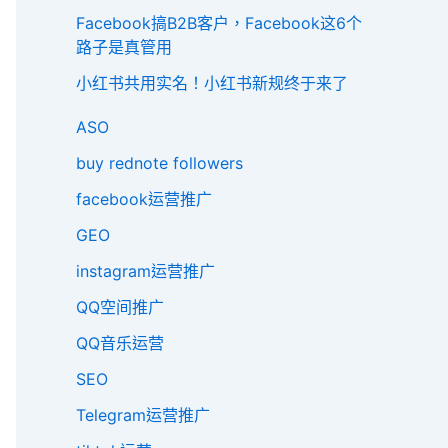
Facebook搞B2B客户，Facebook这6个
路子是真管用
小红书共用实名！小红书新规终于来了
ASO
buy rednote followers
facebook运营推广
GEO
instagram运营推广
QQ空间推广
QQ音乐运营
SEO
Telegram运营推广