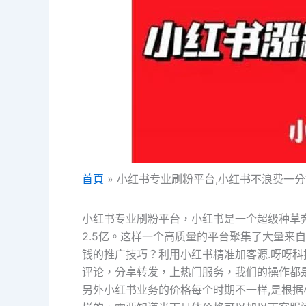
首頁
小红书专业刷粉平台,小红书不浪费一
小红书专业刷粉平台，小红书是一个超级种草
2.5亿。这样一个高质量的平台聚集了大量来
钱的推广技巧？利用小红书精准加客源.呀呀
评论，分享转发，上热门服务，我们的操作都
另外小红书业务的价格每个时期不一样,是根