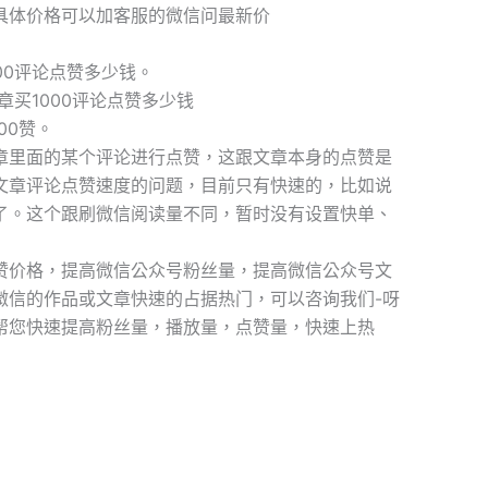
具体价格可以加客服的微信问最新价
00评论点赞多少钱。
章买1000评论点赞多少钱
00赞。
章里面的某个评论进行点赞，这跟文章本身的点赞是
文章评论点赞速度的问题，目前只有快速的，比如说
完成了。这个跟刷微信阅读量不同，暂时没有设置快单、
赞价格，提高微信公众号粉丝量，提高微信公众号文
微信的作品或文章快速的占据热门，可以咨询我们-呀
帮您快速提高粉丝量，播放量，点赞量，快速上热