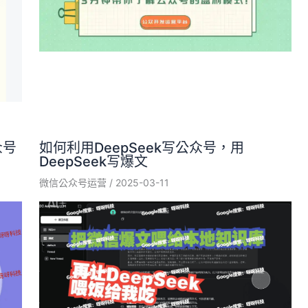
众号
如何利用DeepSeek写公众号，用
DeepSeek写爆文
微信公众号运营
/
2025-03-11