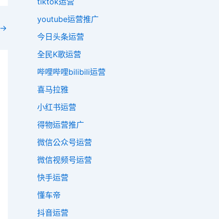
tiktok运营
youtube运营推广
→
今日头条运营
全民K歌运营
哔哩哔哩bilibili运营
喜马拉雅
小红书运营
得物运营推广
微信公众号运营
微信视频号运营
快手运营
懂车帝
抖音运营