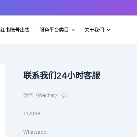
小红书账号出售
服务平台类目
关于我们
联系我们24小时客服
微信（Wechat）号:
T17068
Whatsapp: