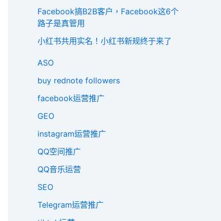
Facebook搞B2B客户，Facebook这6个
路子是真管用
小红书共用实名！小红书新规终于来了
ASO
buy rednote followers
facebook运营推广
GEO
instagram运营推广
QQ空间推广
QQ音乐运营
SEO
Telegram运营推广