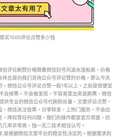
章买1000评论点赞多少钱
微信评论刷赞价格随着微信封号风波水涨船高，价格
伙伴总是向我们咨询公众号评论赞的价格，那么今天
吧。微信公众号评论点赞一般1毛以上，之前是很便宜
也不会掉票。不会被发现，不容易查出来是刷票，微信
技提供专业的微信公众号代刷粉丝量，文章评论点赞，
投，微信关注投票，分享转发，上热门服务，不会出
号，降权等任何问题，我们的操作都是官方渠道，仿
的几率非常高，独一无二技术相当认可。
样,是根据微信文章平台的稳定性决定的。根据需求的