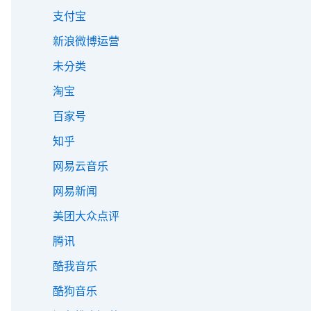
支付宝
新浪微博运营
未分类
淘宝
百家号
知乎
网易云音乐
网易新闻
美团大众点评
腾讯
酷我音乐
酷狗音乐