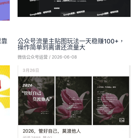
票靠
公众号流量主贴图玩法一天稳赚100+，
操作简单到离谱还流量大
微信公众号运营
/
2026-06-08