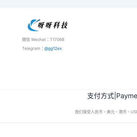
微信 Wechat：T17068
Telegram：
@gg12ex
支付方式|Paymen
我们接受人民币、美元、港币、USDT、BTC等11