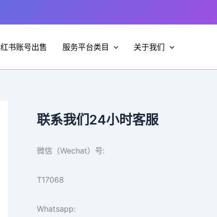
小红书账号出售
服务平台类目
关于我们
联系我们24小时客服
微信（Wechat）号:
T17068
Whatsapp: