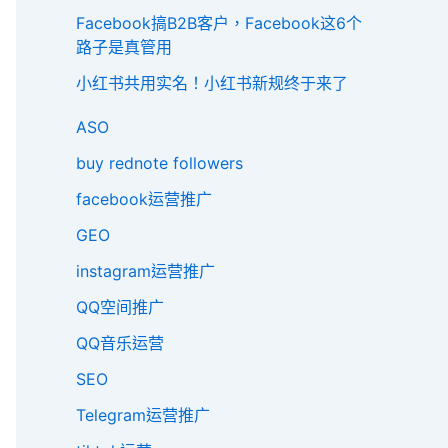
Facebook搞B2B客户，Facebook这6个
路子是真管用
小红书共用实名！小红书新规终于来了
ASO
buy rednote followers
facebook运营推广
GEO
instagram运营推广
QQ空间推广
QQ音乐运营
SEO
Telegram运营推广