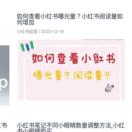
如何查看小红书曝光量？小红书阅读量如
何增加
小红书运营
/
2023-12-19
红书
小红书笔记不同小眼睛数量调整方法,小红
书小眼睛购买