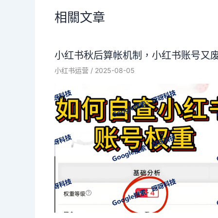
相關文章
小红书秋后算帐机制，小红书账号又
小红书运营
/
2025-08-05