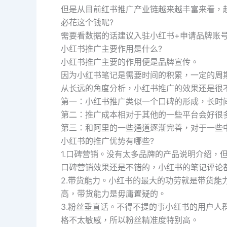
但是从目前红书推广产业链越来越丰富来看，
必花这个钱呢?
需要看数据的话建议入驻小红书+申请品牌账号
小红书推广主要作用是什么?
小红书推广主要的作用便是品牌宣传。
因为小红书笔记是需要时间的积累，一定的周
从长远的角度分析，小红书推广的效果还是很不
第一：小红书推广类似一个口碑的形成，长时
第二：推广成本相对于其他的一些平台会好很多
第三：和阿里的一些通道逐渐完善，对于一些
小红书的推广优势有哪些?
1.口碑营销。没有太多品牌的产品说明介绍，
口碑营销效果还是不错的，小红书的笔记评论
2.带货能力。小红书的最大的功劳就是带货能
高，带货能力是毋庸置疑的。
3.粉丝垂直话。不得不提的事小红书的用户人
格不太敏感，所以粉丝精准度特别高。