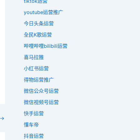
tiktok运营
youtube运营推广
今日头条运营
全民K歌运营
哔哩哔哩bilibili运营
喜马拉雅
小红书运营
得物运营推广
微信公众号运营
微信视频号运营
快手运营
→
懂车帝
抖音运营