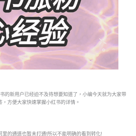
红书的新用户已经迫不及待想要知道了，小编今天就为大家带
答，方便大家快速掌握小红书的详情。
里的通道也暂未打通!所以不能明确的看到转化!