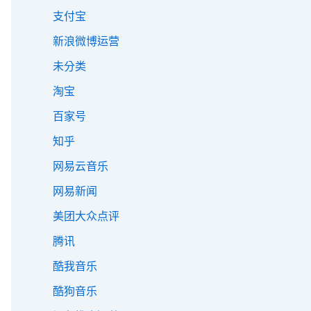
支付宝
新浪微博运营
未分类
淘宝
百家号
知乎
网易云音乐
网易新闻
美团大众点评
腾讯
酷我音乐
酷狗音乐