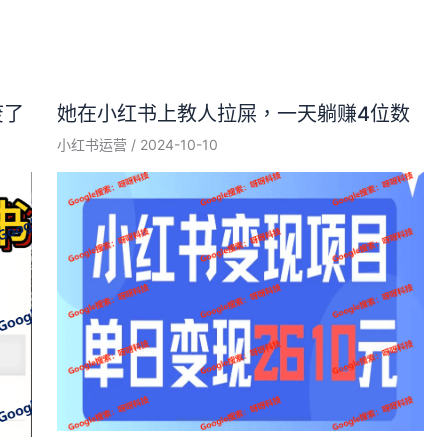
废了
她在小红书上教人拉屎，一天躺赚4位数
小红书运营
/
2024-10-10