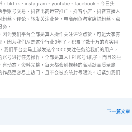
ok、instagram、youtube、facebook、今日头
快手账号交易、抖音电商运营推广、抖音小店、抖音直播人
众号粉丝、评论、转发关注业务，电商闲鱼淘宝店铺粉丝、点
服务，
，因为我们平台全部是真人操作关注评论点赞，可能大家有
理，因为我们从是这个行业3年了，积累了数十万的真实用
，我们平台会马上派发这个1000关注任务给我们的用户，
账号进行任务操作，全部是真人1IP1账号1机子，而且这些
，有动态，资料完整，每天都会刷视频的高活跃高质量账
的作品更容易上热门，且不会被系统封号限流。赶紧加我们
下一篇文章