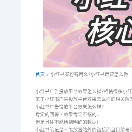
首頁
小红书买粉有用么?小红书运营怎么做
小红书广告投放平台效果怎么样?相信很多小
来了小红书广告投放平台效果怎么样的相关解
小红书广告投放平台效果怎么样?
肯定的回答，效果肯定不错的…
但是具体不能给到明确的数据!
小红书笔记是不能放置站外的链接而且目前与阿