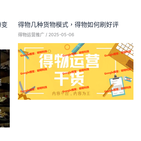
粉变
得物几种货物模式，得物如何刷好评
得物运营推广
/
2025-05-06