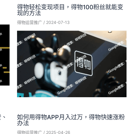
得物轻松变现项目，得物100粉丝就能变
现的方法
得物运营推广
/
2024-07-13
赞、
如何用得物APP月入过万，得物快速涨粉
办法
得物运营推广
/
2025-04-26