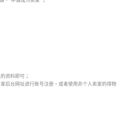
请，“申请成为卖家”；
关的资料即可；
商家后台网址进行账号注册，或者使用非个人卖家的得物