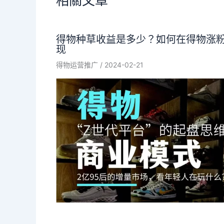
相關文章
得物种草收益是多少？如何在得物涨
现
得物运营推广
/
2024-02-21