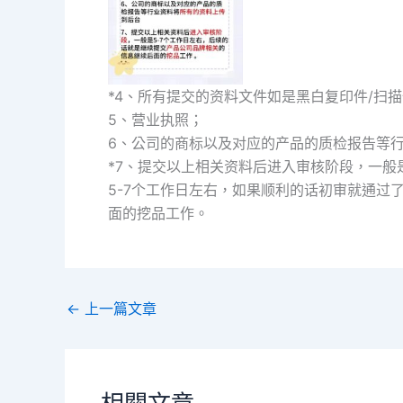
*4、所有提交的资料文件如是黑白复印件/扫描
5、营业执照；
6、公司的商标以及对应的产品的质检报告等
*7、提交以上相关资料后进入审核阶段，一般
5-7个工作日左右，如果顺利的话初审就通过
面的挖品工作。
←
上一篇文章