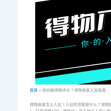
首頁
如何刷得物评论？得物商家入驻指南
得物商家怎么入驻？入驻的流程是什么？得物