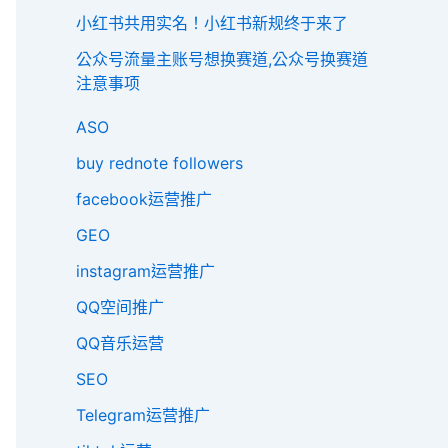
小红书共用实名！小红书新规终于来了
公众号流量主账号想换赛道,公众号换赛道
注意事项
ASO
buy rednote followers
facebook运营推广
GEO
instagram运营推广
QQ空间推广
QQ音乐运营
SEO
Telegram运营推广