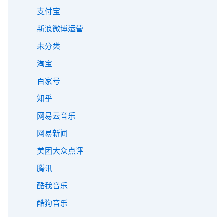
支付宝
新浪微博运营
未分类
淘宝
百家号
知乎
网易云音乐
网易新闻
美团大众点评
腾讯
酷我音乐
酷狗音乐