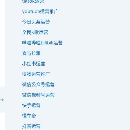
tiktok运营
youtube运营推广
今日头条运营
全民K歌运营
哔哩哔哩bilibili运营
喜马拉雅
小红书运营
得物运营推广
微信公众号运营
微信视频号运营
→
快手运营
懂车帝
抖音运营