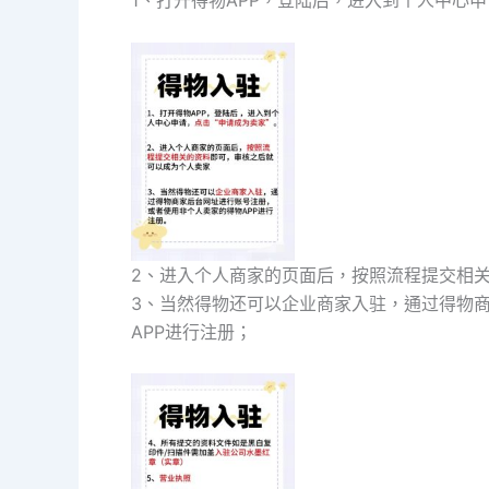
1、打开得物APP，登陆后，进入到个人中心申
2、进入个人商家的页面后，按照流程提交相
3、当然得物还可以企业商家入驻，通过得物
APP进行注册；