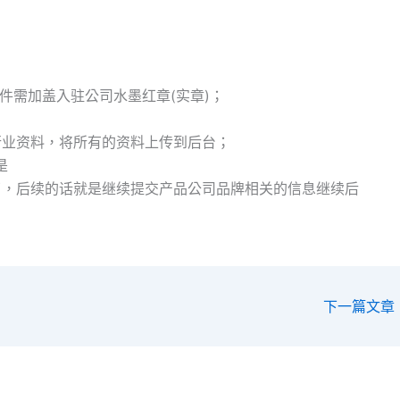
件需加盖入驻公司水墨红章(实章)；
行业资料，将所有的资料上传到后台；
是
了，后续的话就是继续提交产品公司品牌相关的信息继续后
下一篇文章