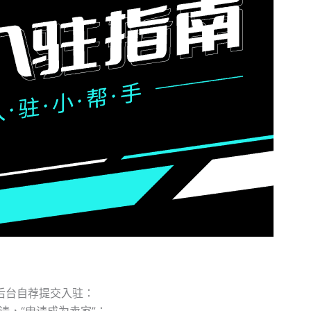
后台自荐提交入驻：