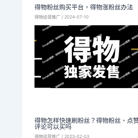
得物粉丝购买平台，得物涨粉丝办法
得物运营推广
/
2024-07-10
得物怎样快速刷粉丝？得物粉丝、点
评论可以买吗
得物运营推广
/
2023-02-03