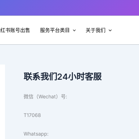
小红书账号出售
服务平台类目
关于我们
联系我们24小时客服
微信（Wechat）号:
T17068
Whatsapp: