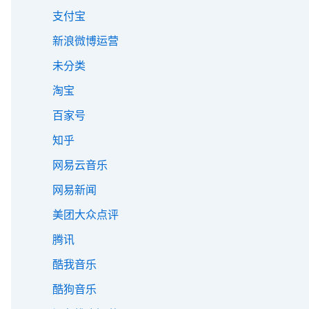
支付宝
新浪微博运营
未分类
淘宝
百家号
知乎
网易云音乐
网易新闻
美团大众点评
腾讯
酷我音乐
酷狗音乐