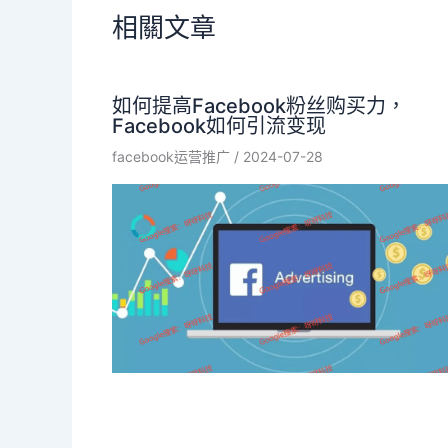
相關文章
如何提高Facebook粉丝购买力，
Facebook如何引流变现
facebook运营推广
/
2024-07-28