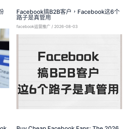
粉
Facebook搞B2B客户，Facebook这6个
路子是真管用
facebook运营推广
/
2026-08-03
ok
Buy Cheap Facebook Fans: The 2026