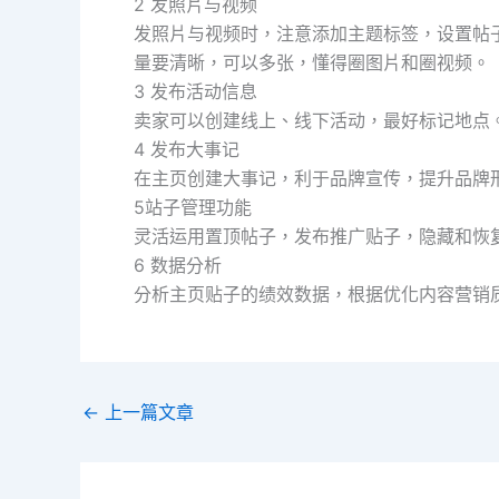
2 发照片与视频
发照片与视频时，注意添加主题标签，设置帖
量要清晰，可以多张，懂得圈图片和圈视频。
3 发布活动信息
卖家可以创建线上、线下活动，最好标记地点
4 发布大事记
在主页创建大事记，利于品牌宣传，提升品牌
5站子管理功能
灵活运用置顶帖子，发布推广贴子，隐藏和恢
6 数据分析
分析主页贴子的绩效数据，根据优化内容营销
←
上一篇文章