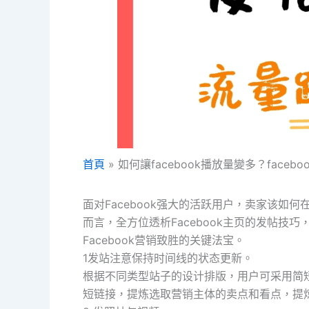
首頁
如何讓facebook播放量變多？faceb
面对Facebook强大的活跃用户，卖家该
而言，全方位透析Facebook主页的发帖技
Facebook营销致胜的关键法宝。
1发站注意保持时间线的状态更新。
根据不同类型站子的设计排版，用户可采用简
短链接，提炼选取营销主体的卖点和看点，提