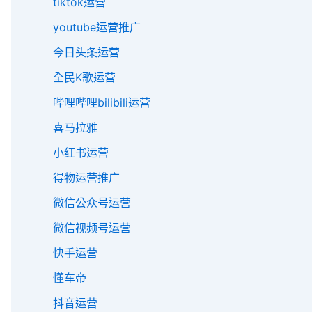
tiktok运营
youtube运营推广
今日头条运营
全民K歌运营
哔哩哔哩bilibili运营
喜马拉雅
小红书运营
得物运营推广
微信公众号运营
微信视频号运营
快手运营
懂车帝
抖音运营