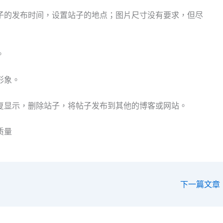
子的发布时间，设置站子的地点；图片尺寸没有要求，但尽
。
形象。
复显示，删除站子，将帖子发布到其他的博客或网站。
质量
下一篇文章