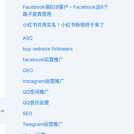
Facebook搞B2B客户，Facebook这6个
路子是真管用
小红书共用实名！小红书新规终于来了
ASO
buy rednote followers
facebook运营推广
GEO
instagram运营推广
QQ空间推广
QQ音乐运营
→
SEO
Telegram运营推广