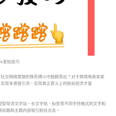
ook发帖技巧
如何在社交网络营销的殊死搏斗中脱颖而出？对于跨境电商卖家
巧，实现多渠道引流，实现真正意义上的粉丝经济才是
短型导流文字站、长文字帖、标签等不同宇符格式的文字和
炼标题和主题内容吸引粉丝点击。