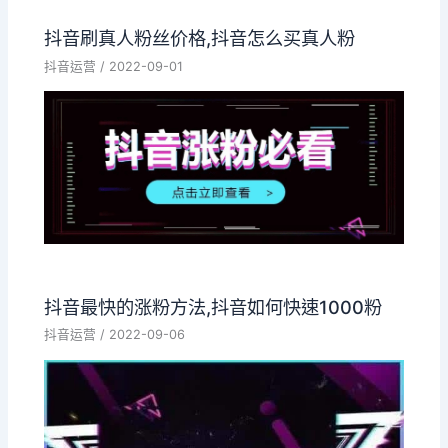
抖音刷真人粉丝价格,抖音怎么买真人粉
抖音运营
/
2022-09-01
抖音最快的涨粉方法,抖音如何快速1000粉
抖音运营
/
2022-09-06