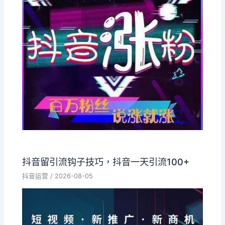
抖音留引流钩子技巧，抖音一天引流100+
抖音运营
/
2026-08-05