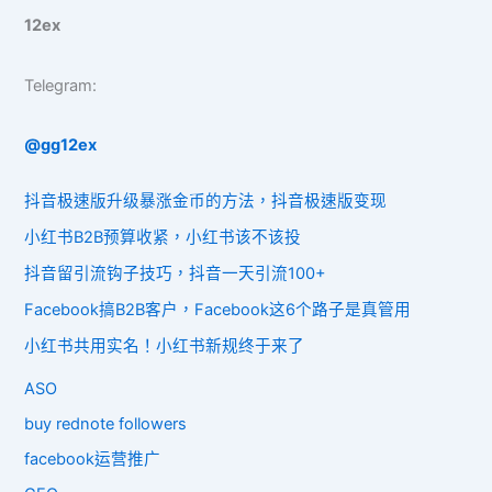
12ex
Telegram:
@gg12ex
抖音极速版升级暴涨金币的方法，抖音极速版变现
小红书B2B预算收紧，小红书该不该投
抖音留引流钩子技巧，抖音一天引流100+
Facebook搞B2B客户，Facebook这6个路子是真管用
小红书共用实名！小红书新规终于来了
ASO
buy rednote followers
facebook运营推广