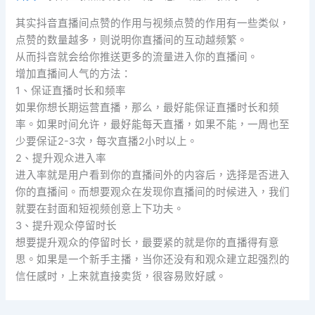
其实抖音直播间点赞的作用与视频点赞的作用有一些类似，
点赞的数量越多，则说明你直播间的互动越频繁。
从而抖音就会给你推送更多的流量进入你的直播间。
增加直播间人气的方法：
1、保证直播时长和频率
如果你想长期运营直播，那么，最好能保证直播时长和频
率。如果时间允许，最好能每天直播，如果不能，一周也至
少要保证2-3次，每次直播2小时以上。
2、提升观众进入率
进入率就是用户看到你的直播间外的内容后，选择是否进入
你的直播间。而想要观众在发现你直播间的时候进入，我们
就要在封面和短视频创意上下功夫。
3、提升观众停留时长
想要提升观众的停留时长，最要紧的就是你的直播得有意
思。如果是一个新手主播，当你还没有和观众建立起强烈的
信任感时，上来就直接卖货，很容易败好感。