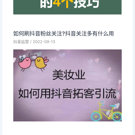
如何刷抖音粉丝关注?抖音关注多有什么用
抖音运营
/
2022-09-13