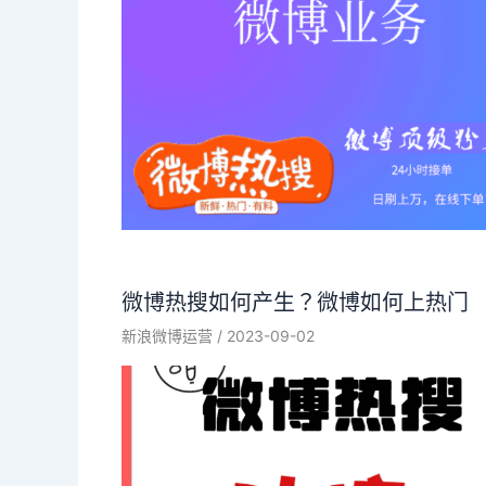
微博热搜如何产生？微博如何上热门
新浪微博运营
/
2023-09-02