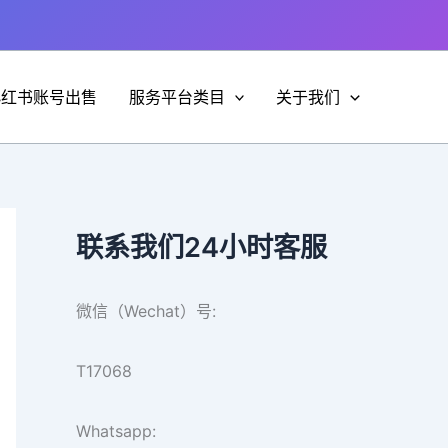
小红书账号出售
服务平台类目
关于我们
联系我们24小时客服
微信（Wechat）号:
T17068
Whatsapp: