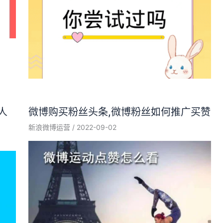
人
微博购买粉丝头条,微博粉丝如何推广买赞
新浪微博运营
/
2022-09-02