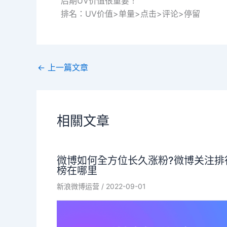
后期UV价值很重要！
排名：UV价值>单量>点击>评论>停留
←
上一篇文章
相關文章
微博如何全方位长久涨粉?微博关注排
榜在哪里
新浪微博运营
/
2022-09-01