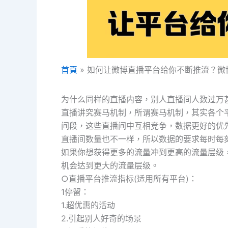
首頁
如何让微博直播平台给你不断推流？微
为什么同样的直播内容，别人直播间人数过万
直播讲究赛马机制，所谓赛马机制，其实各个
间段，这些直播间中互相竞争，数据更好的优
直播间数量也不一样，所以数据的要求每时每
如果你想获得更多的流量冲到更高的流量层级
机会达到更大的流量层级。
○直播平台推流指标(适用所有平台)：
1停留：
1.超优惠的活动
2.引起别人好奇的场景