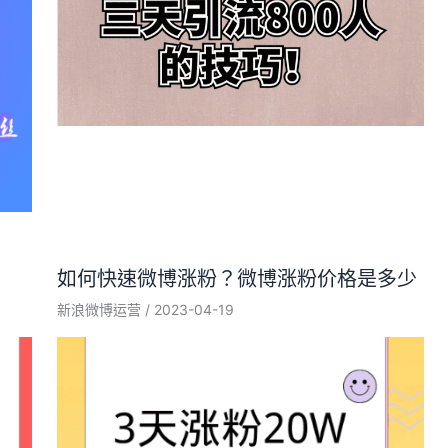
如何快速微博涨粉？微博涨粉价格是多少
新浪微博运营
/
2023-04-19