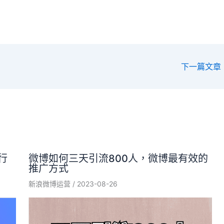
下一篇文章
行
微博如何三天引流800人，微博最有效的
推广方式
新浪微博运营
/
2023-08-26