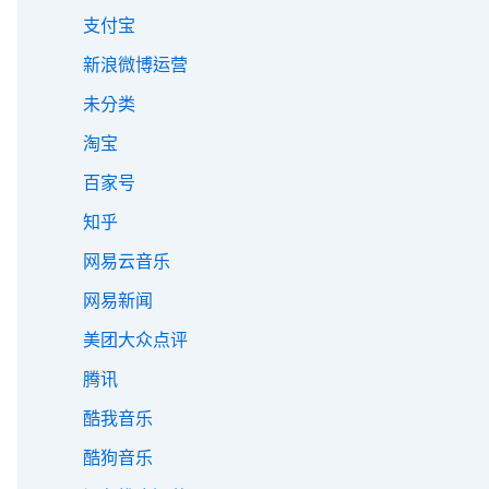
支付宝
新浪微博运营
未分类
淘宝
百家号
知乎
网易云音乐
网易新闻
美团大众点评
腾讯
酷我音乐
酷狗音乐