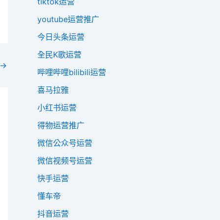
tiktok运营
youtube运营推广
今日头条运营
全民K歌运营
→
哔哩哔哩bilibili运营
喜马拉雅
小红书运营
得物运营推广
微信公众号运营
微信视频号运营
快手运营
懂车帝
抖音运营