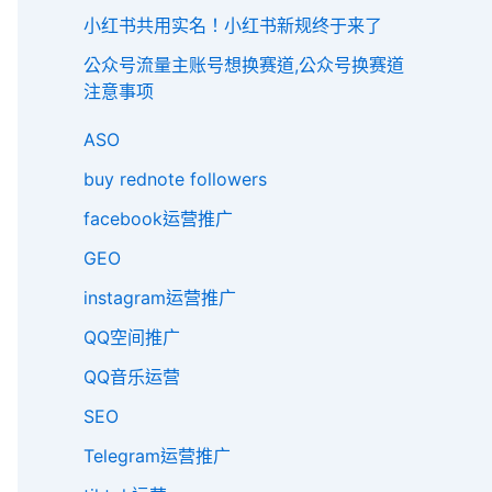
小红书共用实名！小红书新规终于来了
公众号流量主账号想换赛道,公众号换赛道
注意事项
ASO
buy rednote followers
facebook运营推广
GEO
instagram运营推广
QQ空间推广
QQ音乐运营
SEO
Telegram运营推广