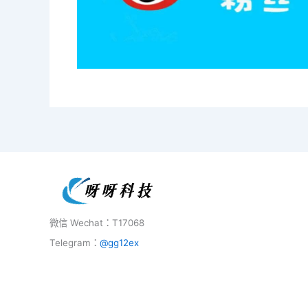
微信 Wechat：T17068
Telegram：
@gg12ex