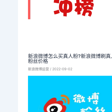
新浪微博怎么买真人粉?新浪微博刷真
粉丝价格
新浪微博运营
/
2022-09-02