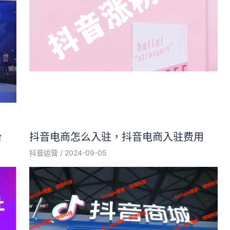
台
抖音电商怎么入驻，抖音电商入驻费用
抖音运营
/
2024-09-05