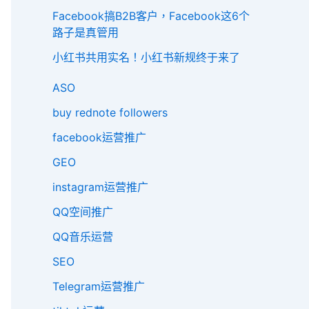
Facebook搞B2B客户，Facebook这6个
路子是真管用
小红书共用实名！小红书新规终于来了
ASO
buy rednote followers
facebook运营推广
GEO
instagram运营推广
QQ空间推广
QQ音乐运营
SEO
Telegram运营推广