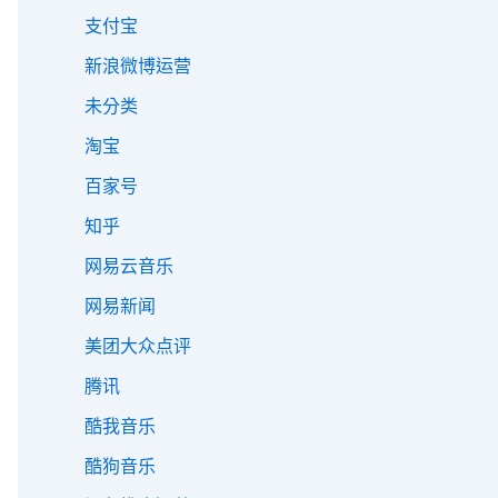
支付宝
新浪微博运营
未分类
淘宝
百家号
知乎
网易云音乐
网易新闻
美团大众点评
腾讯
酷我音乐
酷狗音乐