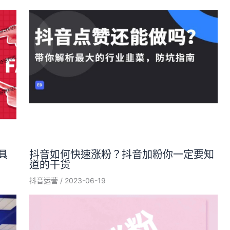
具
抖音如何快速涨粉？抖音加粉你一定要知
道的干货
抖音运营
/
2023-06-19