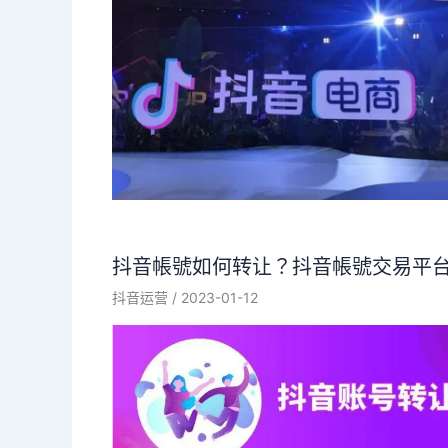
抖音帳號如何转让？抖音帳號交易平
抖音运营
/
2023-01-12