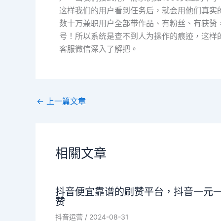
这样我们的用户看到任务后，就会用他们真实的
数十万兼职用户全部带作品、有粉丝、有获赞
号！所以系统是查不到人为操作的痕迹，这样
客服微信深入了解把。
←
上一篇文章
相關文章
抖音便宜靠谱的刷赞平台，抖音一元
赞
抖音运营
/
2024-08-31