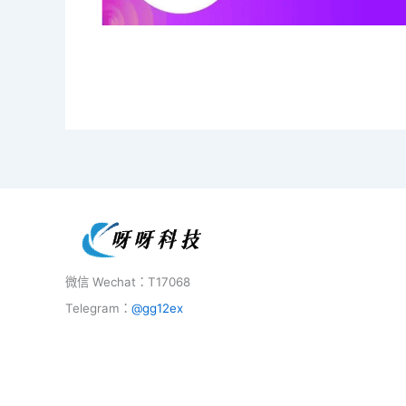
微信 Wechat：T17068
Telegram：
@gg12ex