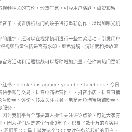
。
与视频相关的言论，炒热气氛，引导用户活跃，点赞和留
景音乐，或者解析热门的段子进行重新创作，以增加曝光机
好的维护，还可以在视频初期进行一些抽奖活动，引发用户
的短视频质量包括是否有水印，颜色滤镜、清晰度和播放流
与官方活动和话题挑战可以帮助增加流量，使你离热门更近
ktok、instagram、youtube、facebook、今日
音快手账号交易、抖音电商运营推广、抖音小店、抖音直播
公众号粉丝、评论、转发关注业务，电商闲鱼淘宝店铺粉丝、
您服务，
，因为我们平台全部是真人操作关注评论点赞，可能大家有
理，因为我们从是这个行业3年了，积累了数十万的真实用
，我们平台会马上派发这个1000关注任务给我们的用户，