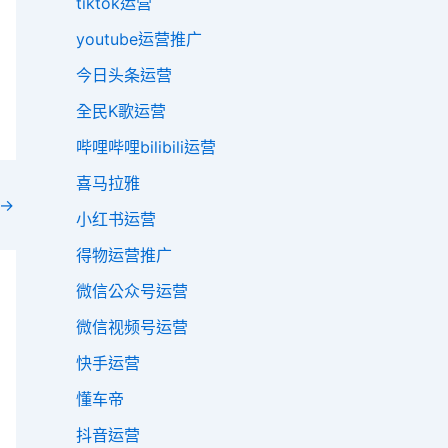
tiktok运营
youtube运营推广
今日头条运营
全民K歌运营
哔哩哔哩bilibili运营
喜马拉雅
→
小红书运营
得物运营推广
微信公众号运营
微信视频号运营
快手运营
懂车帝
抖音运营