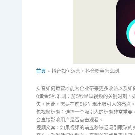
首頁
抖音如何运营，抖音粉丝怎么刷
抖音如何运营才能为企业带来更多收益以及如
0黄金5秒准则：前5秒是短视频的关键时刻。
失。因此，需要在前5秒呈现出吸引人的亮点
包视频标题：选择一个吸引人的标题非常重要
会直接影响用户是否点击观看。
视频文案：如果视频的前五秒缺乏吸引眼球的