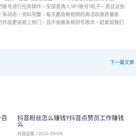
账号进行任务操作，全部是真人1IP1账号1机子，而且这些
，有动态，资料完整，每天都会刷视频的高活跃高质量账
的作品更容易上热门，且不会被系统封号限流。赶紧加我们
下一篇文章
一百
抖音粉丝怎么赚钱?抖音点赞员工作赚钱
么
抖音运营
/
2022-09-06