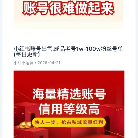
小红书账号出售,成品老号1w-100w粉丝号单
(每日更新)
小红书运营
/
2025-04-21