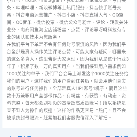
小红书，tiktok、instagram、youtube、facebook、今日头
条、哔哩哔哩、新浪微博等上热门服务，抖音快手账号交
易、抖音电商运营推广、抖音小店、抖音直播人气、QQ空
间、QQ音乐、微信投票、微信公众号粉丝、评论、转发关注
业务，电商闲鱼淘宝店铺粉丝、点赞、评论等呀呀科技有专
业的团队和技术为您服务，
在我们平台下单是不会有任何封号限流的风险，因为我们平
台全部是真人操作关注评论点赞，可能大家有疑问，哪里来
的这么多真人，这里告诉大家原理，因为我们从是这个行业3
年了，积累了数十万的真实用户，当我们接到用户需求例如
1000关注的单子，我们平台会马上派发这个1000关注任务给
我们的用户，这样我们的用户看到任务后，就会用他们真实
的账号进行任务操作，全部是真人1IP1账号1机子，而且这些
数十万兼职用户全部带作品、有粉丝、有获赞，有动态，资
料完整，每天都会刷视频的高活跃高质量账号！所以系统是
查不到人为操作的痕迹，这样的作品更容易上热门，且不会
被系统封号限流。赶紧加我们客服微信深入了解把。