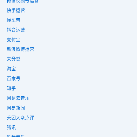
微信视频号运营
快手运营
懂车帝
抖音运营
支付宝
新浪微博运营
未分类
淘宝
百家号
知乎
网易云音乐
网易新闻
美团大众点评
腾讯