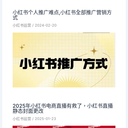
小红书个人推广难点,小红书全部推广营销方
式
小红书运营
/
2024-02-20
2025年小红书电商直播有救了，小红书直播
静态封面更改
小红书运营
/
2025-01-23