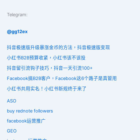
Telegram:
@gg12ex
抖音极速版升级暴涨金币的方法，抖音极速版变现
小红书B2B预算收紧，小红书该不该投
抖音留引流钩子技巧，抖音一天引流100+
Facebook搞B2B客户，Facebook这6个路子是真管用
小红书共用实名！小红书新规终于来了
ASO
buy rednote followers
facebook运营推广
GEO