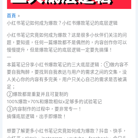
首頁
小红书笔记如何成为爆款？小红书爆款笔记的底层逻辑
小红书笔记究竟如何成为爆款？这是很多小伙伴们关注的问
题，要知道，任何一篇爆款都不是偶然的，内容创作你可以
慢慢提升，但是爆款笔记的底层逻辑一定要先搞懂！
一
本篇笔记分享小红书爆款笔记的三大底层逻辑：①做内容不
要自我陶醉，要找到自我表达与用户的需求之间的交集，没
人关心你的内容有多完美，用户只关心自己的需求是否被满
足；
②爆款都是重复并且可复制的
100%爆款=70%和爆款相似x足够多的试验笔记
③内容制作的过程中，要非常专一！
搞懂底层逻辑，出手即爆款！
想要了解更多小红书笔记究竟如何成为爆款？抖音、快手，