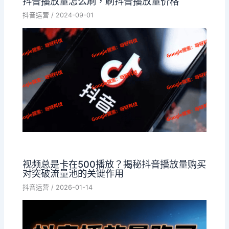
抖音播放量怎么刷，刷抖音播放量价格
抖音运营
/
2024-09-01
视频总是卡在500播放？揭秘抖音播放量购买
对突破流量池的关键作用
抖音运营
/
2026-01-14