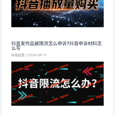
抖音发作品被限流怎么申诉?抖音申诉材料怎
么写
抖音运营
/
2024-09-11