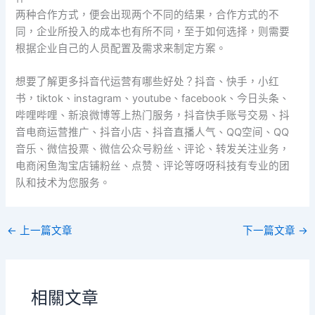
两种合作方式，便会出现两个不同的结果，合作方式的不
同，企业所投入的成本也有所不同，至于如何选择，则需要
根据企业自己的人员配置及需求来制定方案。
想要了解更多抖音代运营有哪些好处？抖音、快手，小红
书，tiktok、instagram、youtube、facebook、今日头条、
哔哩哔哩、新浪微博等上热门服务，抖音快手账号交易、抖
音电商运营推广、抖音小店、抖音直播人气、QQ空间、QQ
音乐、微信投票、微信公众号粉丝、评论、转发关注业务，
电商闲鱼淘宝店铺粉丝、点赞、评论等呀呀科技有专业的团
队和技术为您服务。
←
上一篇文章
下一篇文章
→
相關文章