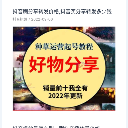
抖音刷分享转发价格,抖音买分享转发多少钱
抖音运营
/
2022-09-06