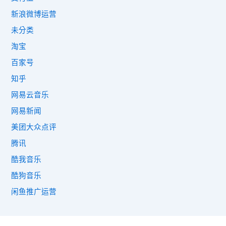
新浪微博运营
未分类
淘宝
百家号
知乎
网易云音乐
网易新闻
美团大众点评
腾讯
酷我音乐
酷狗音乐
闲鱼推广运营