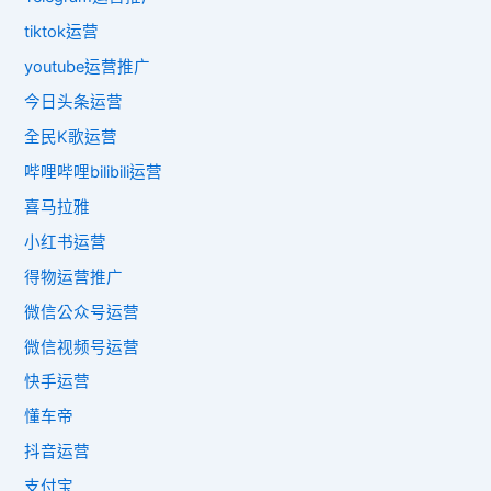
tiktok运营
youtube运营推广
今日头条运营
全民K歌运营
哔哩哔哩bilibili运营
喜马拉雅
小红书运营
得物运营推广
微信公众号运营
微信视频号运营
快手运营
懂车帝
抖音运营
支付宝