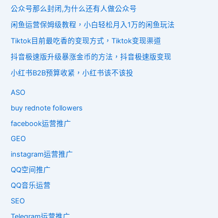
公众号那么封闭,为什么还有人做公众号
闲鱼运营保姆级教程，小白轻松月入1万的闲鱼玩法
Tiktok目前最吃香的变现方式，Tiktok变现渠道
抖音极速版升级暴涨金币的方法，抖音极速版变现
小红书B2B预算收紧，小红书该不该投
ASO
buy rednote followers
facebook运营推广
GEO
instagram运营推广
QQ空间推广
QQ音乐运营
SEO
Telegram运营推广