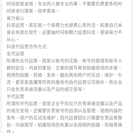
时间就是金钱，专业的人做专业的事，不需要花费更多的时
间来进行摸索，效率更高。
省力省心
抖音运营，其实是一个很费力也很费心思的活，如果自己本
身业务就比较忙，还要抽时间和精力运营抖音，很容易力不
从心。
抖音代运营合作方式
全代运营
所谓的全代运营，就是从账号的注册、账号的管理到账号人
群的定位、内容的策划、文案的撰写再到拍摄现场的步骤、
视频的拍摄、剪辑、发布，最后再到用户的互动、维护、引
流，甚至是直播等所有的服务均由代运营公司操办，而企业
只会负责承接流量以及产品的成交变现。
半代运营
所谓的半代运营，就是企业不仅仅只负责承接流量以及产品
的成交变现，还需要负责账号的自测以及管理、视频内容的
发布、用户的互动及维护；而代运营团队只需要负责运营策
划，内容撰写，拍摄现场的布置以及视频的拍摄、剪辑等操
作。