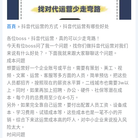
首頁
抖音代运营的方式，抖音代运营有哪些好处
各位boss，抖音代运营，真的可以少走弯路！
今天有位boss问了我一个问题，找你们做抖音代运营对我们
来说有什么好处？，下面我就来跟大家聊聊这个问题。
成本问题
想要运营好一个企业账号或平台，需要有策划、美工、视
频、文案、运营、客服等多方面的人员，简单预估，把这些
人员都招齐，按照现在的薪资水平算，二线城市也需要3w以
上。同时，如果再加上招聘、办公、硬件、社保等潜在成
本，每个月的总费用至少在4–5万。
另外，如果完全靠自己运营，要付出配置人员工资、设备成
本、学习费用、试错成本等，这些成本也是一笔不小的开
销。综合下来这运营成本高的吓人，对中小企业来说投入风
险太大。
时间问题