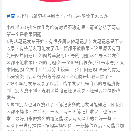
首頁
小红书笔记排序制度，小红书被限流了怎么办
小红书SEO排名优化为啥有时候不稳定呢，笔者总结了两点
第一个是收录问题
1.先从笔记发布开始，有很多朋友做笔记排名发笔记总是不被
收录，有些朋友可能发了几十篇都不被收录。这里原因有可
能是图片问题(比如图片重复用)、号的问题(这个号已经发什
么都不能收录)、网的问题(如一个IP登陆很多小红书账号)、文
案问题(如文案中广告成分比较重)，类目问题(如医美的肯定
比美食类目要难得多)等等原因，这点就是比较麻烦了。
2.好不容易发布收录了以后，结果发现只是自己的号能搜得
到，别人搜不到，说明这篇笔记还没收录，还是要继续修改
发布。
3.做到别人也可以搜到了，笔记发多的朋友可能知道，即使什
么都不操作，过半天、一天、两三天笔记掉收录，也很正
常，最好用来做排名的笔记能收录两天以上的会好一些。
4.接下来进行操作，按照实操经验，一般操作以后，可能会加