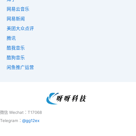
网易云音乐
网易新闻
美团大众点评
腾讯
酷我音乐
酷狗音乐
闲鱼推广运营
微信 Wechat：T17068
Telegram：
@gg12ex