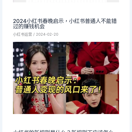
2024小红书春晚启示，小红书普通人不能错
过的赚钱机会
小红书运营
/
2024-02-20