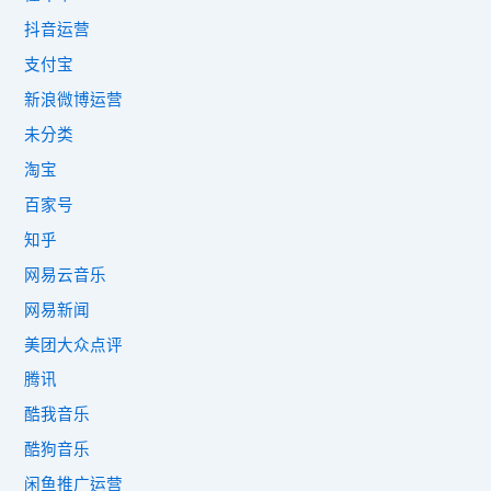
抖音运营
支付宝
新浪微博运营
未分类
淘宝
百家号
知乎
网易云音乐
网易新闻
美团大众点评
腾讯
酷我音乐
酷狗音乐
闲鱼推广运营