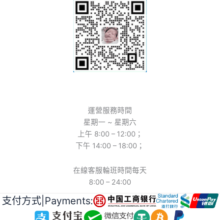
運營服務時間
星期一 ~ 星期六
上午 8:00 – 12:00；
下午 14:00 – 18:00；
在線客服輪班時間每天
8:00 – 24:00
支付方式|Payments: