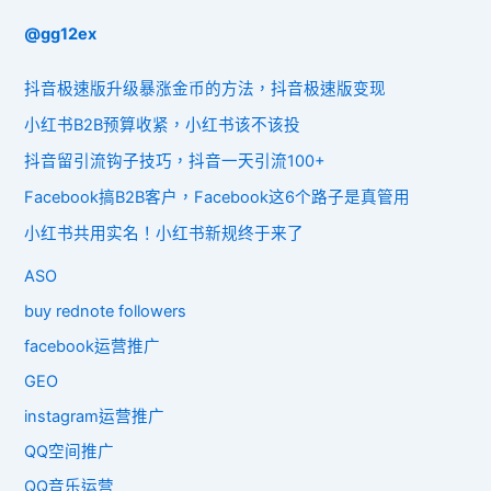
@gg12ex
抖音极速版升级暴涨金币的方法，抖音极速版变现
小红书B2B预算收紧，小红书该不该投
抖音留引流钩子技巧，抖音一天引流100+
Facebook搞B2B客户，Facebook这6个路子是真管用
小红书共用实名！小红书新规终于来了
ASO
buy rednote followers
facebook运营推广
GEO
instagram运营推广
QQ空间推广
QQ音乐运营