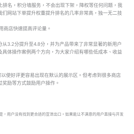
优化排名，积分墙服务，不会出现下架，降权等任何问题，我
我们网站下单提升权重提升排名的几率非常高，独一无二技
卓应用商店快速提高评论量。
分从3.2分提升至4.8分，并为产品带来了非常显著的新用户
及具体操作案例两个方向，为大家介绍有哪些低成本、收益
可以使好评更容易出现在默认的展示区。但考虑到很多商店
过奖励等方式鼓励用户操作。
是，用户没有找到更合适的宣泄出口。如果能让不满意的用户直接与开发