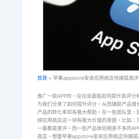
首頁
苹果appstore安卓应用商店快速提高
推广一款APP时，往往会面临如何提升其评
为我们分享了如何提升评分，从而辅助产品增
产品的转化率却有极大帮助。在一些团队里，
掉应用商店这一块有极大价值的渠道。比如：评
一看都是差评。而一些产品体验相差不多的APP
商店，想要苹果appstore安卓应用商店快