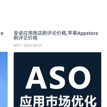
e
安卓应用商店刷评论价格,苹果Appstore
刷评论价格
ASO
/
2022-09-01