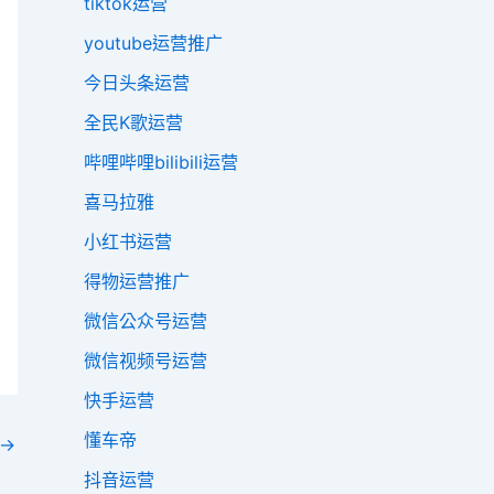
tiktok运营
youtube运营推广
今日头条运营
全民K歌运营
哔哩哔哩bilibili运营
喜马拉雅
小红书运营
得物运营推广
微信公众号运营
微信视频号运营
快手运营
懂车帝
→
抖音运营