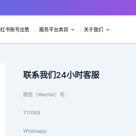
小红书账号出售
服务平台类目
关于我们
联系我们24小时客服
微信（Wechat）号:
T17068
Whatsapp: