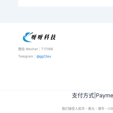
微信 Wechat：T17068
Telegram：
@gg12ex
支付方式|Paymen
我们接受人民币、美元、港币、USDT、BTC等11