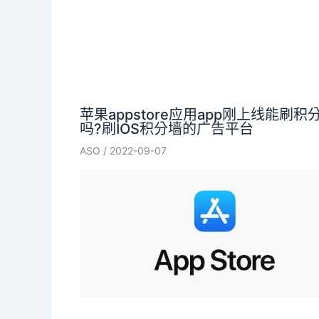
苹果appstore应用app刚上线能刷积
吗?刷IOS积分墙的广告平台
ASO
/
2022-09-07