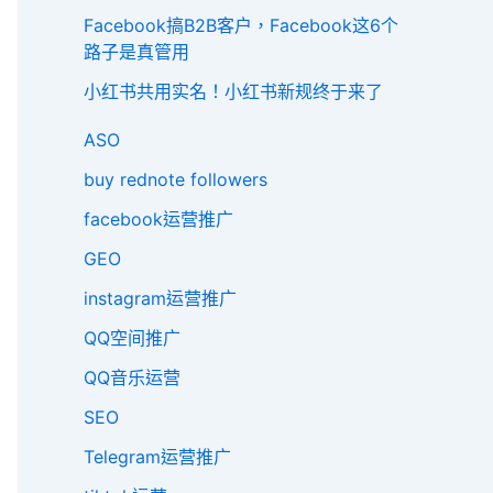
Facebook搞B2B客户，Facebook这6个
路子是真管用
小红书共用实名！小红书新规终于来了
ASO
buy rednote followers
facebook运营推广
GEO
instagram运营推广
QQ空间推广
QQ音乐运营
SEO
Telegram运营推广