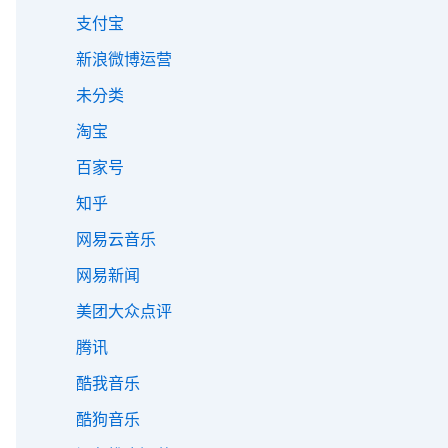
支付宝
新浪微博运营
未分类
淘宝
百家号
知乎
网易云音乐
网易新闻
美团大众点评
腾讯
酷我音乐
酷狗音乐