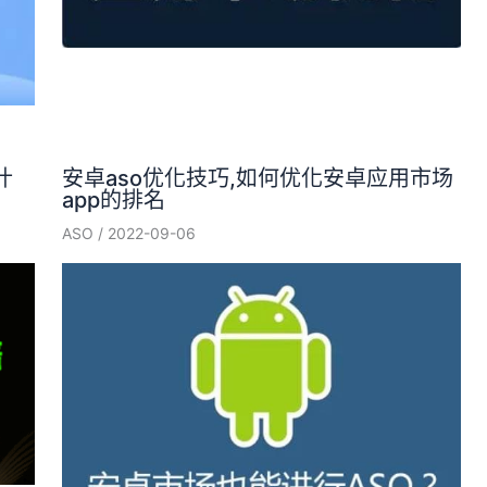
什
安卓aso优化技巧,如何优化安卓应用市场
app的排名
ASO
/
2022-09-06