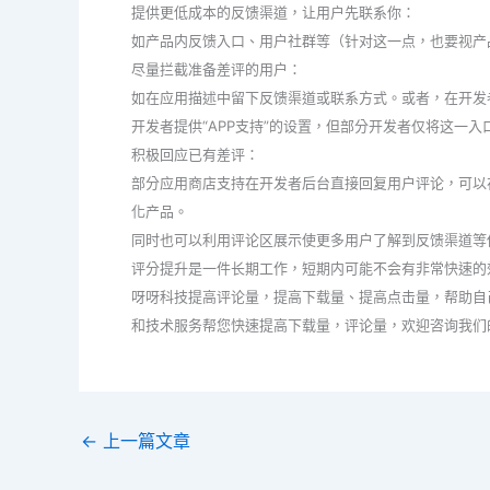
提供更低成本的反馈渠道，让用户先联系你：
如产品内反馈入口、用户社群等（针对这一点，也要视产
尽量拦截准备差评的用户：
如在应用描述中留下反馈渠道或联系方式。或者，在开发者
开发者提供“APP支持”的设置，但部分开发者仅将这一入
积极回应已有差评：
部分应用商店支持在开发者后台直接回复用户评论，可以
化产品。
同时也可以利用评论区展示使更多用户了解到反馈渠道等
评分提升是一件长期工作，短期内可能不会有非常快速的
呀呀科技提高评论量，提高下载量、提高点击量，帮助自己
和技术服务帮您快速提高下载量，评论量，欢迎咨询我们
←
上一篇文章