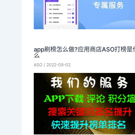
app刷榜怎么做?应用商店ASO打榜是
么
ASO
/
2022-09-02