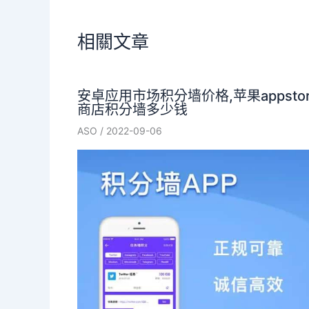
相關文章
安卓应用市场积分墙价格,苹果appstor
商店积分墙多少钱
ASO
/
2022-09-06