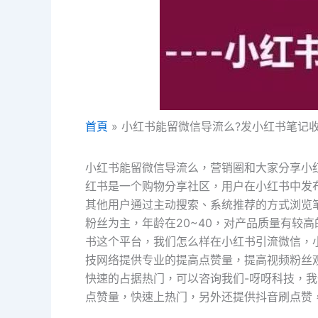
首頁
小红书能留微信导流么?发小红书笔记
小红书能留微信导流么，营销圈和大家分享小
红书是一个购物分享社区，用户在小红书中发
其他用户通过主动搜索、系统推荐的方式浏览
粉丝为主，年龄在20~40，对产品质量有较
书这个平台，我们怎么样在小红书引流微信，
技网络提供专业的提高点赞量，提高视频粉丝
快速的占据热门，可以咨询我们-呀呀科技，
点赞量，快速上热门，另外还提供抖音刷点赞