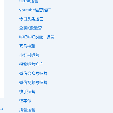
tiktok运营
youtube运营推广
今日头条运营
全民K歌运营
哔哩哔哩bilibili运营
喜马拉雅
小红书运营
得物运营推广
微信公众号运营
微信视频号运营
快手运营
懂车帝
→
抖音运营