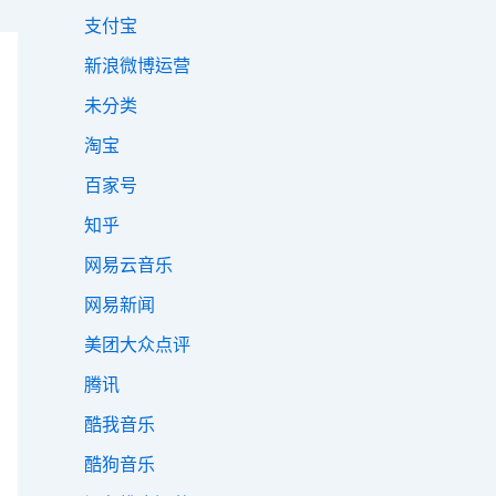
支付宝
新浪微博运营
未分类
淘宝
百家号
知乎
网易云音乐
网易新闻
美团大众点评
腾讯
酷我音乐
酷狗音乐