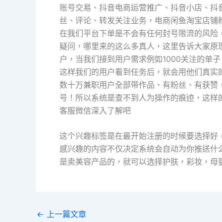
账号交易、抖音电商运营推广、抖音小店、抖
丝、评论、转发关注业务，电商闲鱼淘宝店铺
在我们平台下单是不会有任何封号限流的风险
疑问，哪里来的这么多真人，这里告诉大家原
户，当我们接到用户需求例如1000关注的单子
这样我们的用户看到任务后，就会用他们真实的
数十万兼职用户全部带作品、有粉丝、有获赞
号！所以系统是查不到人为操作的痕迹，这样
客服微信深入了解吧
这个兴趣标签是在最开始注册的时候要选择好
感兴趣的内容不仅决定系统会自动为你推送什
是卖美容产品的，就可以选择护肤，彩妆，母
←
上一篇文章