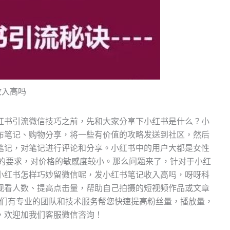
收入高吗
红书引流微信技巧之前，先和大家分享下小红书是什么？小
布笔记、购物分享，将一些有价值的攻略发送到社区，然后
笔记，对笔记进行评论和分享。小红书中的用户大都是女性
高的要求，对价格的敏感度较小。那么问题来了，针对于小红
小红书怎样巧妙留微信呢，发小红书笔记收入高吗，呀呀科
观看人数、提高点击量，帮助自己拍摄的短视频作品或文章
我们有专业的团队和技术服务帮您快速提高粉丝量，播放量，
，欢迎加我们客服微信咨询！