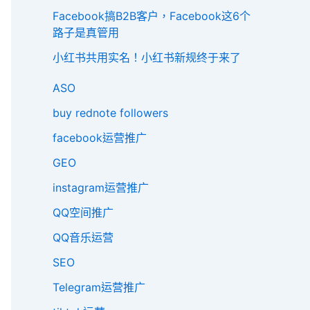
Facebook搞B2B客户，Facebook这6个
路子是真管用
小红书共用实名！小红书新规终于来了
ASO
buy rednote followers
facebook运营推广
GEO
instagram运营推广
QQ空间推广
QQ音乐运营
SEO
Telegram运营推广