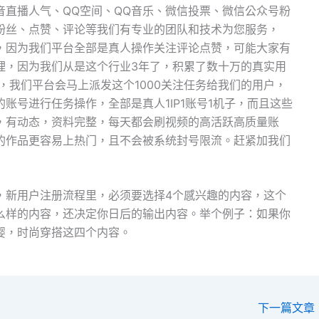
音直播人气、QQ空间、QQ音乐、微信投票、微信公众号粉
粉丝、点赞、评论等我们有专业的团队和技术为您服务，
，因为我们平台全部是真人操作关注评论点赞，可能大家有
理，因为我们从是这个行业3年了，积累了数十万的真实用
，我们平台会马上派发这个1000关注任务给我们的用户，
账号进行任务操作，全部是真人1IP1账号1机子，而且这些
，有动态，资料完整，每天都会刷视频的高活跃高质量账
的作品更容易上热门，且不会被系统封号限流。赶紧加我们
，新用户注册流程里，必须要选择4个感兴趣的内容，这个
么样的内容，还决定你日后的输出内容。举个例子：如果你
婴，时尚穿搭这四个内容。
下一篇文章