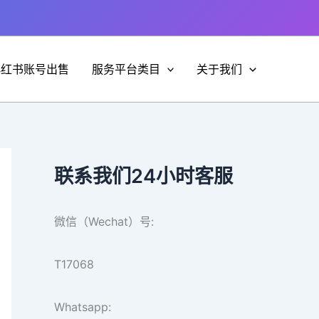
小红书账号出售
服务平台类目
关于我们
联系我们24小时客服
微信（Wechat）号:
T17068
Whatsapp: