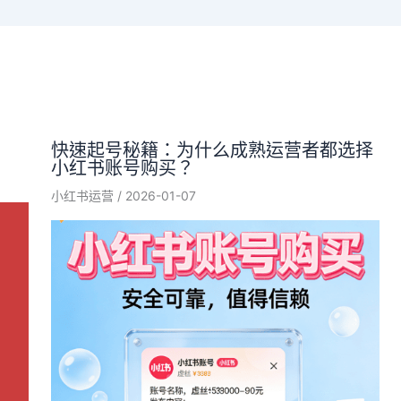
快速起号秘籍：为什么成熟运营者都选择
小红书账号购买？
小红书运营
/
2026-01-07