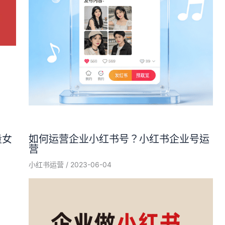
量女
如何运营企业小红书号？小红书企业号运
营
小红书运营
/
2023-06-04