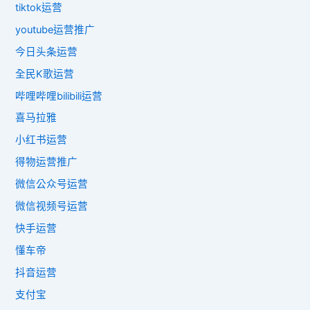
tiktok运营
youtube运营推广
今日头条运营
全民K歌运营
哔哩哔哩bilibili运营
喜马拉雅
小红书运营
得物运营推广
微信公众号运营
微信视频号运营
快手运营
懂车帝
抖音运营
支付宝