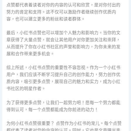
点赞都代表着读者对你的内容的认可和欣赏，是对你付出的
努力的肯定和支持。这不仅可以激励作者继续创作优质内
容，也可以建立更多的粉丝和读者群体。
最后，小红书点赞也可以增加个人魅力和影响力。当你的文
章获得了大量点赞，就会让其他用户对你更加关注和崇拜，
从而提升了你在小红书社区的声誉和影响力，为你未来的发
展和合作带来更多机会。
综上所述，小红书点赞的重要性不容忽视。作为一个小红书
用户，我们应该不断学习提升自己的创作能力，努力创作优
质内容，吸引更多点赞，展现自己的魅力和实力，成为小红
书社区的明星作者。
为了获得更多点赞，让我们一起努力吧！愿每一个努力都能
得到认可，每一个点赞都能成为你前进的动力！
为何小红书点赞很重要？ 点赞作为小红书的宠儿。每个点赞
都代表了读者对您的内容的认可。同时，它也是文章曝光率