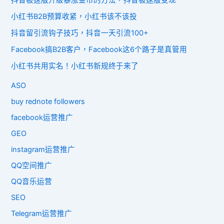
抖音极速版升级暴涨金币的方法，抖音极速版变现
小红书B2B预算收紧，小红书该不该投
抖音留引流钩子技巧，抖音一天引流100+
Facebook搞B2B客户，Facebook这6个路子是真管用
小红书共用实名！小红书新规终于来了
ASO
buy rednote followers
facebook运营推广
GEO
instagram运营推广
QQ空间推广
QQ音乐运营
SEO
Telegram运营推广