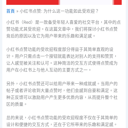
首頁
小红书点赞: 为什么这一功能如此受欢迎？
小红书（Red）是一款备受年轻人喜爱的社交平台，其中的点
赞功能尤其受欢迎。在这篇文章中，我们将探讨小红书点赞
背后的原因以及它为用户带来的乐趣和满足感。
小红书点赞功能的受欢迎程度部分得益于其简单直观的设
计。用户只需点击一个按钮就能表达对别人的支持和赞赏，
让人感觉被关注和认可。这种简洁的交互方式使得点赞成为
用户在小红书上与他人互动的主要方式之一。
另外，小红书点赞还可以给用户带来一种成就感。当用户的
帖子或者评论收到大量点赞时，他们会感到自豪和满足。这
种正反馈可以激励用户产生更多优质内容，从而提升整个社
区的质量。
总的来说，小红书点赞功能的受欢迎程度不仅在于其简单的
设计和便捷的交互方式，还在于它所带来的乐趣和满足感。