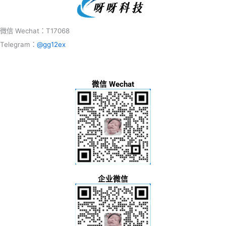
微信 Wechat：T17068
Telegram：
@gg12ex
微信 Wechat
企业微信