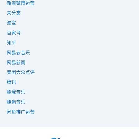
新浪微博运营
未分类
淘宝
百家号
知乎
网易云音乐
网易新闻
美团大众点评
腾讯
酷我音乐
酷狗音乐
闲鱼推广运营