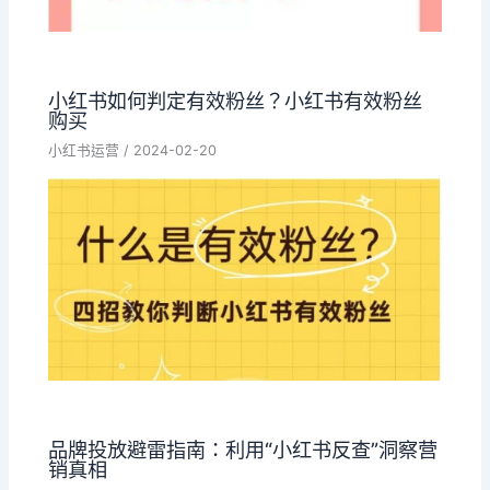
小红书如何判定有效粉丝？小红书有效粉丝
购买
小红书运营
/
2024-02-20
品牌投放避雷指南：利用“小红书反查”洞察营
销真相