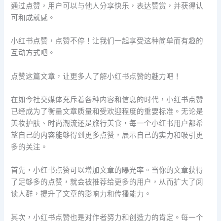
通过点赞，用户可以与他人分享快乐，表达赞赏，并获得认
可和成就感。
小红书点赞，点赞不停！让我们一起享受这种简单而有趣的
互动方式吧。
点赞这篇文章，让更多人了解小红书点赞的魅力吧！
在如今社交媒体充斥着各种内容和信息的时代，小红书点赞
已经成为了衡量文章质量和受欢迎程度的重要标准。无论是
美妆护肤、时尚潮流还是旅行美食，每一个小红书用户都希
望自己的内容能够得到更多点赞，展示自己的实力和吸引更
多的关注。
首先，小红书点赞可以增加文章的曝光率。当你的文章获得
了足够多的点赞，就会被推荐给更多的用户，从而扩大了阅
读人群，提升了文章的影响力和传播能力。
其次，小红书点赞也是对作者努力和创造力的肯定。每一个