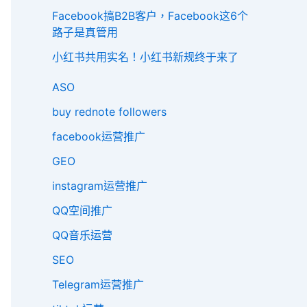
Facebook搞B2B客户，Facebook这6个
路子是真管用
小红书共用实名！小红书新规终于来了
ASO
buy rednote followers
facebook运营推广
GEO
instagram运营推广
QQ空间推广
QQ音乐运营
SEO
Telegram运营推广