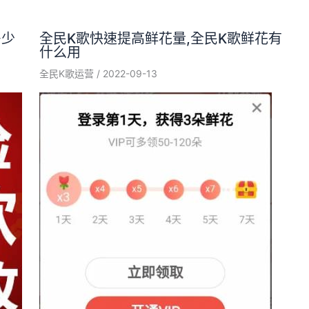
多少
全民K歌快速提高鲜花量,全民K歌鲜花有
什么用
全民K歌运营
/
2022-09-13