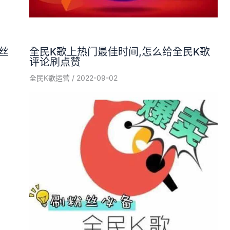
丝
全民K歌上热门最佳时间,怎么给全民K歌
评论刷点赞
全民K歌运营
/
2022-09-02