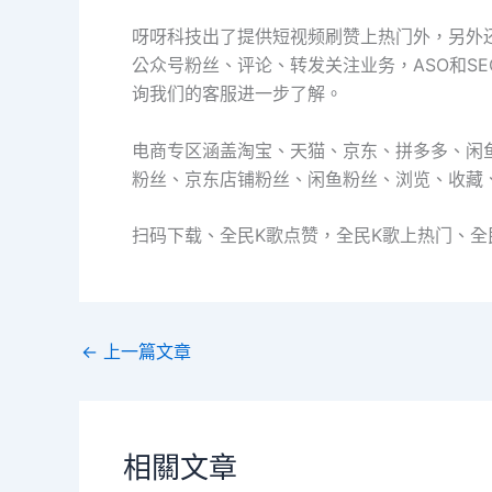
呀呀科技出了提供短视频刷赞上热门外，另外
公众号粉丝、评论、转发关注业务，ASO和S
询我们的客服进一步了解。
电商专区涵盖淘宝、天猫、京东、拼多多、闲
粉丝、京东店铺粉丝、闲鱼粉丝、浏览、收藏
扫码下载、全民K歌点赞，全民K歌上热门、全
←
上一篇文章
相關文章