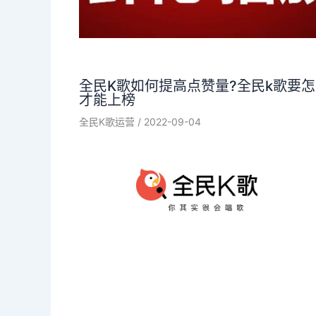
全民K歌如何提高点赞量?全民k歌要
才能上榜
全民K歌运营
/
2022-09-04