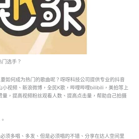
热门选手？
么要如何成为热门的歌曲呢？呀呀科技公司提供专业的抖音
视频、新浪微博，全民K歌，哔哩哔哩bilibili，美拍等上
赞量，提高视频粉丝观看人数、提高点击量，帮助自己拍摄
手。
就必须多唱、多发、但是必须唱的不错、分享在达人空间里