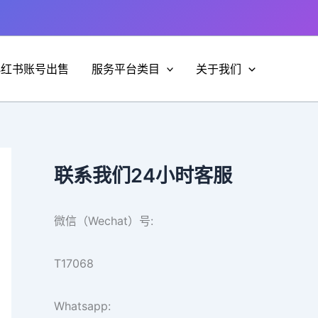
小红书账号出售
服务平台类目
关于我们
联系我们24小时客服
微信（Wechat）号:
T17068
Whatsapp: