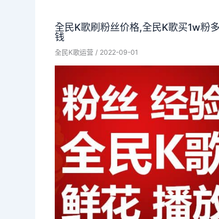
全民K歌刷粉丝价格,全民K歌买1w粉
钱
全民K歌运营
/
2022-09-01