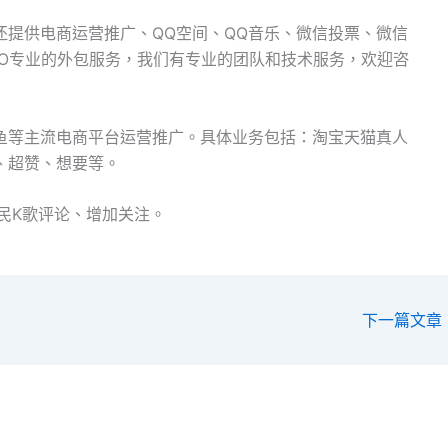
还提供电商运营推广、QQ空间、QQ音乐、微信投票、微信
EO专业的外包服务，我们有专业的团队和技术服务，欢迎咨
鱼等主流电商平台运营推广。具体业务包括：淘宝天猫真人
、超赞、想要等。
民K歌评论、增加关注。
下一篇文章