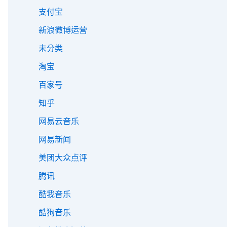
支付宝
新浪微博运营
未分类
淘宝
百家号
知乎
网易云音乐
网易新闻
美团大众点评
腾讯
酷我音乐
酷狗音乐