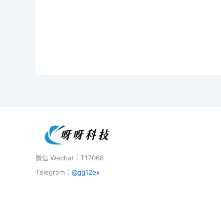
微信 Wechat：T17068
Telegram：
@gg12ex