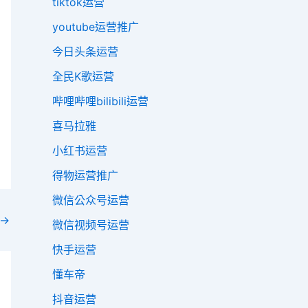
tiktok运营
youtube运营推广
今日头条运营
全民K歌运营
哔哩哔哩bilibili运营
喜马拉雅
小红书运营
得物运营推广
微信公众号运营
→
微信视频号运营
快手运营
懂车帝
抖音运营