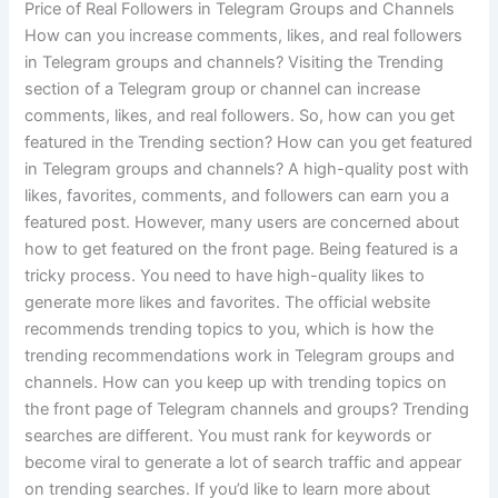
Price of Real Followers in Telegram Groups and Channels
How can you increase comments, likes, and real followers
in Telegram groups and channels? Visiting the Trending
section of a Telegram group or channel can increase
comments, likes, and real followers. So, how can you get
featured in the Trending section? How can you get featured
in Telegram groups and channels? A high-quality post with
likes, favorites, comments, and followers can earn you a
featured post. However, many users are concerned about
how to get featured on the front page. Being featured is a
tricky process. You need to have high-quality likes to
generate more likes and favorites. The official website
recommends trending topics to you, which is how the
trending recommendations work in Telegram groups and
channels. How can you keep up with trending topics on
the front page of Telegram channels and groups? Trending
searches are different. You must rank for keywords or
become viral to generate a lot of search traffic and appear
on trending searches. If you’d like to learn more about