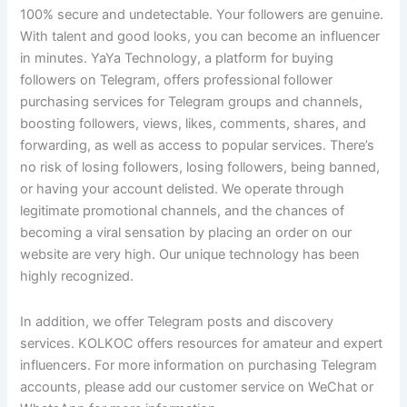
Fans
100% secure and undetectable. Your followers are genuine.
With talent and good looks, you can become an influencer
in minutes. YaYa Technology, a platform for buying
followers on Telegram, offers professional follower
purchasing services for Telegram groups and channels,
boosting followers, views, likes, comments, shares, and
forwarding, as well as access to popular services. There’s
no risk of losing followers, losing followers, being banned,
or having your account delisted. We operate through
legitimate promotional channels, and the chances of
becoming a viral sensation by placing an order on our
website are very high. Our unique technology has been
highly recognized.
In addition, we offer Telegram posts and discovery
services. KOLKOC offers resources for amateur and expert
influencers. For more information on purchasing Telegram
accounts, please add our customer service on WeChat or