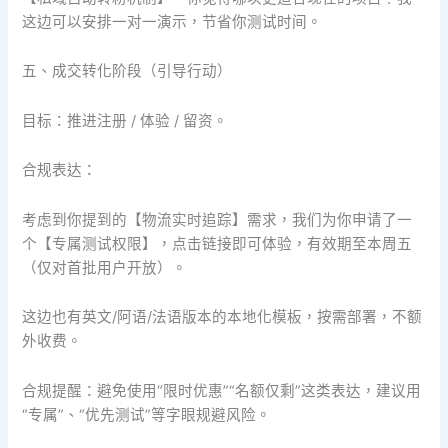
这边可以安排一对一演示，节省你测试时间。
五、成交转化阶段（引导行动）
目标：推进注册 / 体验 / 留资。
合规表达：
考虑到你提到的【物流实时追踪】需求，我们为你申请了一
个【专属测试权限】，点击链接即可体验，有效期至本周五
（仅对首批用户开放）。
这边也有英文/阿语/法语版本的本地化模板，按需部署，不额
外收费。
合规提醒：避免使用“限时优惠”“名额仅剩”这类表达，建议用
“专属”、“优先测试”等字眼规避风险。