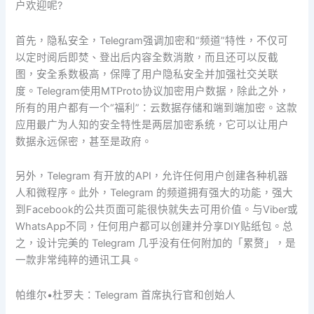
户欢迎呢?
首先，隐私安全，Telegram强调加密和“频道”特性，不仅可
以定时阅后即焚、登出后内容全数消散，而且还可以反截
图，安全系数极高，保障了用户隐私安全并加强社交关联
度。Telegram使用MTProto协议加密用户数据，除此之外，
所有的用户都有一个“福利”：云数据存储和端到端加密。这款
应用最广为人知的安全特性是两层加密系统，它可以让用户
数据永远保密，甚至是政府。
另外，Telegram 有开放的API，允许任何用户创建各种机器
人和微程序。此外，Telegram 的频道拥有强大的功能，强大
到Facebook的公共页面可能很快就失去可用价值。与Viber或
WhatsApp不同，任何用户都可以创建并分享DIY贴纸包。总
之，设计完美的 Telegram 几乎没有任何附加的「累赘」，是
一款非常纯粹的通讯工具。
帕维尔•杜罗夫：Telegram 首席执行官和创始人