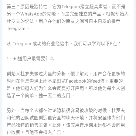
第三个原因是独特性，它为Telegram建立超高声誉，而不是
另一个WhatsApp的克隆，而是完全独立的产品。根据创始人
杜罗夫的说法，用户在他们的朋友之间可自主自发的推荐
Telegram。
从 Telegram 成功的商业经验中，我们可以学到以下5点：
1、知道用户最需要什么
创始人杜罗夫做过大量的分析，他了解到，用户会花更多的
时间在消息沟通上而不是浏览Facebook的feed流，重要的
是，他知道人们为什么会反复打开应用。所以他为每个人创
造了一个简单、独一无二的应用。
另外，当每个人都在讨论隐私很容易被攻破的时候，杜罗夫
和他的团队试图创造最安全的聊天环境，并将安全作为他们
产品独特的销售主张。此外，该应用曾承诺永远都不会向用
户收费，且绝不会植入广告。