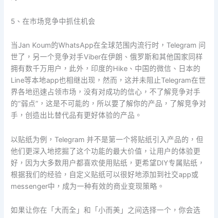
5、在市场竞争中抓住机会
当Jan Koum的WhatsApp在全球范围内流行时，Telegram 问
世了，另一个竞争对手Viber在伊朗、俄罗斯和其他国家同样
拥有数千万用户，此外，印度的Hike、中国的微信、日本的
Line等本地app也相继出现，然而，这并未阻止Telegram在世
界各地迅速占领市场，没有对成功的信心，不了解竞争对手
的“弱点”，这是不可能的，所以要了解你的产品，了解竞争对
手，创造出比替代品有更好体验的产品。
以贴纸为例，Telegram 并不是第一个将贴纸引入产品的，但
他们更深入地挖掘了这个功能的最大价值，让用户的体验更
好，因为大多数用户都喜欢使用贴纸，更希望DIY专属贴纸，
根据我们的经验，自定义贴纸可以很好地添加到社交app或
messenger中，成为一种有效的商业变现策略。
如果让你在「大而全」和「小而美」之间选择一个，你会选