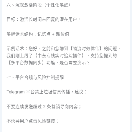
六、沉默激活阶段（个性化唤醒）
目标：激活长时间未回复的潜在用户。
唤醒话术结构：记忆点 + 新价值
示例话术：您好，之前和您聊到【物流时效优化】的问题，
我们刚上线了【中东专线实时追踪插件】，支持您提到的
【多平台数据同步】功能，是否需要演示？
七、平台合规与风险控制提醒
Telegram 平台禁止垃圾信息传播，建议：
不要连续发送超过 2 条营销导向内容；
不诱导用户点击风险链接；