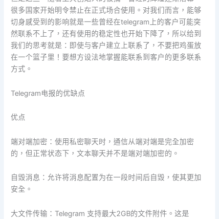
很多国家开始明令禁止在正式场合使用。对我们而言，能够
切身感受到的影响就是一些曾经在telegram上的客户可能突
然联系不上了，还有使用的稳定性也开始下降了，所以给到
我们的思考就是：即使与客户建立上联系了，不要把鸡蛋放
在一个篮子里！要想方设法地掌握能联系到客户的更多联系
方式。
Telegram电报的优缺点
优点
端对端加密：使用私密聊天时，通信从端对端是完全加密
的，但正常状态下，文本聊天并不是端对端加密的。
自毁消息：允许将消息配置为在一段时间后自毁，使其更加
安全。
大文件传输：Telegram 支持最大2GB的文件附件。这是