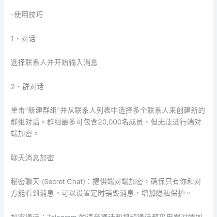
-使用技巧
1、对话
选择联系人并开始输入消息
2、群对话
单击“新建群组”并从联系人列表中选择多个联系人来创建新的
群组对话。群组最多可包含20,000名成员，但无法进行端对
端加密。
聊天消息加密
秘密聊天 (Secret Chat)：提供端对端加密，确保只有你和对
方能看到消息。可以设置定时销毁消息，增加隐私保护。