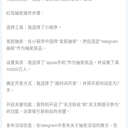
红包抽奖操作步骤：
选择工具：我选择了小程序。
发起抽奖：在小程序中选择“发起抽奖”，然后选定“telegram
抽奖”作为抽奖奖品。
设置奖项：我选择了“apple手机”作为抽奖奖品，并设置了满
10000万人。
确定开奖方式：我选择了“按时间开奖”，并将开奖时间定为7
天。
开启关键功能：我特别开启了“关注粉丝”和“关注频道可参与”
的功能，这是吸引新粉丝的关键。
发布活动信息：在telegram中发布关于抽奖活动的推文，告