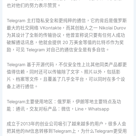
也对他们的努力表示赞赏。
Telegram 主打隐私安全和更纯粹的通信，它的背后是俄罗斯
最大的社交网络 VKontakte，而其创始人之一 Nikolai Durov
为其设计了全新的传输协议，他曾宣称说只要有任何人成功
破解通话讯息，他就会提供 20 万美金等值的比特币作为奖
励，可见 Telegram 对自己的通信安全是有多自信。
Telegram 基于开源代码，不仅安全性上比其他同类产品都更
值得信赖，同时还可以传输除了文字、照片以外，包括影
片、档案等文件，且覆盖了几乎全平台，可以同时在多个设
备上进行通信。
Telegram主要使用地区：俄罗斯，伊朗等地主要特点及功
能：通讯，交友对标产品：微信，Line，Whatsapp
成立于2013年的创业公司吸引了越来越多的用户，很多人会
把其他的IM信息转移到Telegram上，为什么Telegram更受用