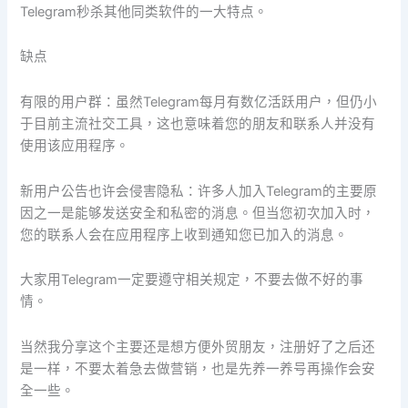
Telegram秒杀其他同类软件的一大特点。
缺点
有限的用户群：虽然Telegram每月有数亿活跃用户，但仍小
于目前主流社交工具，这也意味着您的朋友和联系人并没有
使用该应用程序。
新用户公告也许会侵害隐私：许多人加入Telegram的主要原
因之一是能够发送安全和私密的消息。但当您初次加入时，
您的联系人会在应用程序上收到通知您已加入的消息。
大家用Telegram一定要遵守相关规定，不要去做不好的事
情。
当然我分享这个主要还是想方便外贸朋友，注册好了之后还
是一样，不要太着急去做营销，也是先养一养号再操作会安
全一些。