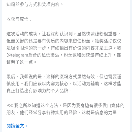
知粉丝参与方式和奖项内容。
收获与感悟：
这次活动的成功，让我深刻认识到，虽然快速涨粉很重要，
但最关键的还是要有优质的内容来留住粉丝。抽奖活动仅仅
是吸引眼球的第一步，持续输出有价值的内容才是王道。我
的telegram后台的私信爆满，粉丝数和阅读量持续上升，都
证明了这一点。
最后，我想说的是，这样的涨粉方式虽然有效，但也需要谨
慎使用。我们应该以内容为核心，以活动为辅助，这样才能
真正打造出有影响力的个人品牌。
PS: 我之所以知道这个方法，是因为我身边有很多做自媒体的
朋友，他们经常分享各种实用的经验，这就是信息的力量！
閱讀全文 »