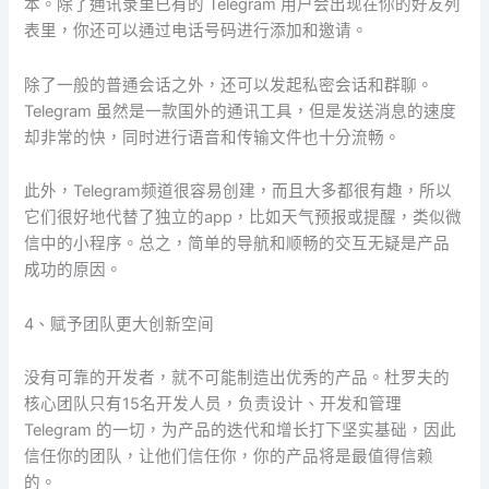
本。除了通讯录里已有的 Telegram 用户会出现在你的好友列
表里，你还可以通过电话号码进行添加和邀请。
除了一般的普通会话之外，还可以发起私密会话和群聊。
Telegram 虽然是一款国外的通讯工具，但是发送消息的速度
却非常的快，同时进行语音和传输文件也十分流畅。
此外，Telegram频道很容易创建，而且大多都很有趣，所以
它们很好地代替了独立的app，比如天气预报或提醒，类似微
信中的小程序。总之，简单的导航和顺畅的交互无疑是产品
成功的原因。
4、赋予团队更大创新空间
没有可靠的开发者，就不可能制造出优秀的产品。杜罗夫的
核心团队只有15名开发人员，负责设计、开发和管理
Telegram 的一切，为产品的迭代和增长打下坚实基础，因此
信任你的团队，让他们信任你，你的产品将是最值得信赖
的。