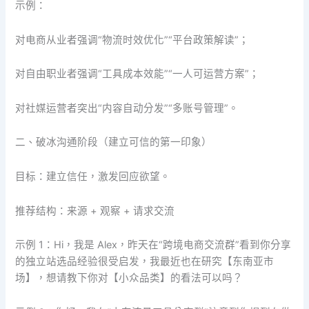
示例：
对电商从业者强调“物流时效优化”“平台政策解读”；
对自由职业者强调“工具成本效能”“一人可运营方案”；
对社媒运营者突出“内容自动分发”“多账号管理”。
二、破冰沟通阶段（建立可信的第一印象）
目标：建立信任，激发回应欲望。
推荐结构：来源 + 观察 + 请求交流
示例 1：Hi，我是 Alex，昨天在“跨境电商交流群”看到你分享
的独立站选品经验很受启发，我最近也在研究【东南亚市
场】，想请教下你对【小众品类】的看法可以吗？