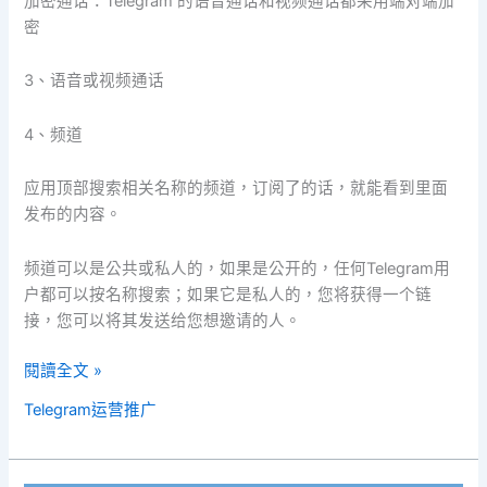
加密通话：Telegram 的语音通话和视频通话都采用端对端加
密
3、语音或视频通话
4、频道
应用顶部搜索相关名称的频道，订阅了的话，就能看到里面
发布的内容。
频道可以是公共或私人的，如果是公开的，任何Telegram用
户都可以按名称搜索；如果它是私人的，您将获得一个链
接，您可以将其发送给您想邀请的人。
閱讀全文 »
Telegram运营推广