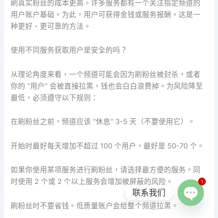
刷真实粉丝的成本更高。许多服务都有一个关注指定频道的
用户账户基础。为此，用户可获得金钱或服务报酬。这是一
种更好、更可靠的方法。
使用不同服务获取用户是安全的吗？
从理论角度来看，一个频道可能会因为刷粉丝被封杀，或者
你的 “用户” 会被直接拉黑，钱也会白白浪费掉。为风险降至
最低，必须遵守以下规则：
在刷粉丝之前，频道应该 “休息” 3-5 天（不要使用它）。
开始时最好每天增加不超过 100 个用户，最好是 50-70 个。
如果你使用某项服务进行刷粉丝，请选择最方便的服务。同
时使用 2 个或 2 个以上服务会增加被屏蔽的风险。
1
联系我们
刷粉丝时不要省钱。低质量账户会给整个频道拉黑。
Open
chaty