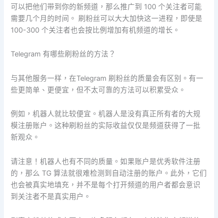
可以把他们带到你的新频道，那么推广到 100 个关注者可能
需要几个月的时间。 刷粉丝可以大大加快这一进程，即使是
100-300 个关注者也会按比例增加有机频道的增长。
Telegram 有哪些刷粉丝的方法？
与其他服务一样，在Telegram 刷粉丝的质量会有区别。有一
些更简单、更便宜，但不太可靠的方法可以积累受众。
例如，机器人就比较便宜。机器人是没有真正所有者的大规
模注册账户。这种刷粉丝的实际收益仅仅是频道获得了一批
新观众。
请注意！机器人也有不同的质量。如果账户是优秀软件注册
的，那么 TG 算法就很难检测到自动注册的账户。此外，它们
也会被真实地填充，并不是每个打开频道的用户者都会意识
到关注者不是真实用户。