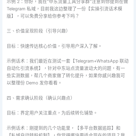
示例 2：你好，我在“中东流量工具分享群”注意到你提到在做
Telegram 私域，目前我这边整理了一份【实操引流话术模
版】，可以免费分享给你参考下吗？
三、价值呈现阶段（引导兴趣）
目标：快速传达核心价值，引导用户深入了解。
示例话术：我们最近在测试一套【Telegram+WhatsApp 联动
自动化引流系统】，针对中东站点流量波动大的问题，有一
些实测数据，帮几个商家做了转化提升，如果你感兴趣我可
以整理份 Demo 发你看看。
四、需求确认阶段（确认兴趣点）
目标：界定用户关注重点，为后续转化铺垫。
示例话术：刚提到的几个功能里，【多平台数据追踪】和
【私域自动转粉机制】，你觉得哪块更适合现在的项目？我