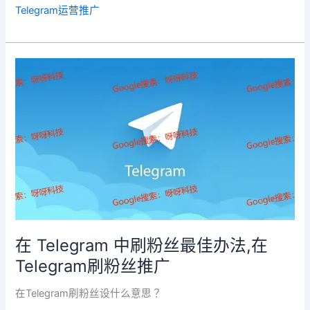
Telegram运营推广
在
Telegram
中
刷
粉
丝
最
佳
办
法,
在
在 Telegram 中刷粉丝最佳办法,在
Telegram
Telegram刷粉丝推广
刷
粉
在Telegram刷粉丝设什么意思？
丝