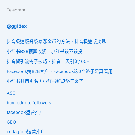
Telegram:
@gg12ex
抖音极速版升级暴涨金币的方法，抖音极速版变现
小红书B2B预算收紧，小红书该不该投
抖音留引流钩子技巧，抖音一天引流100+
Facebook搞B2B客户，Facebook这6个路子是真管用
小红书共用实名！小红书新规终于来了
ASO
buy rednote followers
facebook运营推广
GEO
instagram运营推广