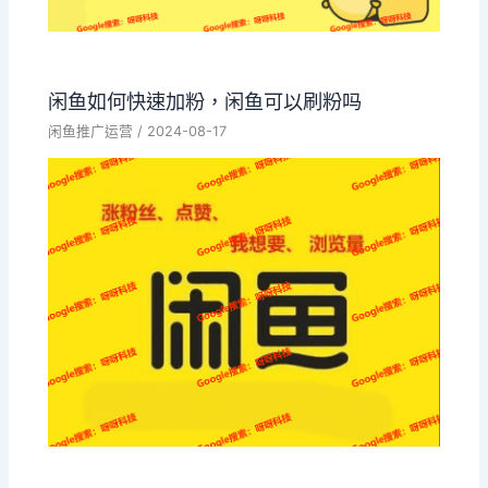
闲鱼如何快速加粉，闲鱼可以刷粉吗
闲鱼推广运营
/
2024-08-17