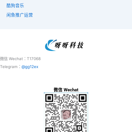
酷狗音乐
闲鱼推广运营
微信 Wechat：T17068
Telegram：
@gg12ex
微信 Wechat