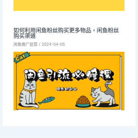
如何利用闲鱼粉丝购买更多物品，闲鱼粉丝
购买渠道
闲鱼推广运营
/
2024-04-05