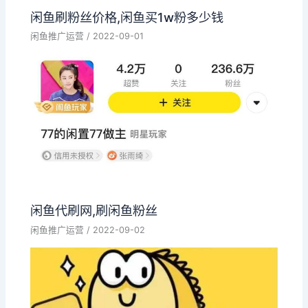
闲鱼刷粉丝价格,闲鱼买1w粉多少钱
闲鱼推广运营
/
2022-09-01
闲鱼代刷网,刷闲鱼粉丝
闲鱼推广运营
/
2022-09-02