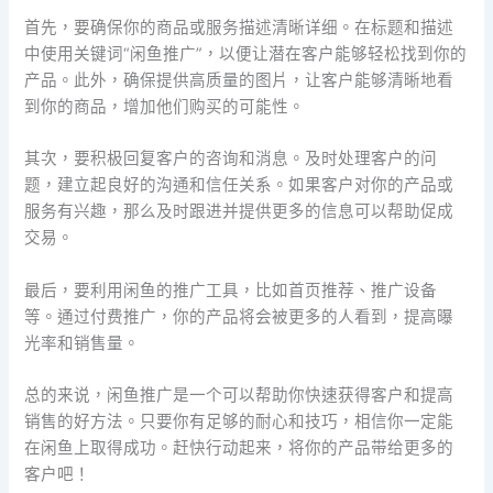
首先，要确保你的商品或服务描述清晰详细。在标题和描述
中使用关键词“闲鱼推广”，以便让潜在客户能够轻松找到你的
产品。此外，确保提供高质量的图片，让客户能够清晰地看
到你的商品，增加他们购买的可能性。
其次，要积极回复客户的咨询和消息。及时处理客户的问
题，建立起良好的沟通和信任关系。如果客户对你的产品或
服务有兴趣，那么及时跟进并提供更多的信息可以帮助促成
交易。
最后，要利用闲鱼的推广工具，比如首页推荐、推广设备
等。通过付费推广，你的产品将会被更多的人看到，提高曝
光率和销售量。
总的来说，闲鱼推广是一个可以帮助你快速获得客户和提高
销售的好方法。只要你有足够的耐心和技巧，相信你一定能
在闲鱼上取得成功。赶快行动起来，将你的产品带给更多的
客户吧！