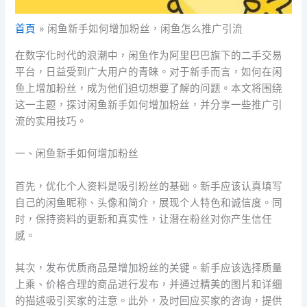
首頁
闲鱼新手如何增加粉丝，闲鱼怎么推广引流
在数字化时代的浪潮中，闲鱼作为阿里巴巴旗下的二手交易
平台，日益受到广大用户的青睐。对于新手而言，如何在闲
鱼上增加粉丝，成为他们迫切想要了解的问题。本文将围绕
这一主题，探讨闲鱼新手如何增加粉丝，并分享一些推广引
流的实用技巧。
一、闲鱼新手如何增加粉丝
首先，优化个人资料是吸引粉丝的基础。新手应该认真填写
自己的闲鱼昵称、头像和简介，展现个人特色和诚信度。同
时，保持资料的更新和真实性，让潜在粉丝对你产生信任
感。
其次，发布优质商品是增加粉丝的关键。新手应该选择质量
上乘、价格合理的商品进行发布，并通过精美的图片和详细
的描述吸引买家的注意。此外，及时回应买家的咨询，提供