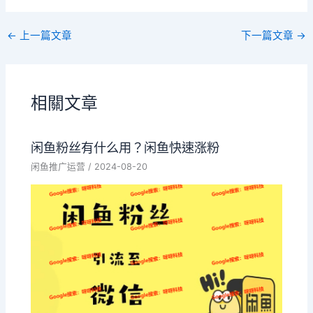
←
上一篇文章
下一篇文章
→
相關文章
闲鱼粉丝有什么用？闲鱼快速涨粉
闲鱼推广运营
/
2024-08-20