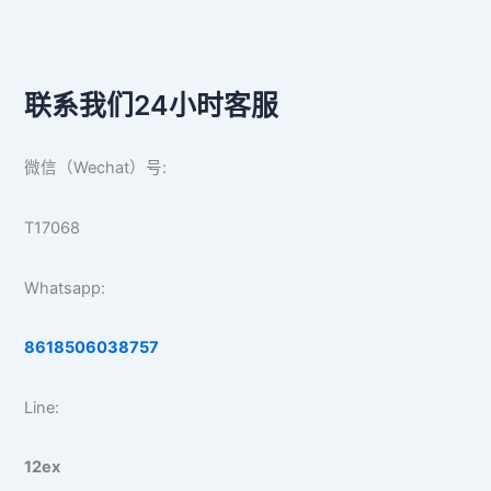
联系我们24小时客服
微信（Wechat）号:
T17068
Whatsapp:
8618506038757
Line:
12ex