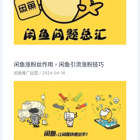
闲鱼涨粉丝作用，闲鱼引流涨粉技巧
闲鱼推广运营
/
2024-04-16