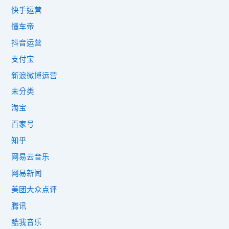
快手运营
懂车帝
抖音运营
支付宝
新浪微博运营
未分类
淘宝
百家号
知乎
网易云音乐
网易新闻
美团大众点评
腾讯
酷我音乐