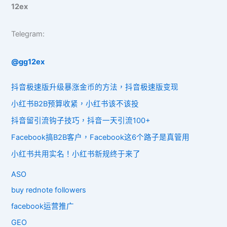
12ex
Telegram:
@gg12ex
抖音极速版升级暴涨金币的方法，抖音极速版变现
小红书B2B预算收紧，小红书该不该投
抖音留引流钩子技巧，抖音一天引流100+
Facebook搞B2B客户，Facebook这6个路子是真管用
小红书共用实名！小红书新规终于来了
ASO
buy rednote followers
facebook运营推广
GEO