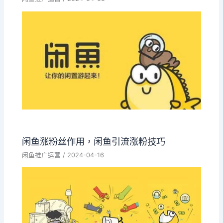
闲鱼涨粉丝作用，闲鱼引流涨粉技巧
闲鱼推广运营
/
2024-04-16