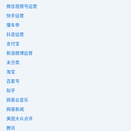
微信视频号运营
快手运营
懂车帝
抖音运营
支付宝
新浪微博运营
未分类
淘宝
百家号
知乎
网易云音乐
网易新闻
美团大众点评
腾讯