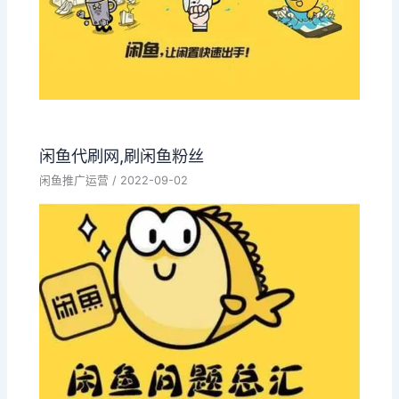
闲鱼代刷网,刷闲鱼粉丝
闲鱼推广运营
/
2022-09-02