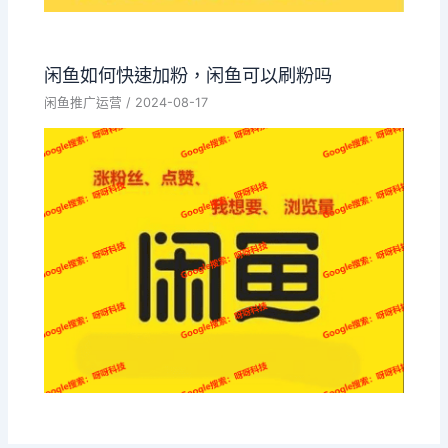
闲鱼如何快速加粉，闲鱼可以刷粉吗
闲鱼推广运营
/
2024-08-17