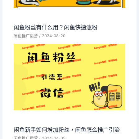
闲鱼粉丝有什么用？闲鱼快速涨粉
闲鱼推广运营
/
2024-08-20
闲鱼新手如何增加粉丝，闲鱼怎么推广引流
闲鱼推广运营
/
2024-04-05