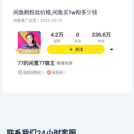
闲鱼刷粉丝价格,闲鱼买1w粉多少钱
闲鱼推广运营
/
2022-09-01
联系我们24小时客服