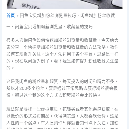
首頁
闲鱼宝贝增加粉丝浏览量技巧，闲鱼增加粉丝收藏
一、闲鱼宝贝增加粉丝浏览量、收藏量的技巧
很多人咨询闲鱼如何快速加粉丝浏览量和收藏量，今天给大
家分享一个快速增加粉丝浏览量和收藏量的方法攻略，教你
如何实现提升关注，这个方法适用于各个平台，思路是一样
的，现在以闲鱼为例子，看下我是如何提升粉丝收藏关注量
的。
这是我闲鱼的粉丝量和超赞，每天投入的时间和精力不多，
所以才200多个粉丝，要是通过正常思路去获得粉丝很会很
慢，通过这个我的这个方式去积累粉丝会比较快。
玩法就是寻找一些虚拟宝贝，花钱买或者其他渠道获取，在
以低价的形式发布商品，获得浏览量，人都喜欢低价，这是
人性的一个弱点，有人质询你时你就告知他点下关注，加粉