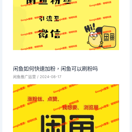
闲鱼如何快速加粉，闲鱼可以刷粉吗
闲鱼推广运营
/
2024-08-17