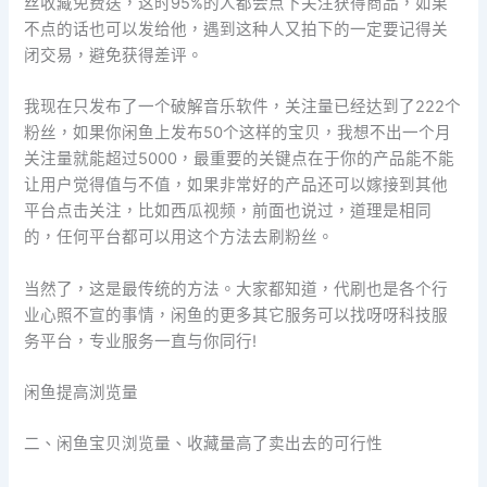
丝收藏免费送，这时95%的人都会点下关注获得商品，如果
不点的话也可以发给他，遇到这种人又拍下的一定要记得关
闭交易，避免获得差评。
我现在只发布了一个破解音乐软件，关注量已经达到了222个
粉丝，如果你闲鱼上发布50个这样的宝贝，我想不出一个月
关注量就能超过5000，最重要的关键点在于你的产品能不能
让用户觉得值与不值，如果非常好的产品还可以嫁接到其他
平台点击关注，比如西瓜视频，前面也说过，道理是相同
的，任何平台都可以用这个方法去刷粉丝。
当然了，这是最传统的方法。大家都知道，代刷也是各个行
业心照不宣的事情，闲鱼的更多其它服务可以找呀呀科技服
务平台，专业服务一直与你同行!
闲鱼提高浏览量
二、闲鱼宝贝浏览量、收藏量高了卖出去的可行性