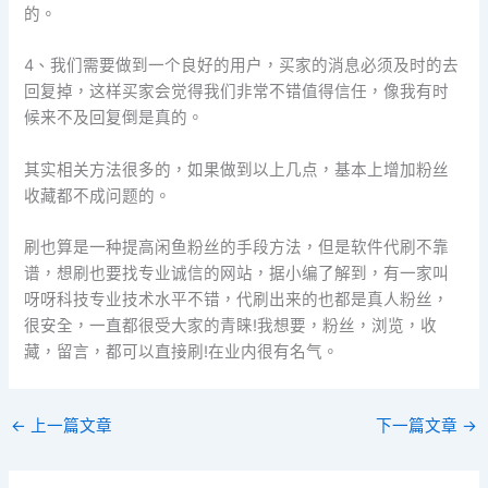
的。
4、我们需要做到一个良好的用户，买家的消息必须及时的去
回复掉，这样买家会觉得我们非常不错值得信任，像我有时
候来不及回复倒是真的。
其实相关方法很多的，如果做到以上几点，基本上增加粉丝
收藏都不成问题的。
刷也算是一种提高闲鱼粉丝的手段方法，但是软件代刷不靠
谱，想刷也要找专业诚信的网站，据小编了解到，有一家叫
呀呀科技专业技术水平不错，代刷出来的也都是真人粉丝，
很安全，一直都很受大家的青睐!我想要，粉丝，浏览，收
藏，留言，都可以直接刷!在业内很有名气。
←
上一篇文章
下一篇文章
→