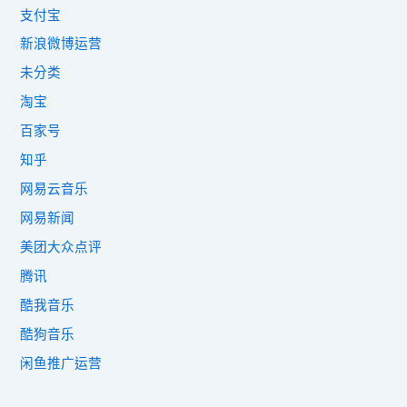
支付宝
新浪微博运营
未分类
淘宝
百家号
知乎
网易云音乐
网易新闻
美团大众点评
腾讯
酷我音乐
酷狗音乐
闲鱼推广运营