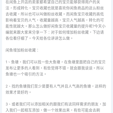
在闲鱼上开店的卖家都希望自己的宝贝能够获得用户的关
注，形成转化。宝贝收藏也就是喜欢你闲鱼商品的这么粉丝
去收藏，所以也可以叫做粉丝收藏。而闲鱼宝贝收藏的高低
影响着宝贝的人气，收藏量越高，宝贝人气越高，转化的可
能性就越大。那么怎么做好闲鱼宝贝收藏量的提升呢?今天小
编就来跟大家来分享一下：对于如何增加粉丝收藏，下边请
各位看仔细了。今天给各位讲讲怎么做。
闲鱼增加粉丝收藏：
1、鱼塘，我们可以找一些大鱼塘，在鱼塘里面把自己的宝贝
发布让更多的人看到，有些觉得不错，就会跟我谈谈。所以
鱼塘也一个吸引的方法。
2、找的鱼塘我们至少是要有人气并且人气高的鱼塘，这样的
效果才是好的。
3、或者我们可以添加相关的跟我们有这同样需求的朋友，加
入我们一起相互添加，做一个效果出来，有些可能会去刷