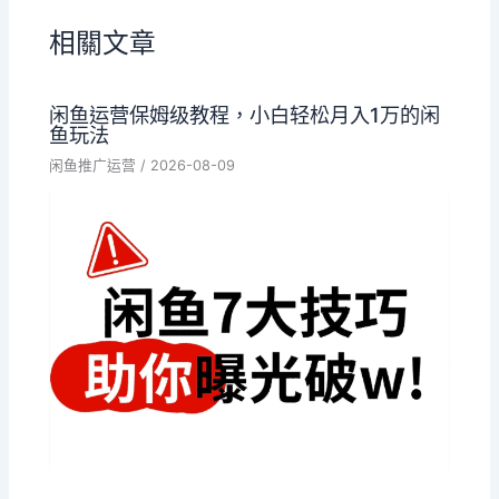
相關文章
闲鱼运营保姆级教程，小白轻松月入1万的闲
鱼玩法
闲鱼推广运营
/
2026-08-09