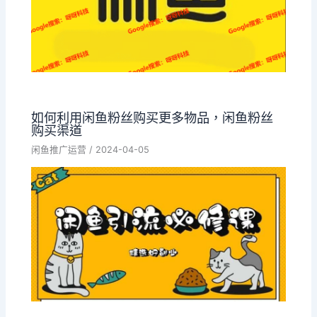
如何利用闲鱼粉丝购买更多物品，闲鱼粉丝
购买渠道
闲鱼推广运营
/
2024-04-05