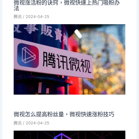
微视涨活粉的诀窍，微视快速上热门吸粉办
法
腾讯
/
2024-04-25
微视怎么提高粉丝量，微视快速涨粉技巧
腾讯
/
2024-04-25