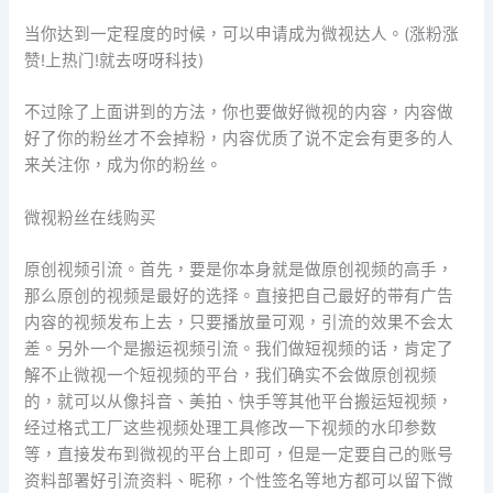
当你达到一定程度的时候，可以申请成为微视达人。(涨粉涨
赞!上热门!就去呀呀科技)
不过除了上面讲到的方法，你也要做好微视的内容，内容做
好了你的粉丝才不会掉粉，内容优质了说不定会有更多的人
来关注你，成为你的粉丝。
微视粉丝在线购买
原创视频引流。首先，要是你本身就是做原创视频的高手，
那么原创的视频是最好的选择。直接把自己最好的带有广告
内容的视频发布上去，只要播放量可观，引流的效果不会太
差。另外一个是搬运视频引流。我们做短视频的话，肯定了
解不止微视一个短视频的平台，我们确实不会做原创视频
的，就可以从像抖音、美拍、快手等其他平台搬运短视频，
经过格式工厂这些视频处理工具修改一下视频的水印参数
等，直接发布到微视的平台上即可，但是一定要自己的账号
资料部署好引流资料、昵称，个性签名等地方都可以留下微