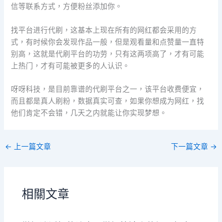
信等联系方式，方便粉丝添加你。
找平台进行代刷，这基本上现在所有的网红都会采用的方
式，有时候你会发现作品一般，但是观看量和点赞量一直特
别高，这就是代刷平台的功劳，只有这两项高了，才有可能
上热门，才有可能被更多的人认识。
呀呀科技，是目前靠谱的代刷平台之一，该平台收费便宜，
而且都是真人刷粉，数据真实可查，如果你想成为网红，找
他们肯定不会错，几天之内就能让你实现梦想。
←
上一篇文章
下一篇文章
→
相關文章