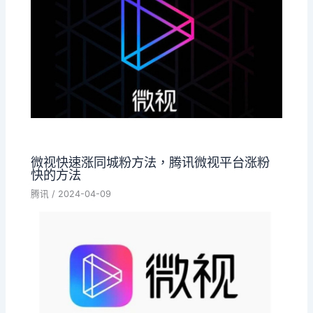
微视快速涨同城粉方法，腾讯微视平台涨粉
快的方法
腾讯
/
2024-04-09