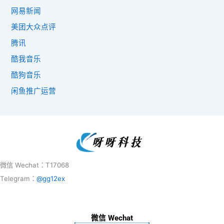
网易新闻
美团大众点评
腾讯
酷我音乐
酷狗音乐
闲鱼推广运营
微信 Wechat：T17068
Telegram：
@gg12ex
微信 Wechat