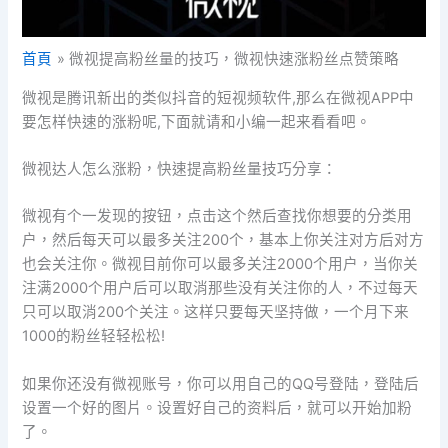
首頁
微视提高粉丝量的技巧，微视快速涨粉丝点赞策略
微视是腾讯新出的类似抖音的短视频软件,那么在微视APP中
要怎样快速的涨粉呢,下面就请和小编一起来看看吧。
微视达人怎么涨粉，快速提高粉丝量技巧分享：
微视有个一发现的按钮，点击这个然后查找你想要的分类用
户，然后每天可以最多关注200个，基本上你关注对方后对方
也会关注你。微视目前你可以最多关注2000个用户，当你关
注满2000个用户后可以取消那些没有关注你的人，不过每天
只可以取消200个关注。这样只要每天坚持做，一个月下来
1000的粉丝轻轻松松!
如果你还没有微视账号，你可以用自己的QQ号登陆，登陆后
设置一个好的图片。设置好自己的资料后，就可以开始加粉
了。