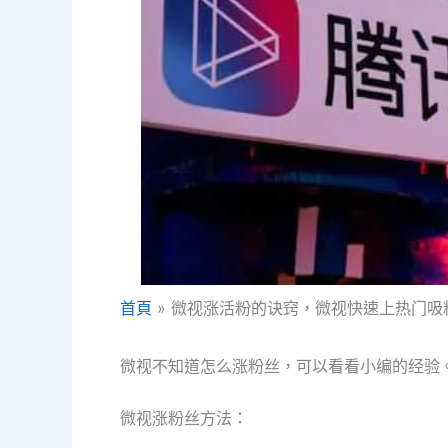
首頁
微视涨活粉的诀窍，微视快速上热门吸
微视不知道怎么涨粉丝，可以看看小编的经验
微视涨粉丝方法：