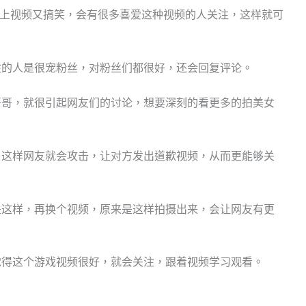
加上视频又搞笑，会有很多喜爱这种视频的人关注，这样就可
注的人是很宠粉丝，对粉丝们都很好，还会回复评论。
哥哥，就很引起网友们的讨论，想要深刻的看更多的拍美女
，这样网友就会攻击，让对方发出道歉视频，从而更能够关
是这样，再换个视频，原来是这样拍摄出来，会让网友有更
觉得这个游戏视频很好，就会关注，跟着视频学习观看。