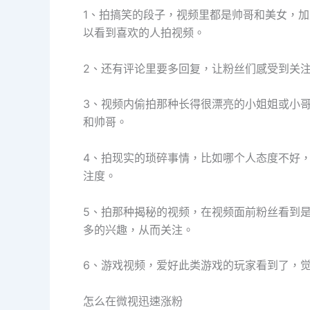
1、拍搞笑的段子，视频里都是帅哥和美女，
以看到喜欢的人拍视频。
2、还有评论里要多回复，让粉丝们感受到关
3、视频内偷拍那种长得很漂亮的小姐姐或小
和帅哥。
4、拍现实的琐碎事情，比如哪个人态度不好
注度。
5、拍那种揭秘的视频，在视频面前粉丝看到
多的兴趣，从而关注。
6、游戏视频，爱好此类游戏的玩家看到了，
怎么在微视迅速涨粉