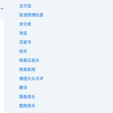
支付宝
→
新浪微博运营
未分类
淘宝
百家号
知乎
网易云音乐
网易新闻
美团大众点评
腾讯
酷我音乐
酷狗音乐