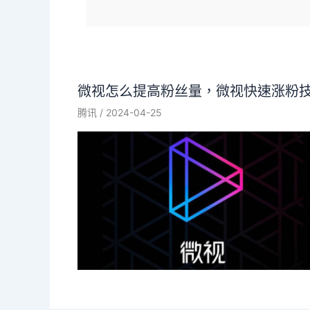
微视怎么提高粉丝量，微视快速涨粉
腾讯
/
2024-04-25