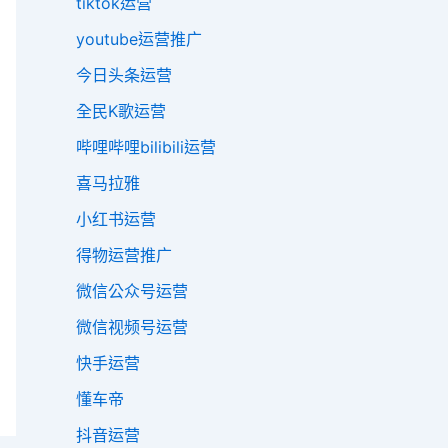
tiktok运营
youtube运营推广
今日头条运营
全民K歌运营
哔哩哔哩bilibili运营
喜马拉雅
小红书运营
得物运营推广
微信公众号运营
微信视频号运营
快手运营
懂车帝
抖音运营