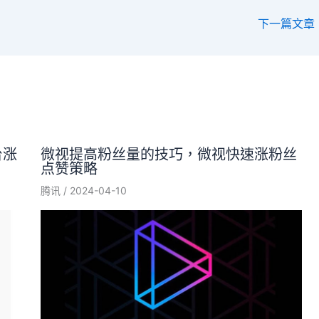
下一篇文章
台涨
微视提高粉丝量的技巧，微视快速涨粉丝
点赞策略
腾讯
/
2024-04-10