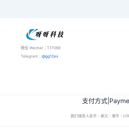
微信 Wechat：T17068
Telegram：
@gg12ex
支付方式|Paymen
我们接受人民币、美元、港币、USDT、BTC等11