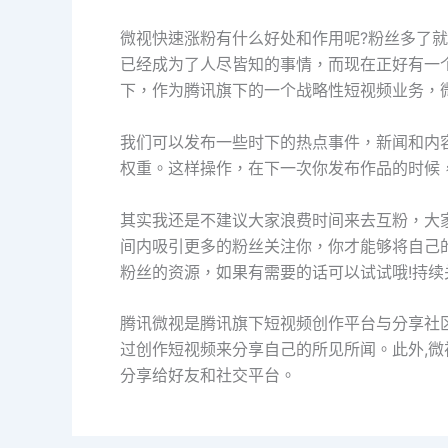
微视快速涨粉有什么好处和作用呢?粉丝多了
已经成为了人尽皆知的事情，而现在正好有一
下，作为腾讯旗下的一个战略性短视频业务，微
我们可以发布一些时下的热点事件，新闻和内
权重。这样操作，在下一次你发布作品的时候
其实我还是不建议大家浪费时间来去互粉，大
间内吸引更多的粉丝关注你，你才能够将自己
粉丝的资源，如果有需要的话可以试试哦!持续
腾讯微视是腾讯旗下短视频创作平台与分享社区
过创作短视频来分享自己的所见所闻。此外,微
分享给好友和社交平台。