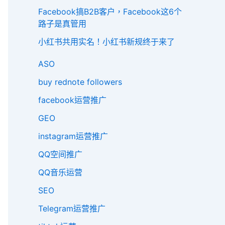
Facebook搞B2B客户，Facebook这6个
路子是真管用
小红书共用实名！小红书新规终于来了
ASO
buy rednote followers
facebook运营推广
GEO
instagram运营推广
QQ空间推广
QQ音乐运营
SEO
Telegram运营推广