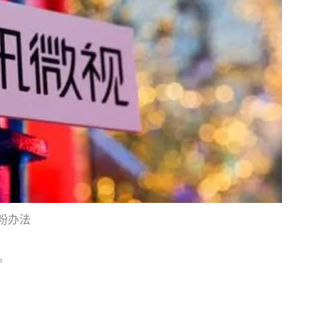
粉办法
。