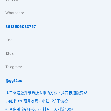
Whatsapp:
8618506038757
Line:
12ex
Telegram:
@gg12ex
抖音极速版升级暴涨金币的方法，抖音极速版变现
小红书B2B预算收紧，小红书该不该投
抖音留引流钩子技巧，抖音一天引流100+