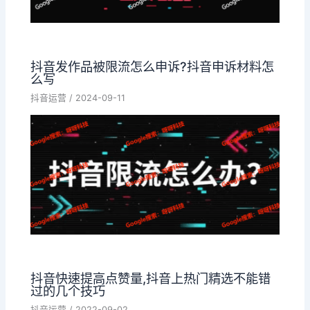
抖音发作品被限流怎么申诉?抖音申诉材料怎
么写
抖音运营
/
2024-09-11
抖音快速提高点赞量,抖音上热门精选不能错
过的几个技巧
抖音运营
/
2022-09-02