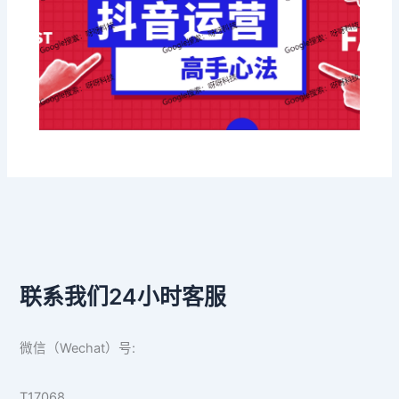
联系我们24小时客服
微信（Wechat）号:
T17068