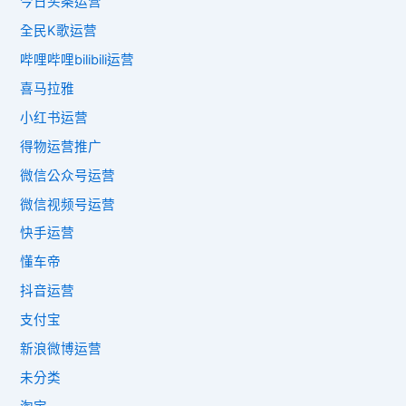
今日头条运营
全民K歌运营
哔哩哔哩bilibili运营
喜马拉雅
小红书运营
得物运营推广
微信公众号运营
微信视频号运营
快手运营
懂车帝
抖音运营
支付宝
新浪微博运营
未分类