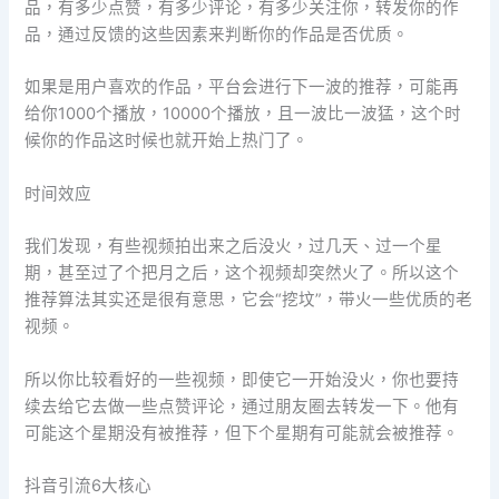
品，有多少点赞，有多少评论，有多少关注你，转发你的作
品，通过反馈的这些因素来判断你的作品是否优质。
如果是用户喜欢的作品，平台会进行下一波的推荐，可能再
给你1000个播放，10000个播放，且一波比一波猛，这个时
候你的作品这时候也就开始上热门了。
时间效应
我们发现，有些视频拍出来之后没火，过几天、过一个星
期，甚至过了个把月之后，这个视频却突然火了。所以这个
推荐算法其实还是很有意思，它会“挖坟”，带火一些优质的老
视频。
所以你比较看好的一些视频，即使它一开始没火，你也要持
续去给它去做一些点赞评论，通过朋友圈去转发一下。他有
可能这个星期没有被推荐，但下个星期有可能就会被推荐。
抖音引流6大核心