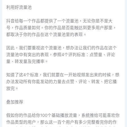
利用好流量池
抖音给每一个作品都提供了一个流量池，无论你是不是大
号，作品质量如何。你的作品是否能触达到更多用户那里，
都取决于你的作品在这个流量池里的表现。
因此，我们要重视这个流量池，想办法让我们的作品在这个
流量池中有突出的表现，参照4个评判标准：点赞量、评论
量、转发量及完播率。
知道了这4个标准，我们就要在一开始视频发出来的时候，想
办法发动所有你能发动的力量去点赞、评论、转发、把它播
放完。
叠加推荐
假如你的作品给你100个基础播放流量，系统推给可能喜欢你
作品类型的用户，那么这一百个用户有多少完整看完你的作