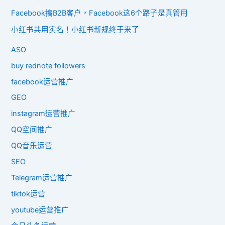
Facebook搞B2B客户，Facebook这6个路子是真管用
小红书共用实名！小红书新规终于来了
ASO
buy rednote followers
facebook运营推广
GEO
instagram运营推广
QQ空间推广
QQ音乐运营
SEO
Telegram运营推广
tiktok运营
youtube运营推广