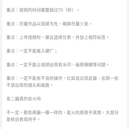
重点：视频的时间需要超过7S（秒）。
重点：尽量作品以竖屏为先，横屏尽量少发。
重点：上传视频时，建议选择分类，并加上相符标签。
重点：一定不能植入硬广；
重点：一定不能让视频出现有水印、画质模糊等问题。
重点：一定不能有不良的操作，比如说出现武器、出现一些
不该出现的镜头和画面。
发二遍真的会火吗
不一定。那些两遍一模一样的，能火的是微乎其微，大部分
是依旧表现持平。