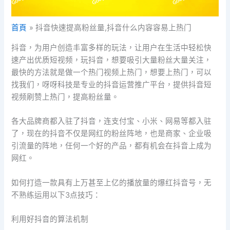
首頁
抖音快速提高粉丝量,抖音什么内容容易上热门
抖音，为用户创造丰富多样的玩法，让用户在生活中轻松快
速产出优质短视频，玩抖音，想要吸引大量粉丝大量关注，
最快的方法就是做一个热门视频上热门，想要上热门，可以
找我们，呀呀科技是专业的抖音运营推广平台，提供抖音短
视频刷赞上热门，提高粉丝量。
各大品牌商都入驻了抖音，连支付宝、小米、网易等都入驻
了，现在的抖音不仅是网红的粉丝阵地，也是商家、企业吸
引流量的阵地，任何一个好的产品，都有机会在抖音上成为
网红。
如何打造一款具有上万甚至上亿的播放量的爆红抖音号，无
不熟练运用以下3点技巧：
利用好抖音的算法机制