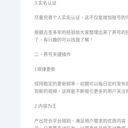
3.实名认证
尽量完善个人实名认证，这不仅能增加账号的
根据古圣多年的经验给大家整理出来了养号的
了，有兴趣的可以找我了解！
二、养号关键操作
1.规律更新
保持稳定的更新频率，初期可以每日定时发布
到新的视频，这样能不断吸引更多的用户关注
2.内容为王
产出符合平台规则、满足用户需求的优质内容