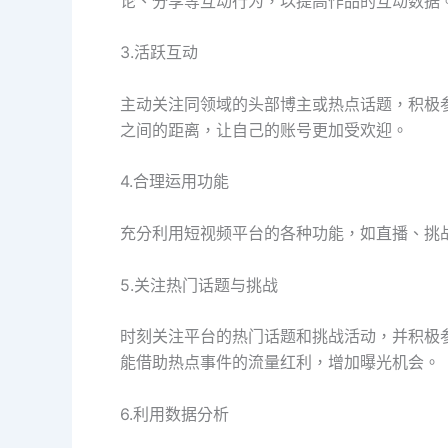
论、分享等互动行为，以提高作品的互动数据
3.活跃互动
主动关注同领域的头部博主或热点话题，积极
之间的距离，让自己的账号更加受欢迎。
4.合理运用功能
充分利用短视频平台的各种功能，如直播、挑
5.关注热门话题与挑战
时刻关注平台的热门话题和挑战活动，并积极
能借助热点事件的流量红利，增加曝光机会。
6.利用数据分析