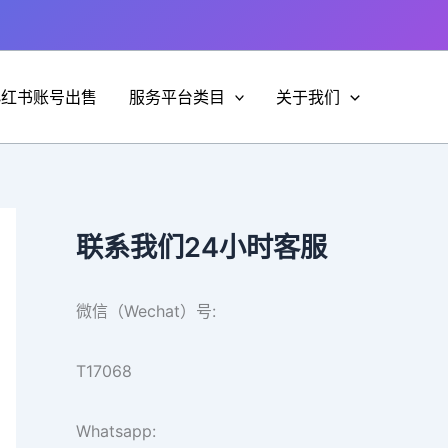
小红书账号出售
服务平台类目
关于我们
联系我们24小时客服
微信（Wechat）号:
T17068
Whatsapp: