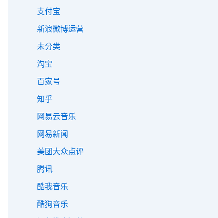
支付宝
新浪微博运营
未分类
淘宝
百家号
知乎
网易云音乐
网易新闻
美团大众点评
腾讯
酷我音乐
酷狗音乐