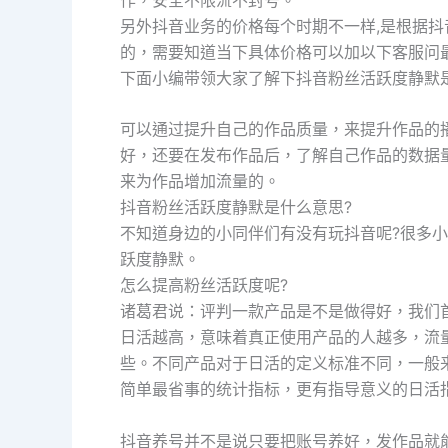
另外抖音业务的价格每个时期不一样,是根据
的，需要知道当下具体价格可以加以下客服问
下面小编带领大家了解下抖音粉丝活跃度静默
可以通过提升自己的作品质量，来提升作品的
好，还要在发布作品后，了解自己作品的数据
来为作品增加流量的。
抖音粉丝活跃度静默是什么意思?
不知道身边的小同伴们有没有玩抖音呢?很多
跃度静默。
怎么提高粉丝活跃度呢?
诸葛君说：评判一款产品是不是做得好，我们
日活越高，意味着真正使用产品的人越多，流
些。不同产品对于日活的定义标准不同，一般
简单最省事的统计指标，更有指导意义的日活
抖音养号并不是说只要把账号养好，发作品就