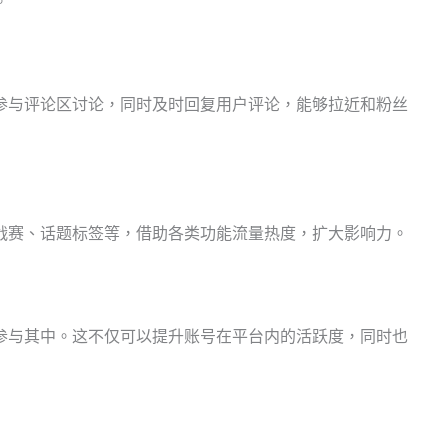
。
参与评论区讨论，同时及时回复用户评论，能够拉近和粉丝
战赛、话题标签等，借助各类功能流量热度，扩大影响力。
参与其中。这不仅可以提升账号在平台内的活跃度，同时也