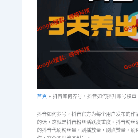
首頁
抖音如何养号，抖音如何提升账号权重
抖音如何养号，抖音官方为每个用户发布的作
的话，这就是抖音粉丝活跃度重度。抖音粉丝
的抖音代刷粉丝量，刷播放量，刷点赞量，刷
作，安全不限流不封号。