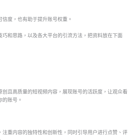
可信度，也有助于提升账号权重。
技巧和思路，以及各大平台的引流方法，把资料放在下面
原创且高质量的短视频内容，展现账号的活跃度，让观众看
你的账号。
，注重内容的独特性和创新性，同时引导用户进行点赞、评