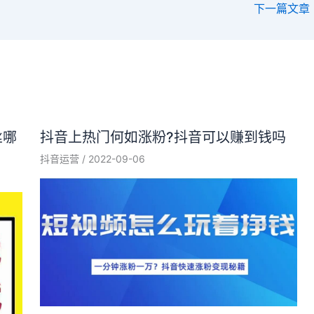
下一篇文章
丝哪
抖音上热门何如涨粉?抖音可以赚到钱吗
抖音运营
/
2022-09-06