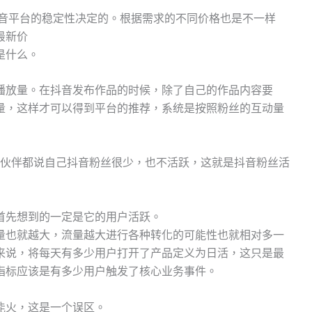
抖音平台的稳定性决定的。根据需求的不同价格也是不一样
最新价
是什么。
播放量。在抖音发布作品的时候，除了自己的作品内容要
量，这样才可以得到平台的推荐，系统是按照粉丝的互动量
小伙伴都说自己抖音粉丝很少，也不活跃，这就是抖音粉丝活
首先想到的一定是它的用户活跃。
量也就越大，流量越大进行各种转化的可能性也就相对多一
来说，将每天有多少用户打开了产品定义为日活，这只是最
指标应该是有多少用户触发了核心业务事件。
能火，这是一个误区。