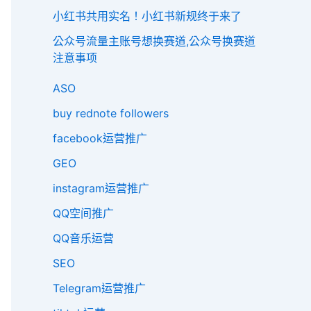
小红书共用实名！小红书新规终于来了
公众号流量主账号想换赛道,公众号换赛道
注意事项
ASO
buy rednote followers
facebook运营推广
GEO
instagram运营推广
QQ空间推广
QQ音乐运营
SEO
Telegram运营推广