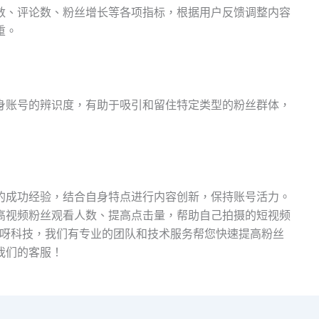
数、评论数、粉丝增长等各项指标，根据用户反馈调整内容
重。
身账号的辨识度，有助于吸引和留住特定类型的粉丝群体，
的成功经验，结合自身特点进行内容创新，保持账号活力。
高视频粉丝观看人数、提高点击量，帮助自己拍摄的短视频
呀呀科技，我们有专业的团队和技术服务帮您快速提高粉丝
我们的客服！