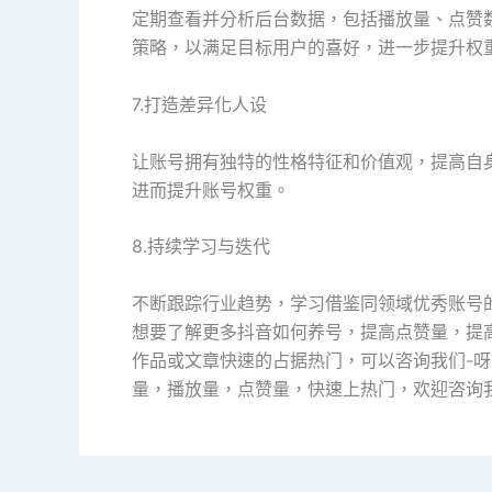
定期查看并分析后台数据，包括播放量、点赞
策略，以满足目标用户的喜好，进一步提升权
7.打造差异化人设
让账号拥有独特的性格特征和价值观，提高自
进而提升账号权重。
8.持续学习与迭代
不断跟踪行业趋势，学习借鉴同领域优秀账号
想要了解更多抖音如何养号，提高点赞量，提
作品或文章快速的占据热门，可以咨询我们-
量，播放量，点赞量，快速上热门，欢迎咨询