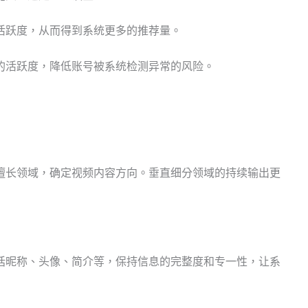
活跃度，从而得到系统更多的推荐量。
的活跃度，降低账号被系统检测异常的风险。
擅长领域，确定视频内容方向。垂直细分领域的持续输出更
括昵称、头像、简介等，保持信息的完整度和专一性，让系