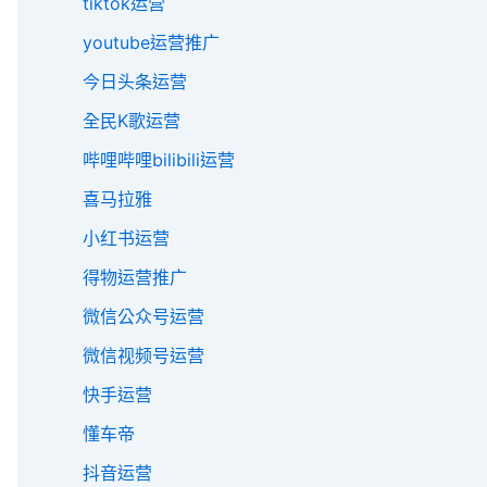
tiktok运营
youtube运营推广
今日头条运营
全民K歌运营
哔哩哔哩bilibili运营
喜马拉雅
小红书运营
得物运营推广
微信公众号运营
微信视频号运营
快手运营
懂车帝
抖音运营