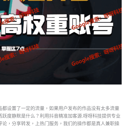
品都设置了一定的流量，如果用户发布的作品没有太多流量
活跃度静默是什么？利用抖音精准加客源.呀呀科技提供专业
评论，分享转发，上热门服务，我们的操作都是真人兼职操