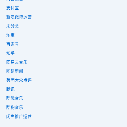
支付宝
新浪微博运营
未分类
淘宝
百家号
知乎
网易云音乐
网易新闻
美团大众点评
腾讯
酷我音乐
酷狗音乐
闲鱼推广运营