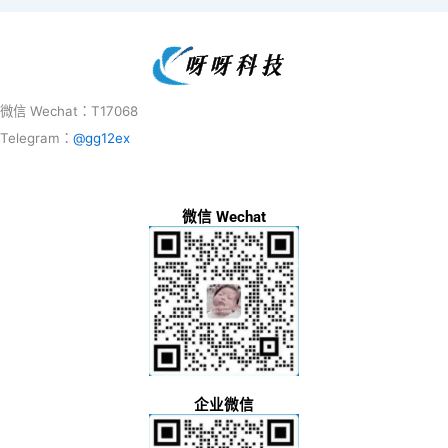
微信 Wechat：T17068
Telegram：
@gg12ex
微信 Wechat
企业微信