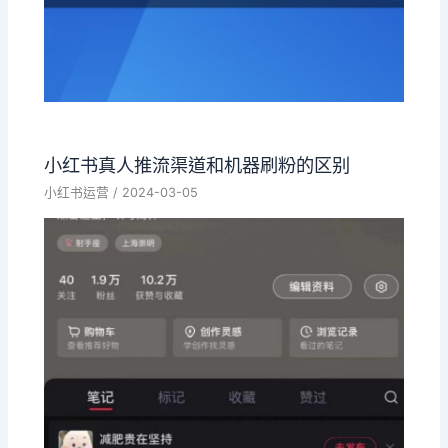
小红书真人推流渠道和机器刷粉的区别
小红书运营
/
2024-03-05