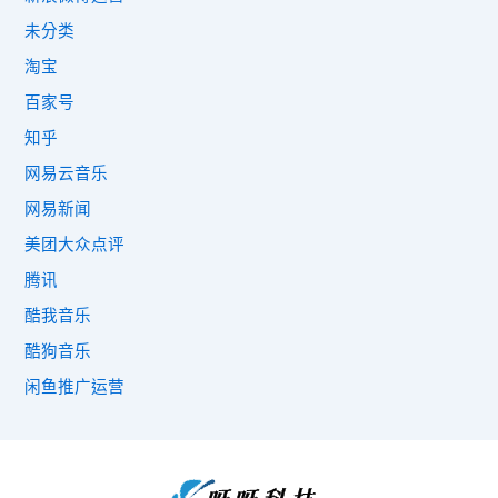
未分类
淘宝
百家号
知乎
网易云音乐
网易新闻
美团大众点评
腾讯
酷我音乐
酷狗音乐
闲鱼推广运营