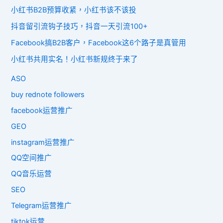
小红书B2B预算收紧，小红书该不该投
抖音留引流钩子技巧，抖音一天引流100+
Facebook搞B2B客户，Facebook这6个路子是真管用
小红书共用实名！小红书新规终于来了
ASO
buy rednote followers
facebook运营推广
GEO
instagram运营推广
QQ空间推广
QQ音乐运营
SEO
Telegram运营推广
tiktok运营