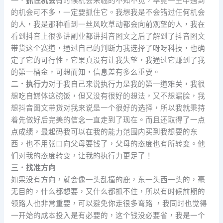
一．抓住机会
有时候机会来临的不知不觉，毕竟一生中遇到
的机会可不多，一定要抓住它。我想我是不会错过任何机会
的人，我是那种看到一丝风吹草动都会向前观望的人，我在
看到抖音上很多讲副业都讲抖音图文之后了解到了抖音图文
带货这个赛道，通过自己的判断力我选择了呀呀科技，也确
定了它的可行性，它果真没有让我失望，我通过它赚到了我
的第一桶金，可想而知，信息差有多么重要。
二．执行力
对于我自己来说执行力是我的第一道难关，我很
想吃自媒体这碗饭，但又没有很好的想法，又不想漏脸，我
想抖音图文带货对我来说是一个很好的选择，所以我就秉持
着先做好后完美的信念一直走到了现在。而且还取得了一点
点成绩，最起码我可以在我的能力范围内买到我想要的东
西，也不用张口向父母要钱了，父母的态度也有所转变。他
们对我的态度转变，让我的执行力更足了！
三．找准方向
如果没有方向，就会像一头乱撞的鹿，东一头西一头的，毫
无目的，什么都想要，又什么都抓不住，所以有时候前期的
领路人也非常重要，可以避免你走很多弯路 ，我同时也觉得
一开始的成本投入是有必要的，这个钱没必要省，我是一个