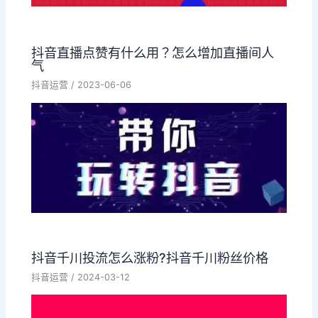
抖音直播点赞有什么用？怎么增加直播间人
气
抖音运营
/
2023-06-06
抖音千川投流怎么涨粉?抖音千川粉丝价格
抖音运营
/
2024-03-12