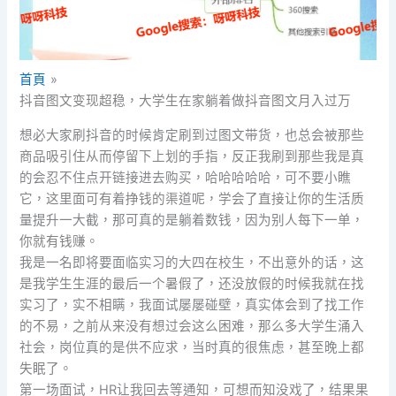
首頁
抖音图文变现超稳，大学生在家躺着做抖音图文月入过万
想必大家刷抖音的时候肯定刷到过图文带货，也总会被那些
商品吸引住从而停留下上划的手指，反正我刷到那些我是真
的会忍不住点开链接进去购买，哈哈哈哈哈，可不要小瞧
它，这里面可有着挣钱的渠道呢，学会了直接让你的生活质
量提升一大截，那可真的是躺着数钱，因为别人每下一单，
你就有钱赚。
我是一名即将要面临实习的大四在校生，不出意外的话，这
是我学生生涯的最后一个暑假了，还没放假的时候我就在找
实习了，实不相瞒，我面试屡屡碰壁，真实体会到了找工作
的不易，之前从来没有想过会这么困难，那么多大学生涌入
社会，岗位真的是供不应求，当时真的很焦虑，甚至晚上都
失眠了。
第一场面试，HR让我回去等通知，可想而知没戏了，结果果