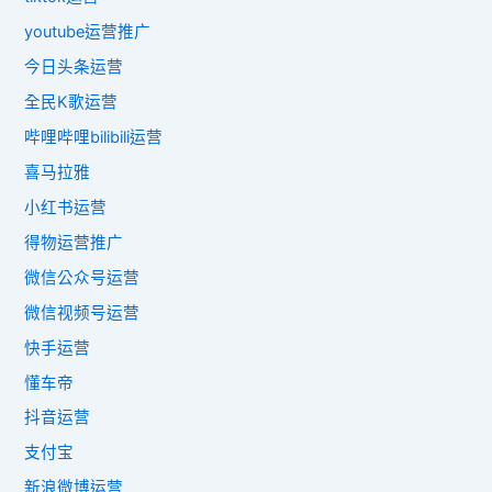
youtube运营推广
今日头条运营
全民K歌运营
哔哩哔哩bilibili运营
喜马拉雅
小红书运营
得物运营推广
微信公众号运营
微信视频号运营
快手运营
懂车帝
抖音运营
支付宝
新浪微博运营