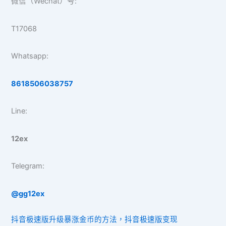
微信（Wechat）号:
T17068
Whatsapp:
8618506038757
Line:
12ex
Telegram:
@gg12ex
抖音极速版升级暴涨金币的方法，抖音极速版变现