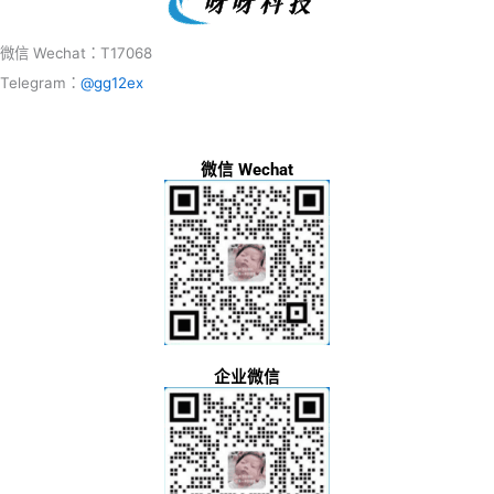
微信 Wechat：T17068
Telegram：
@gg12ex
微信 Wechat
企业微信