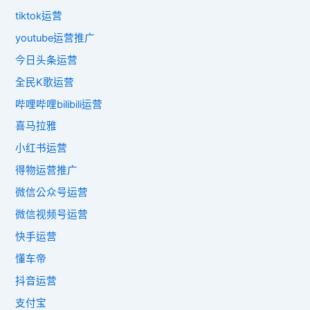
tiktok运营
youtube运营推广
今日头条运营
全民K歌运营
哔哩哔哩bilibili运营
喜马拉雅
小红书运营
得物运营推广
微信公众号运营
微信视频号运营
快手运营
懂车帝
抖音运营
支付宝