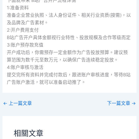
下面就带来 B站广告开户流程详情
1:准备资料
准备企业营业执照、法人身份证件、相关行业资质(按需)，以
及品牌及广告素材。
2:开户费用支付
B站广告开户具体金额视行业特性、投放规模及合作等级而定
3:账户预存款充值
开户成功后，你需预存一定金额作为广告投放预算。建议预
算范围为数千元至数万元，以确保广告连续稳定投放。
4:账户审核与激活
提交完所有资料并完成付款后，跟进账户审核进度，等待B站
广告账户激活，就可以准备启动推了。
←
上一篇文章
下一篇文章
→
相關文章