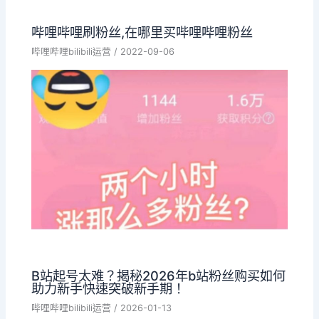
哔哩哔哩刷粉丝,在哪里买哔哩哔哩粉丝
哔哩哔哩bilibili运营
/
2022-09-06
B站起号太难？揭秘2026年b站粉丝购买如何
助力新手快速突破新手期！
哔哩哔哩bilibili运营
/
2026-01-13