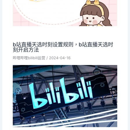
b站直播天选时刻设置规则，b站直播天选时
刻开启方法
哔哩哔哩bilibili运营
/
2024-04-16