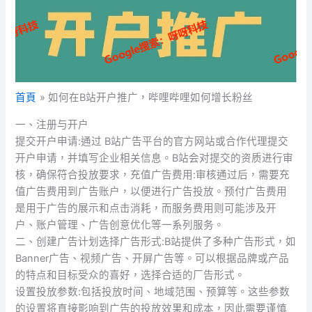
首頁
如何在B站开户推广，哔哩哔哩如何增长粉丝
一、注册与开户
提交开户申请:通过 B站广告平台的官方网站或合作代理提交
开户申请，并填写企业相关信息。B站会对提交的资质进行审
核，确保符合投放要求，充值广告费用:审核通过后，需要充
值广告费用到广告账户，以便进行广告投放。预付广告费用
是用于广告的展示和点击消耗，而服务费用则可能涉及开
户、账户管理、广告创意优化等一系列服务。
二、创建广告计划选择广告形式:B站提供了多种广告形式，如
Banner广告、视频广告、开屏广告等。可以根据品牌或产品
的特点和目标受众的喜好，选择合适的厂告形式。
设置投放参数:包括投放时间、地域范围、预算等。这些参数
的设置将直接影响到广告的投放效果和成本，因此需要谨慎