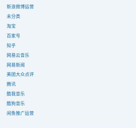
新浪微博运营
未分类
淘宝
百家号
知乎
网易云音乐
网易新闻
美团大众点评
腾讯
酷我音乐
酷狗音乐
闲鱼推广运营