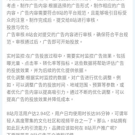
考虑，制作广告内容:根据选择的广告形式，制作相应的广告
内容。广告内容需要符合B站的平台规范，且能够吸引目标受
众的注意。制作完成后，提交给B站进行审核，
投放与优化
广告审核:B站会对提交的广告内容进行审核，确保符合平台规
范。审核通过后，广告即可开始投放。
实时监控:在广告投放过程中，需要实时监控广告效果，包括
曝光量、点击率、转化率等指标。这些数据将帮助评估广告
的投放效果，并为后续的优化提供依据。
优化调整:根据实时监控的数据，对广告进行优化调整。例
如，可以调整广告的投放时间、地域范围、预算等参数，或
者优化广告内容以提高吸引力。通过不断的优化调整，可以
提高广告的投放效果并降低成本。
B站月活用户达2.94亿，用户日均使用时长达95分钟，可谓年
轻人高度聚集的文化社区和视频平台之一了。那么，B站拥有
如此巨大的引流能力，品牌应该如何在 B站开户推广呢?