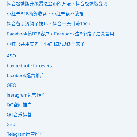
抖音极速版升级暴涨金币的方法，抖音极速版变现
小红书B2B预算收紧，小红书该不该投
抖音留引流钩子技巧，抖音一天引流100+
Facebook搞B2B客户，Facebook这6个路子是真管用
小红书共用实名！小红书新规终于来了
ASO
buy rednote followers
facebook运营推广
GEO
instagram运营推广
QQ空间推广
QQ音乐运营
SEO
Telegram运营推广