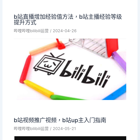
b站直播增加经验值方法，b站主播经验等级
提升方式
哔哩哔哩bilibili运营
/
2024-04-26
b站视频推广视频，b站up主入门指南
哔哩哔哩bilibili运营
/
2024-05-21