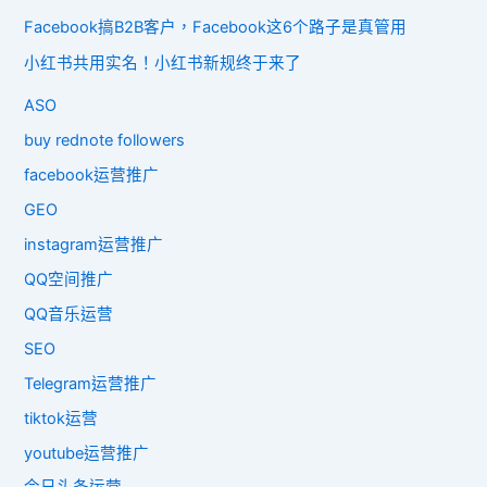
Facebook搞B2B客户，Facebook这6个路子是真管用
小红书共用实名！小红书新规终于来了
ASO
buy rednote followers
facebook运营推广
GEO
instagram运营推广
QQ空间推广
QQ音乐运营
SEO
Telegram运营推广
tiktok运营
youtube运营推广