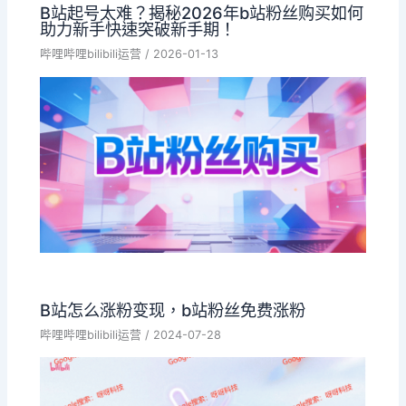
B站起号太难？揭秘2026年b站粉丝购买如何
助力新手快速突破新手期！
哔哩哔哩bilibili运营
/
2026-01-13
B站怎么涨粉变现，b站粉丝免费涨粉
哔哩哔哩bilibili运营
/
2024-07-28