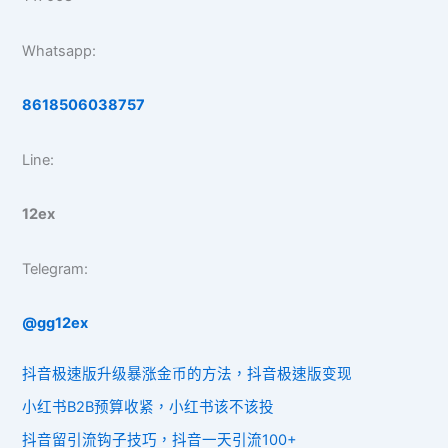
Whatsapp:
8618506038757
Line:
12ex
Telegram:
@gg12ex
抖音极速版升级暴涨金币的方法，抖音极速版变现
小红书B2B预算收紧，小红书该不该投
抖音留引流钩子技巧，抖音一天引流100+