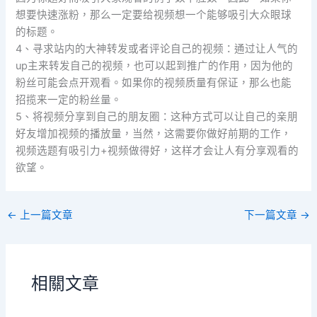
想要快速涨粉，那么一定要给视频想一个能够吸引大众眼球
的标题。
4、寻求站内的大神转发或者评论自己的视频：通过让人气的
up主来转发自己的视频，也可以起到推广的作用，因为他的
粉丝可能会点开观看。如果你的视频质量有保证，那么也能
招揽来一定的粉丝量。
5、将视频分享到自己的朋友圈：这种方式可以让自己的亲朋
好友增加视频的播放量，当然，这需要你做好前期的工作，
视频选题有吸引力+视频做得好，这样才会让人有分享观看的
欲望。
←
上一篇文章
下一篇文章
→
相關文章