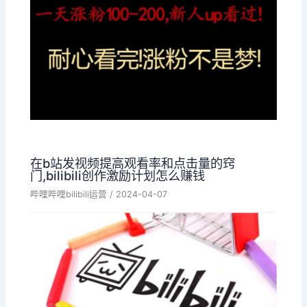
在b站发视频提高观看率和点击量的窍
门,bilibili创作激励计划怎么赚钱
哔哩哔哩bilibili运营
/
2024-04-07