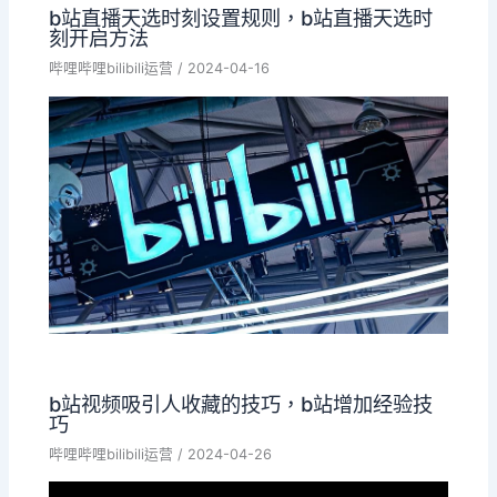
b站直播天选时刻设置规则，b站直播天选时
刻开启方法
哔哩哔哩bilibili运营
/
2024-04-16
b站视频吸引人收藏的技巧，b站增加经验技
巧
哔哩哔哩bilibili运营
/
2024-04-26