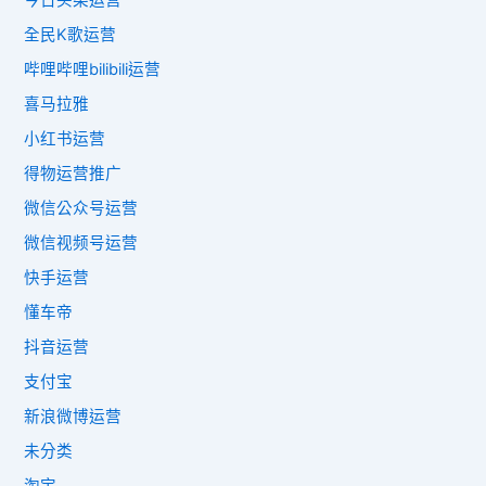
今日头条运营
全民K歌运营
哔哩哔哩bilibili运营
喜马拉雅
小红书运营
得物运营推广
微信公众号运营
微信视频号运营
快手运营
懂车帝
抖音运营
支付宝
新浪微博运营
未分类
淘宝