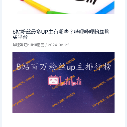
b站粉丝最多UP主有哪些？哔哩哔哩粉丝购
买平台
哔哩哔哩bilibili运营
/
2024-08-22