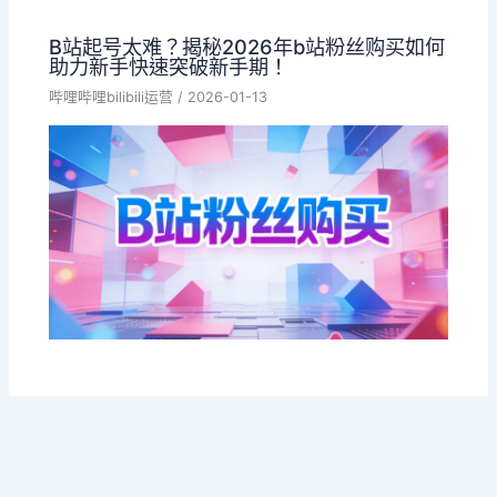
B站起号太难？揭秘2026年b站粉丝购买如何
助力新手快速突破新手期！
哔哩哔哩bilibili运营
/
2026-01-13