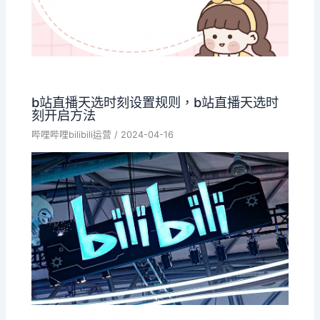
b站直播天选时刻设置规则，b站直播天选时
刻开启方法
哔哩哔哩bilibili运营
/
2024-04-16