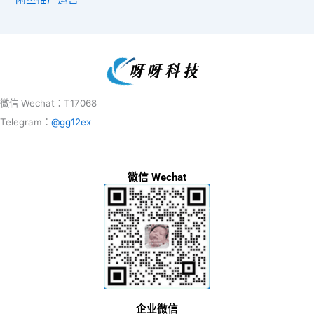
微信 Wechat：T17068
Telegram：
@gg12ex
微信 Wechat
企业微信