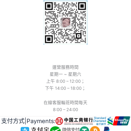
運營服務時間
星期一 ~ 星期六
上午 8:00 – 12:00；
下午 14:00 – 18:00；
在線客服輪班時間每天
8:00 – 24:00
支付方式|Payments: