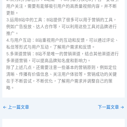
用户关注，需要有能够吸引用户的高质量视频内容，并不断
更新。
3.运用B站中的工具：B站提供了很多可以用于营销的工具，
例如广告投放、达人合作等，可以利用这些工具对品牌进行
推广。
4.与用户互动：B站重视用户的互动和反馈，可以通过评论、
私信等形式与用户互动，了解用户需求和反馈。
5.多渠道营销：B站不是唯一的营销渠道，结合其他渠道进行
多渠道营销，可以提高品牌知名度和影响力。
除了上述几点，还需要注意一些基本的营销原则，例如定位
清晰、传播有价值信息、关注用户体验等。营销成功的关键
在于不断尝试，不断优化，了解用户需求并调整自己的策
略。
←
上一篇文章
下一篇文章
→