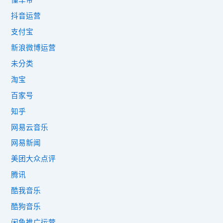
懂车帝
抖音运营
支付宝
新浪微博运营
未分类
淘宝
百家号
知乎
网易云音乐
网易新闻
美团大众点评
腾讯
酷我音乐
酷狗音乐
闲鱼推广运营