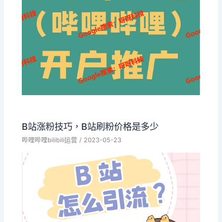
B站涨粉技巧，B站刷粉价格是多少
哔哩哔哩bilibili运营
/
2023-05-23