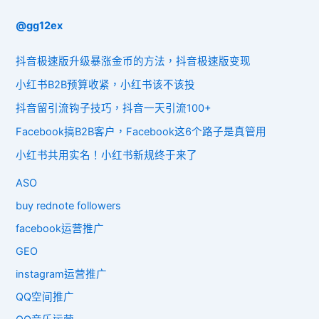
@gg12ex
抖音极速版升级暴涨金币的方法，抖音极速版变现
小红书B2B预算收紧，小红书该不该投
抖音留引流钩子技巧，抖音一天引流100+
Facebook搞B2B客户，Facebook这6个路子是真管用
小红书共用实名！小红书新规终于来了
ASO
buy rednote followers
facebook运营推广
GEO
instagram运营推广
QQ空间推广