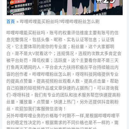
首頁
哔哩哔哩能买粉丝吗?哔哩哔哩粉丝怎么刷
哔哩哔哩能买粉丝吗，账号的权重评估维度主要有账号的信
息完整情况，包括头像、昵称、实名认证等信息；认证情
况，它主要体现的是你的专业度；粉丝量，这个大家都明
白，是不是大V就看这个；违规情况，违规的次数太多肯定会
被平台处罚，降低权重；活跃度，这个主要看你是不是三天
打鱼两天晒网的人，平台会大力扶持积极在平台持续输出内
容的创作者。哔哩哔哩粉丝怎么刷，呀呀科技网络提供专业
的提高点赞量，提高视频粉丝观看人数、提高点击量，帮助
自己拍摄的短视频作品或文章快速的占据热门，可以咨询我
们-呀呀科技，我们有专业的团队和技术服务帮您快速提高粉
丝量，播放量，点赞量，快速上热门，另外还提供抖音刷粉
丝，欢迎加我们客服微信咨询！
另外哔哩哔哩业务的价格每个时期不一样,是根据哔哩哔哩平
台的稳定性决定的。根据需求的不同价格也是不一样的，需