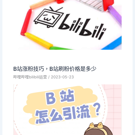
B站涨粉技巧，B站刷粉价格是多少
哔哩哔哩bilibili运营
/
2023-05-23