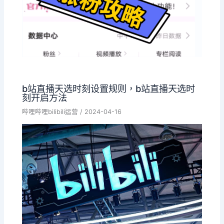
b站直播天选时刻设置规则，b站直播天选时
刻开启方法
哔哩哔哩bilibili运营
/
2024-04-16