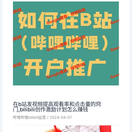
在b站发视频提高观看率和点击量的窍
门,bilibili创作激励计划怎么赚钱
哔哩哔哩bilibili运营
/
2024-04-07