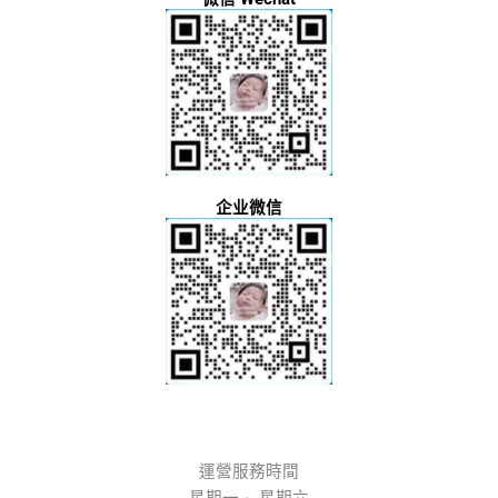
企业微信
運營服務時間
星期一 ~ 星期六