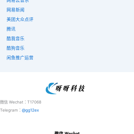
网易云音乐
网易新闻
美团大众点评
腾讯
酷我音乐
酷狗音乐
闲鱼推广运营
微信 Wechat：T17068
Telegram：
@gg12ex
微信 Wechat