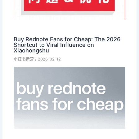
Buy Rednote Fans for Cheap: The 2026
Shortcut to Viral Influence on
Xiaohongshu
小红书运营
/
2026-02-12