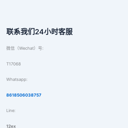
联系我们24小时客服
微信（Wechat）号:
T17068
Whatsapp:
8618506038757
Line:
12ex