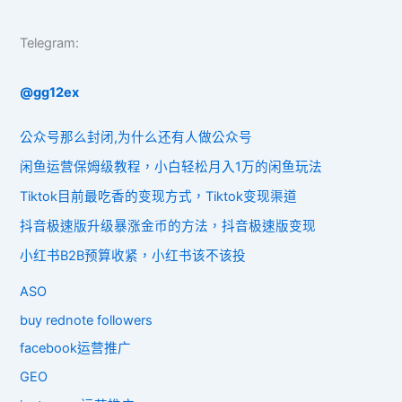
Telegram:
@gg12ex
公众号那么封闭,为什么还有人做公众号
闲鱼运营保姆级教程，小白轻松月入1万的闲鱼玩法
Tiktok目前最吃香的变现方式，Tiktok变现渠道
抖音极速版升级暴涨金币的方法，抖音极速版变现
小红书B2B预算收紧，小红书该不该投
ASO
buy rednote followers
facebook运营推广
GEO