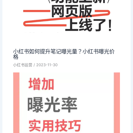
小红书如何提升笔记曝光量？小红书曝光价
格
小红书运营
/
2023-11-30