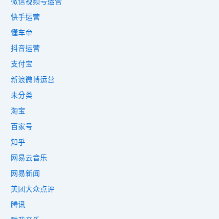
微信视频号运营
快手运营
懂车帝
抖音运营
支付宝
新浪微博运营
未分类
淘宝
百家号
知乎
网易云音乐
网易新闻
美团大众点评
腾讯