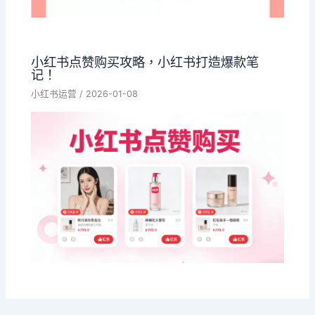
小红书点赞购买攻略，小红书打造爆款笔
记！
小红书运营
/
2026-01-08