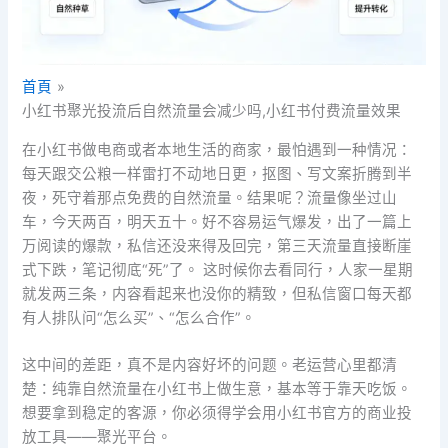
首頁
小红书聚光投流后自然流量会减少吗,小红书付费流量效果
在小红书做电商或者本地生活的商家，最怕遇到一种情况：
每天跟交公粮一样雷打不动地日更，抠图、写文案折腾到半
夜，死守着那点免费的自然流量。结果呢？流量像坐过山
车，今天两百，明天五十。好不容易运气爆发，出了一篇上
万阅读的爆款，私信还没来得及回完，第三天流量直接断崖
式下跌，笔记彻底“死”了。 这时候你去看同行，人家一星期
就发两三条，内容看起来也没你的精致，但私信窗口每天都
有人排队问“怎么买”、“怎么合作”。
这中间的差距，真不是内容好坏的问题。老运营心里都清
楚：纯靠自然流量在小红书上做生意，基本等于靠天吃饭。
想要拿到稳定的客源，你必须得学会用小红书官方的商业投
放工具——聚光平台。