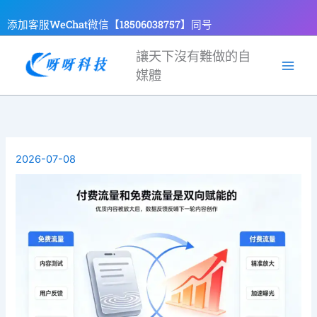
跳
添加客服WeChat微信【18506038757】同号
至
主
讓天下沒有難做的自
要
媒體
內
容
2026-07-08