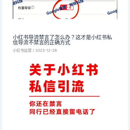
小红书导流禁言了怎么办？这才是小红书私
信导流不禁言的正确方式
小红书运营
/
2023-12-28