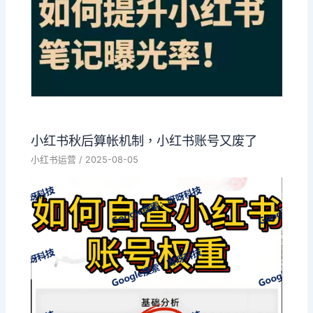
小红书秋后算帐机制，小红书账号又废了
小红书运营
/
2025-08-05