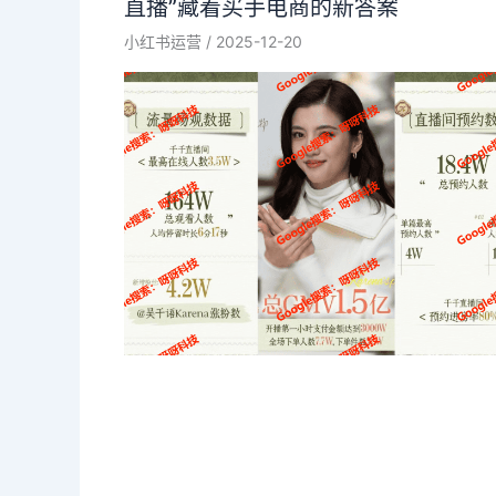
直播”藏着买手电商的新答案
小红书运营
/
2025-12-20