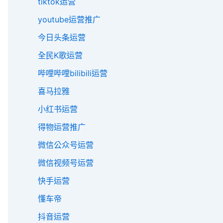
tiktok运营
youtube运营推广
今日头条运营
全民K歌运营
哔哩哔哩bilibili运营
喜马拉雅
小红书运营
得物运营推广
微信公众号运营
微信视频号运营
快手运营
懂车帝
抖音运营