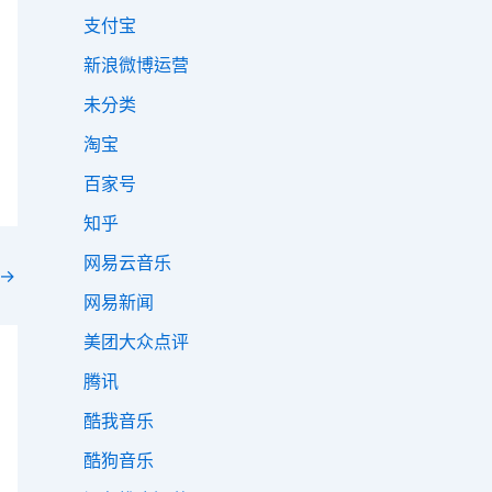
支付宝
新浪微博运营
未分类
淘宝
百家号
知乎
网易云音乐
→
网易新闻
美团大众点评
腾讯
酷我音乐
酷狗音乐