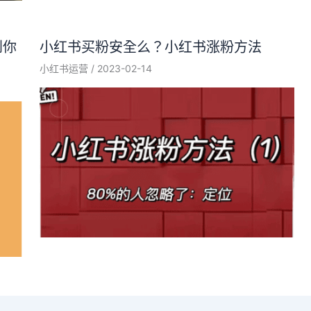
到你
小红书买粉安全么？小红书涨粉方法
小红书运营
/
2023-02-14