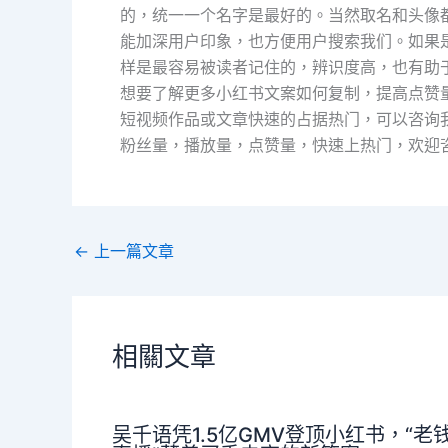
的，统一一个名字是最好的。当然取名和头像
能加深用户印象，也方便用户搜索我们。如果
样是最容易被读者记住的，辨识度高，也有助于增
想要了解更多小红书文案如何复制，提高点赞
短视频作品或文章快速的占据热门，可以咨询
粉丝量，播放量，点赞量，快速上热门，欢迎
←
上一篇文章
相關文章
吴千语凭1.5亿GMV登顶小红书，“老