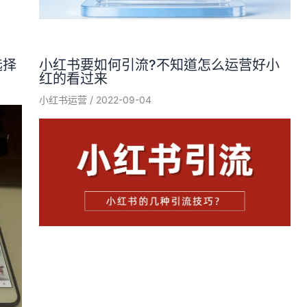
选择
小红书要如何引流?不知道怎么运营好小
红的看过来
小红书运营
/
2022-09-04