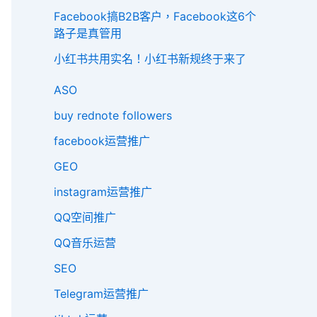
Facebook搞B2B客户，Facebook这6个
路子是真管用
小红书共用实名！小红书新规终于来了
ASO
buy rednote followers
facebook运营推广
GEO
instagram运营推广
QQ空间推广
QQ音乐运营
SEO
Telegram运营推广