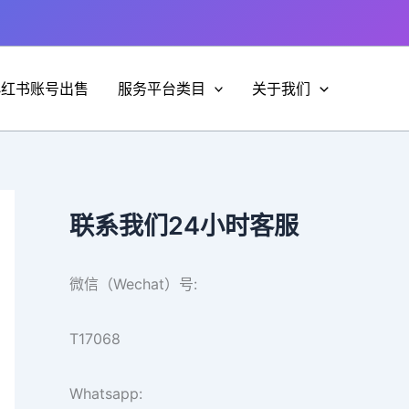
小红书账号出售
服务平台类目
关于我们
联系我们24小时客服
微信（Wechat）号:
T17068
Whatsapp: