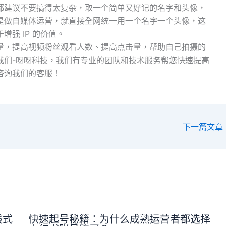
都建议不要搞得太复杂，取一个简单又好记的名字和头像，
是做自媒体运营，就直接全网统一用一个名字一个头像，这
强 IP 的价值。
量，提高视频粉丝观看人数、提高点击量，帮助自己拍摄的
我们-呀呀科技，我们有专业的团队和技术服务帮您快速提高
咨询我们的客服！
下一篇文章
钱式
快速起号秘籍：为什么成熟运营者都选择