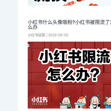
小红书什么头像吸粉?小红书被限流了
么办
小红书运营
/
2022-09-05