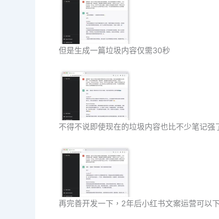
但是生成一篇垃圾内容仅需30秒
不得不说即使现在的垃圾内容也比不少笔记强
再完善开发一下，2年后小红书文案运营可以