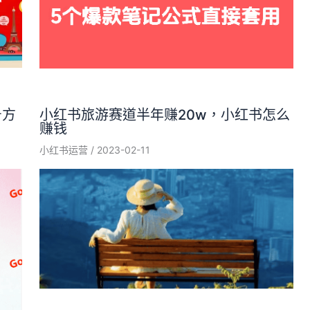
号方
小红书旅游赛道半年赚20w，小红书怎么
赚钱
小红书运营
/
2023-02-11