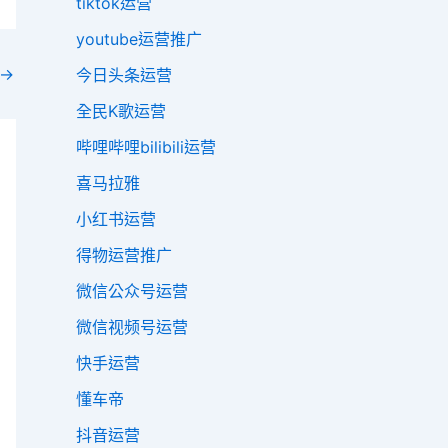
tiktok运营
youtube运营推广
→
今日头条运营
全民K歌运营
哔哩哔哩bilibili运营
喜马拉雅
小红书运营
得物运营推广
微信公众号运营
微信视频号运营
快手运营
懂车帝
抖音运营