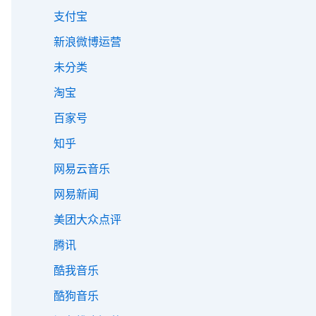
支付宝
新浪微博运营
未分类
淘宝
百家号
知乎
网易云音乐
网易新闻
美团大众点评
腾讯
酷我音乐
酷狗音乐