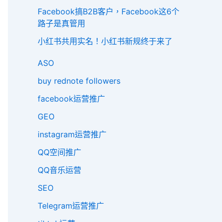
Facebook搞B2B客户，Facebook这6个
路子是真管用
小红书共用实名！小红书新规终于来了
ASO
buy rednote followers
facebook运营推广
GEO
instagram运营推广
QQ空间推广
QQ音乐运营
SEO
Telegram运营推广