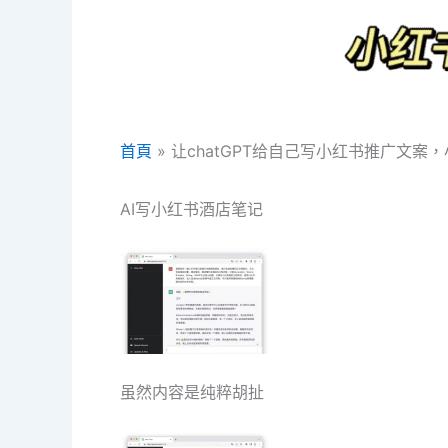
首頁
让chatGPT给自己写小红书推广文案
AI写小红书酒店笔记
虽然内容是纯粹胡扯