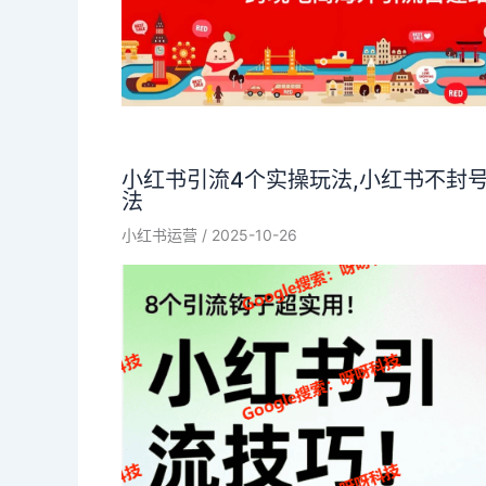
小红书引流4个实操玩法,小红书不封
法
小红书运营
/
2025-10-26